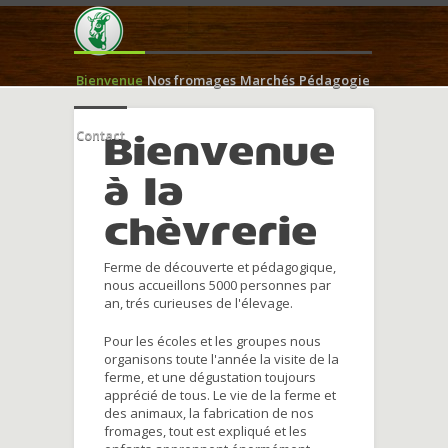
Bienvenue
Nos fromages
Marchés
Pédagogie
Contact
Bienvenue
à la
chèvrerie
Ferme de découverte et pédagogique,
nous accueillons 5000 personnes par
an, trés curieuses de l'élevage.
Pour les écoles et les groupes nous
organisons toute l'année la visite de la
ferme, et une dégustation toujours
apprécié de tous. Le vie de la ferme et
des animaux, la fabrication de nos
fromages, tout est expliqué et les