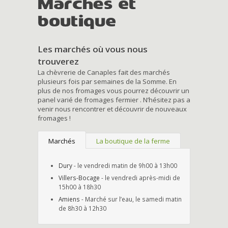
Marchés et
boutique
Les marchés où vous nous
trouverez
La chèvrerie de Canaples fait des marchés
plusieurs fois par semaines de la Somme. En
plus de nos fromages vous pourrez découvrir un
panel varié de fromages fermier . N’hésitez pas a
venir nous rencontrer et découvrir de nouveaux
fromages !
Marchés
La boutique de la ferme
Dury
- le vendredi matin de 9h00 à 13h00
Villers-Bocage
- le vendredi après-midi de
15h00 à 18h30
Amiens
- Marché sur l’eau, le samedi matin
de 8h30 à 12h30