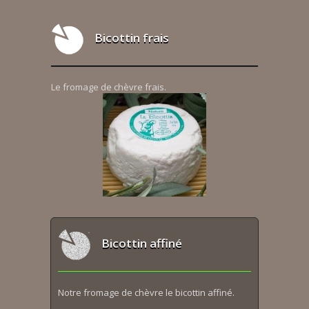
Bicottin frais
Le fromage de chèvre frais.
Bicottin affiné
Notre fromage de chèvre le bicottin affiné.