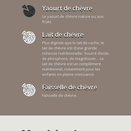
Yaourt de chèvre
Le yaourt de chèvre nature ou aux
fruits.
Lait de chèvre
Plus digeste que le lait de vache, le
lait de chèvre est d’une grande
richesse nutritionnelle : bourré d’iode,
de phosphore, de magnésium… Le
lait de chèvre est un complément
nutritionnel, notamment pour les
enfants en pleine croissance.
Faisselle de chèvre
Faisselle de chèvre.