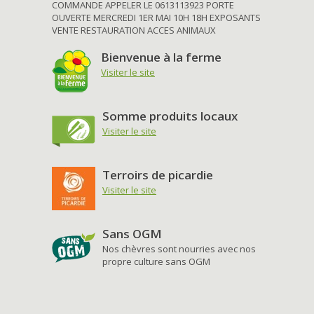
COMMANDE APPELER LE 0613113923 PORTE
OUVERTE MERCREDI 1ER MAI 10H 18H EXPOSANTS
VENTE RESTAURATION ACCES ANIMAUX
Bienvenue à la ferme
Visiter le site
Somme produits locaux
Visiter le site
Terroirs de picardie
Visiter le site
Sans OGM
Nos chèvres sont nourries avec nos
propre culture sans OGM