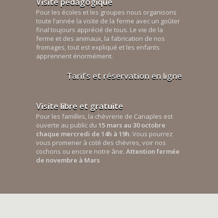
Visite pédagogique
Pour les écoles et les groupes nous organisons
toute l’année la visite de la ferme avec un goûter
final toujours apprécié de tous. Le vie de la
ferme et des animaux, la fabrication de nos
fromages, tout est expliqué et les enfants
apprennent énormément.
Tarifs et réservation en ligne
Visite libre et gratuite
Pour les familles, la chèvrerie de Canaples est
ouverte au public du
15 mars au 30 octobre
chaque mercredi de 14h à 19h
. Vous pourrez
vous promener à coté des chèvres, voir nos
cochons ou encore notre âne.
Attention fermée
de novembre à Mars