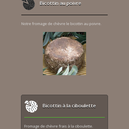
Bicottin au poivre
Notre fromage de chèvre le bicottin au poivre.
Bicottin à la ciboulette
Fromage de chèvre frais à la ciboulette.