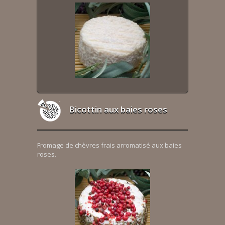
Bicottin aux baies roses
Fromage de chèvres frais arromatisé aux baies
roses.