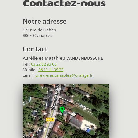
Contactez-nous
Notre adresse
172 rue de Fieffes
80670 Canaples
Contact
Aurélie et Matthieu VANDENBUSSCHE
Tél :
03 22 52 93 06
Mobile :
06 13 11 39 23
Email :
chevrerie.canaples@orange.fr