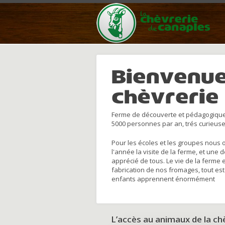
Bienvenue
chèvrerie
Ferme de découverte et pédagogique
5000 personnes par an, trés curieuse
Pour les écoles et les groupes nous 
l'année la visite de la ferme, et une 
apprécié de tous. Le vie de la ferme 
fabrication de nos fromages, tout est
enfants apprennent énormément
L’accès au animaux de la c