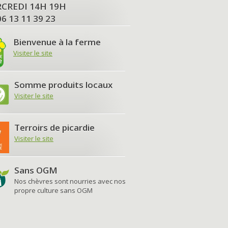
MERCREDI 14H 19H
06 13 11 39 23
Bienvenue à la ferme
Visiter le site
Somme produits locaux
Visiter le site
Terroirs de picardie
Visiter le site
Sans OGM
Nos chèvres sont nourries avec nos
propre culture sans OGM