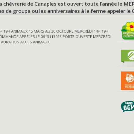
a chèvrerie de Canaples est ouvert toute l’année le 
tes de groupe ou les anniversaires à la ferme appeler le
H 19H ANIMAUX 15 MARS AU 30 OCTOBRE MERCREDI 14H 19H
OMMANDE APPELER LE 0613113923 PORTE OUVERTE MERCREDI
STAURATION ACCES ANIMAUX