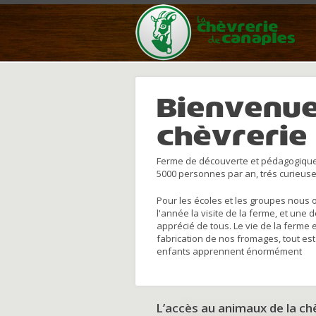
Bienvenue
chèvrerie
Ferme de découverte et pédagogique
5000 personnes par an, trés curieuse
Pour les écoles et les groupes nous 
l'année la visite de la ferme, et une 
apprécié de tous. Le vie de la ferme 
fabrication de nos fromages, tout est
enfants apprennent énormément
L’accès au animaux de la c