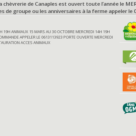
a chèvrerie de Canaples est ouvert toute l’année le 
tes de groupe ou les anniversaires à la ferme appeler le
H 19H ANIMAUX 15 MARS AU 30 OCTOBRE MERCREDI 14H 19H
OMMANDE APPELER LE 0613113923 PORTE OUVERTE MERCREDI
STAURATION ACCES ANIMAUX