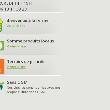
MERCREDI 14H 19H
06 13 11 39 23
Bienvenue à la ferme
Visiter le site
Somme produits locaux
Visiter le site
Terroirs de picardie
Visiter le site
Sans OGM
Nos chèvres sont nourries avec nos
propre culture sans OGM