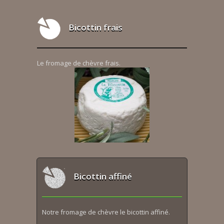
Bicottin frais
Le fromage de chèvre frais.
Bicottin affiné
Notre fromage de chèvre le bicottin affiné.