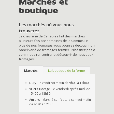
Marchés et
boutique
Les marchés où vous nous
trouverez
La chèvrerie de Canaples fait des marchés
plusieurs fois par semaines de la Somme. En
plus de nos fromages vous pourrez découvrir un
panel varié de fromages fermier . N’hésitez pas a
venir nous rencontrer et découvrir de nouveaux
fromages !
Marchés
La boutique de la ferme
Dury
- le vendredi matin de 9h00 à 13h00
Villers-Bocage
- le vendredi après-midi de
15h00 à 18h30
Amiens
- Marché sur l’eau, le samedi matin
de 8h30 à 12h30