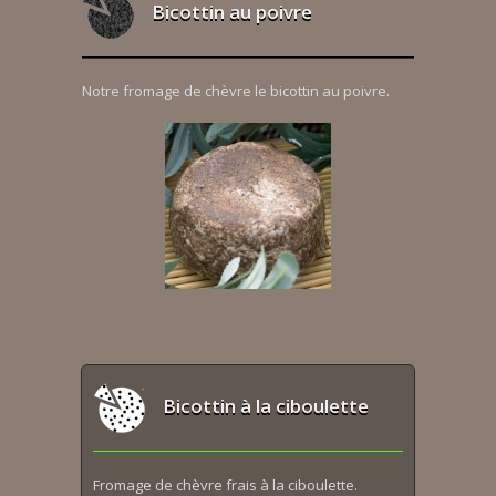
Bicottin au poivre
Notre fromage de chèvre le bicottin au poivre.
Bicottin à la ciboulette
Fromage de chèvre frais à la ciboulette.