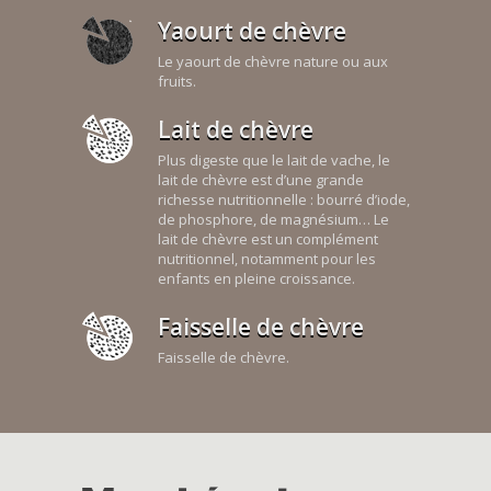
Yaourt de chèvre
Le yaourt de chèvre nature ou aux
fruits.
Lait de chèvre
Plus digeste que le lait de vache, le
lait de chèvre est d’une grande
richesse nutritionnelle : bourré d’iode,
de phosphore, de magnésium… Le
lait de chèvre est un complément
nutritionnel, notamment pour les
enfants en pleine croissance.
Faisselle de chèvre
Faisselle de chèvre.