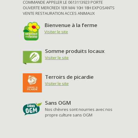
COMMANDE APPELER LE 0613113923 PORTE
OUVERTE MERCREDI 1ER MAI 10H 18H EXPOSANTS
VENTE RESTAURATION ACCES ANIMAUX
Bienvenue à la ferme
Visiter le site
Somme produits locaux
Visiter le site
Terroirs de picardie
Visiter le site
Sans OGM
Nos chèvres sont nourries avec nos
propre culture sans OGM