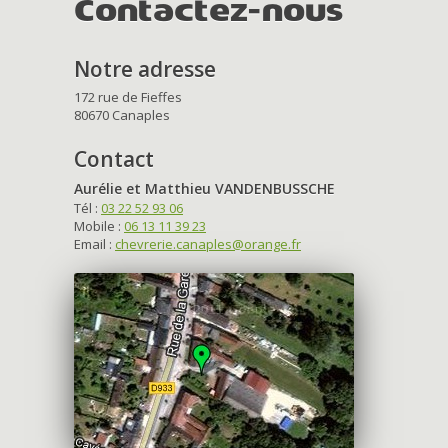
Contactez-nous
Notre adresse
172 rue de Fieffes
80670 Canaples
Contact
Aurélie et Matthieu VANDENBUSSCHE
Tél :
03 22 52 93 06
Mobile :
06 13 11 39 23
Email :
chevrerie.canaples@orange.fr