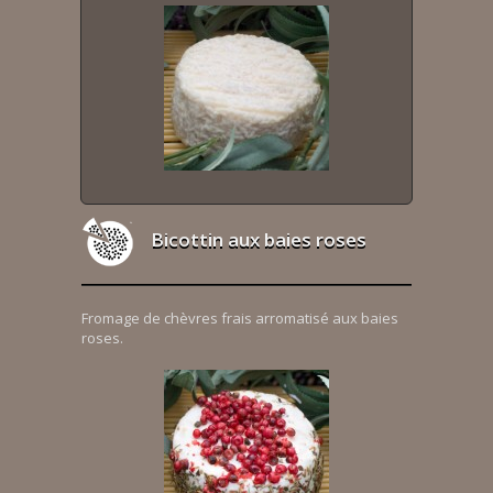
Bicottin aux baies roses
Fromage de chèvres frais arromatisé aux baies
roses.