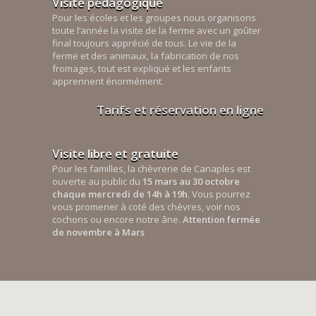
Visite pédagogique
Pour les écoles et les groupes nous organisons
toute l’année la visite de la ferme avec un goûter
final toujours apprécié de tous. Le vie de la
ferme et des animaux, la fabrication de nos
fromages, tout est expliqué et les enfants
apprennent énormément.
Tarifs et réservation en ligne
Visite libre et gratuite
Pour les familles, la chèvrerie de Canaples est
ouverte au public du
15 mars au 30 octobre
chaque mercredi de 14h à 19h
. Vous pourrez
vous promener à coté des chèvres, voir nos
cochons ou encore notre âne.
Attention fermée
de novembre à Mars