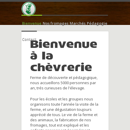
Bienvenue
Nos fromages
Marchés
Pédagogie
Contact
Bienvenue
à la
chèvrerie
Ferme de découverte et pédagogique,
nous accueillons 5000 personnes par
an, trés curieuses de l'élevage.
Pour les écoles et les groupes nous
organisons toute l'année la visite de la
ferme, et une dégustation toujours
apprécié de tous. Le vie de la ferme et
des animaux, la fabrication de nos
fromages, tout est expliqué et les