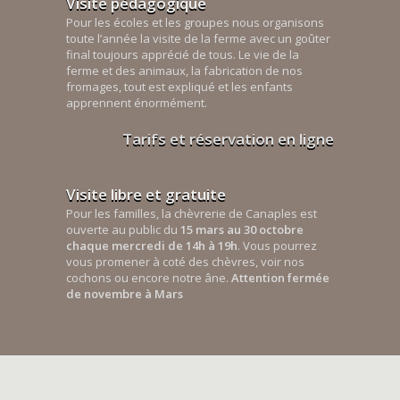
Visite pédagogique
Pour les écoles et les groupes nous organisons
toute l’année la visite de la ferme avec un goûter
final toujours apprécié de tous. Le vie de la
ferme et des animaux, la fabrication de nos
fromages, tout est expliqué et les enfants
apprennent énormément.
Tarifs et réservation en ligne
Visite libre et gratuite
Pour les familles, la chèvrerie de Canaples est
ouverte au public du
15 mars au 30 octobre
chaque mercredi de 14h à 19h
. Vous pourrez
vous promener à coté des chèvres, voir nos
cochons ou encore notre âne.
Attention fermée
de novembre à Mars