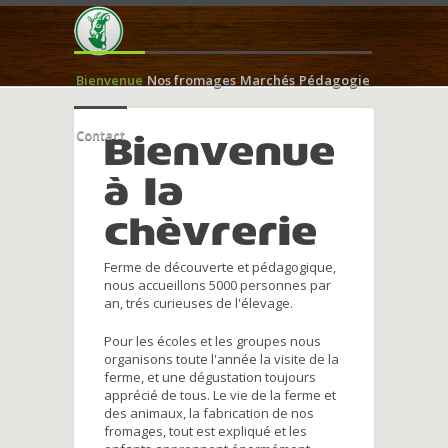
Bienvenue
Nos fromages
Marchés
Pédagogie
Contact
Bienvenue
à la
chèvrerie
Ferme de découverte et pédagogique,
nous accueillons 5000 personnes par
an, trés curieuses de l'élevage.
Pour les écoles et les groupes nous
organisons toute l'année la visite de la
ferme, et une dégustation toujours
apprécié de tous. Le vie de la ferme et
des animaux, la fabrication de nos
fromages, tout est expliqué et les