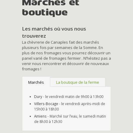
Marchés et
boutique
Les marchés où vous nous
trouverez
La chèvrerie de Canaples fait des marchés
plusieurs fois par semaines de la Somme. En
plus de nos fromages vous pourrez découvrir un
panel varié de fromages fermier . N’hésitez pas a
venir nous rencontrer et découvrir de nouveaux
fromages !
Marchés
La boutique de la ferme
Dury
- le vendredi matin de 9h00 à 13h00
Villers-Bocage
- le vendredi après-midi de
15h00 à 18h30
Amiens
- Marché sur l’eau, le samedi matin
de 8h30 à 12h30