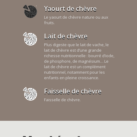
Yaourt de chèvre
Le yaourt de chèvre nature ou aux
fruits.
Lait de chèvre
Plus digeste que le lait de vache, le
lait de chèvre est d’une grande
richesse nutritionnelle : bourré d’iode,
de phosphore, de magnésium… Le
lait de chèvre est un complément
nutritionnel, notamment pour les
enfants en pleine croissance.
Faisselle de chèvre
Faisselle de chèvre.