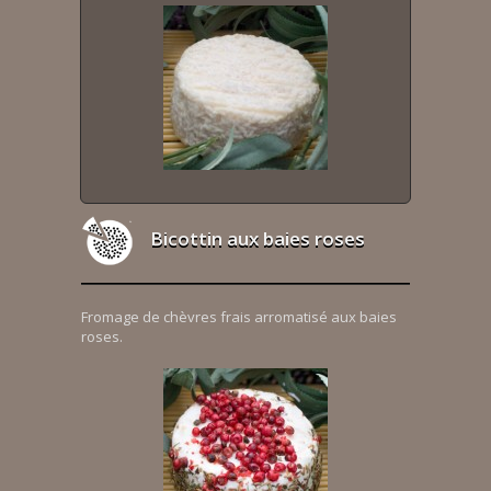
Bicottin aux baies roses
Fromage de chèvres frais arromatisé aux baies
roses.