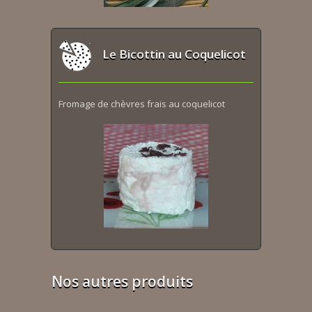
Le Bicottin au Coquelicot
Fromage de chèvres frais au coquelicot
Nos autres produits