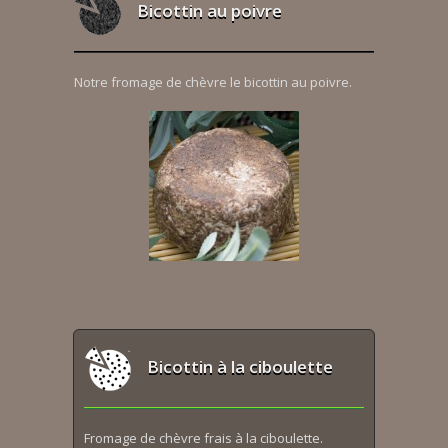
Bicottin au poivre
Notre fromage de chèvre le bicottin au poivre.
Bicottin à la ciboulette
Fromage de chèvre frais à la ciboulette.