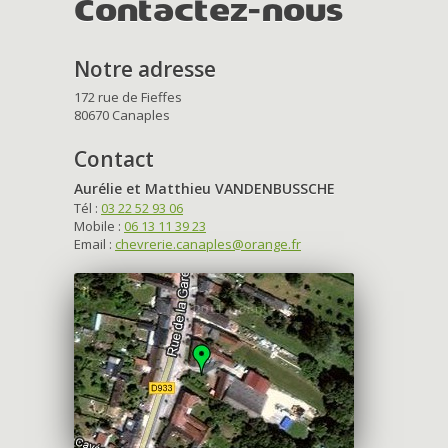
Contactez-nous
Notre adresse
172 rue de Fieffes
80670 Canaples
Contact
Aurélie et Matthieu VANDENBUSSCHE
Tél :
03 22 52 93 06
Mobile :
06 13 11 39 23
Email :
chevrerie.canaples@orange.fr