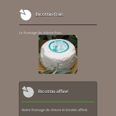
Bicottin frais
Le fromage de chèvre frais.
Bicottin affiné
Notre fromage de chèvre le bicottin affiné.