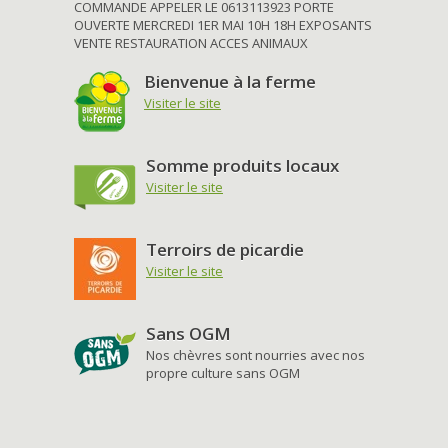
COMMANDE APPELER LE 0613113923 PORTE
OUVERTE MERCREDI 1ER MAI 10H 18H EXPOSANTS
VENTE RESTAURATION ACCES ANIMAUX
Bienvenue à la ferme
Visiter le site
Somme produits locaux
Visiter le site
Terroirs de picardie
Visiter le site
Sans OGM
Nos chèvres sont nourries avec nos
propre culture sans OGM