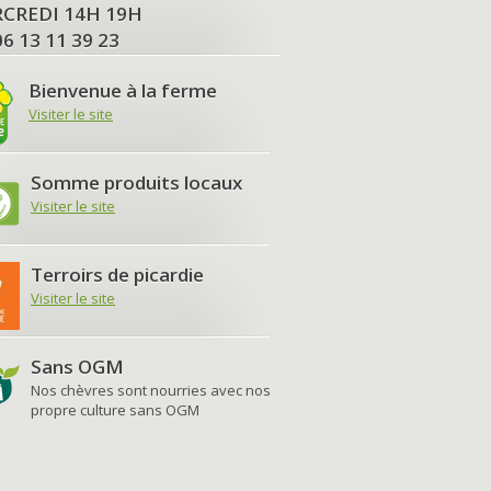
MERCREDI 14H 19H
06 13 11 39 23
Bienvenue à la ferme
Visiter le site
Somme produits locaux
Visiter le site
Terroirs de picardie
Visiter le site
Sans OGM
Nos chèvres sont nourries avec nos
propre culture sans OGM