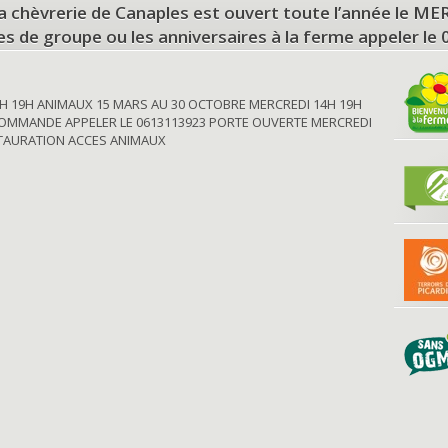
a chèvrerie de Canaples est ouvert toute l’année le 
tes de groupe ou les anniversaires à la ferme appeler le
H 19H ANIMAUX 15 MARS AU 30 OCTOBRE MERCREDI 14H 19H
OMMANDE APPELER LE 0613113923 PORTE OUVERTE MERCREDI
STAURATION ACCES ANIMAUX