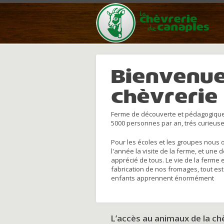
Bienvenue
chèvrerie
Ferme de découverte et pédagogique
5000 personnes par an, trés curieuse
Pour les écoles et les groupes nous 
l'année la visite de la ferme, et une 
apprécié de tous. Le vie de la ferme 
fabrication de nos fromages, tout est
enfants apprennent énormément
L’accès au animaux de la c