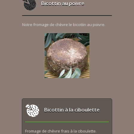
Bicottin au poivre
Notre fromage de chèvre le bicottin au poivre.
Bicottin à la ciboulette
Fromage de chèvre frais à la ciboulette.