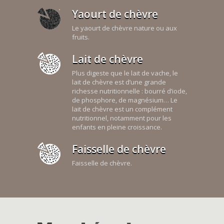
Yaourt de chèvre
Le yaourt de chèvre nature ou aux
fruits.
Lait de chèvre
Plus digeste que le lait de vache, le
lait de chèvre est d’une grande
richesse nutritionnelle : bourré d’iode,
de phosphore, de magnésium… Le
lait de chèvre est un complément
nutritionnel, notamment pour les
enfants en pleine croissance.
Faisselle de chèvre
Faisselle de chèvre.