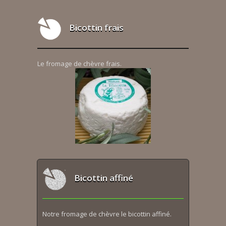
Bicottin frais
Le fromage de chèvre frais.
Bicottin affiné
Notre fromage de chèvre le bicottin affiné.