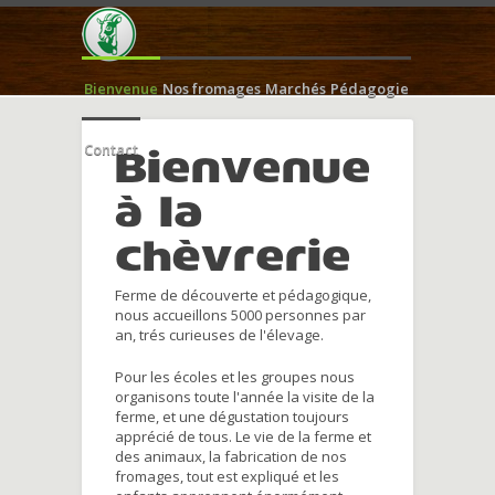
Bienvenue
Nos fromages
Marchés
Pédagogie
Contact
Bienvenue
à la
chèvrerie
Ferme de découverte et pédagogique,
nous accueillons 5000 personnes par
an, trés curieuses de l'élevage.
Pour les écoles et les groupes nous
organisons toute l'année la visite de la
ferme, et une dégustation toujours
apprécié de tous. Le vie de la ferme et
des animaux, la fabrication de nos
fromages, tout est expliqué et les