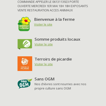
COMMANDE APPELER LE 0613113923 PORTE
OUVERTE MERCREDI 1ER MAI 10H 18H EXPOSANTS
VENTE RESTAURATION ACCES ANIMAUX
Bienvenue à la ferme
Visiter le site
Somme produits locaux
Visiter le site
Terroirs de picardie
Visiter le site
Sans OGM
Nos chèvres sont nourries avec nos
propre culture sans OGM