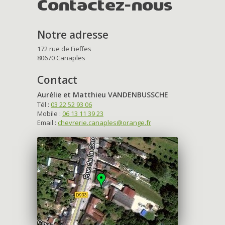
Contactez-nous
Notre adresse
172 rue de Fieffes
80670 Canaples
Contact
Aurélie et Matthieu VANDENBUSSCHE
Tél :
03 22 52 93 06
Mobile :
06 13 11 39 23
Email :
chevrerie.canaples@orange.fr