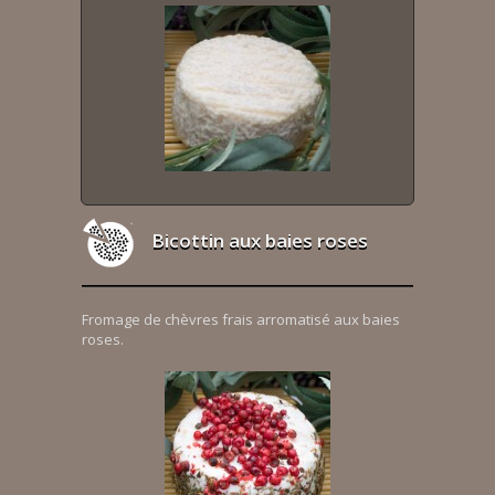
Bicottin aux baies roses
Fromage de chèvres frais arromatisé aux baies
roses.