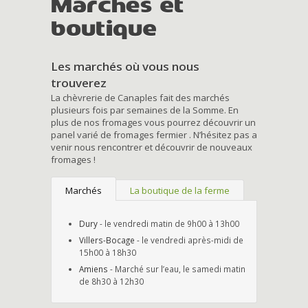
Marchés et
boutique
Les marchés où vous nous
trouverez
La chèvrerie de Canaples fait des marchés
plusieurs fois par semaines de la Somme. En
plus de nos fromages vous pourrez découvrir un
panel varié de fromages fermier . N’hésitez pas a
venir nous rencontrer et découvrir de nouveaux
fromages !
Marchés
La boutique de la ferme
Dury
- le vendredi matin de 9h00 à 13h00
Villers-Bocage
- le vendredi après-midi de
15h00 à 18h30
Amiens
- Marché sur l’eau, le samedi matin
de 8h30 à 12h30