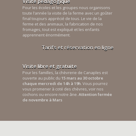
Visite pédagogique
Pour les écoles et les groupes nous organisons
toute l’année la visite de la ferme avec un goûter
final toujours apprécié de tous. Le vie de la
ferme et des animaux, la fabrication de nos
fromages, tout est expliqué et les enfants
apprennent énormément.
Tarifs et réservation en ligne
Visite libre et gratuite
Pour les familles, la chèvrerie de Canaples est
ouverte au public du
15 mars au 30 octobre
chaque mercredi de 14h à 19h
. Vous pourrez
vous promener à coté des chèvres, voir nos
cochons ou encore notre âne.
Attention fermée
de novembre à Mars