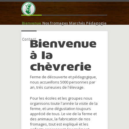
Bienvenue
Nos fromages
Marchés
Pédagogie
Contact
Bienvenue
à la
chèvrerie
Ferme de découverte et pédagogique,
nous accueillons 5000 personnes par
an, trés curieuses de l'élevage.
Pour les écoles et les groupes nous
organisons toute l'année la visite de la
ferme, et une dégustation toujours
apprécié de tous. Le vie de la ferme et
des animaux, la fabrication de nos
fromages, tout est expliqué et les