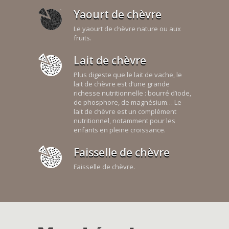
Yaourt de chèvre
Le yaourt de chèvre nature ou aux
fruits.
Lait de chèvre
Plus digeste que le lait de vache, le
lait de chèvre est d’une grande
richesse nutritionnelle : bourré d’iode,
de phosphore, de magnésium… Le
lait de chèvre est un complément
nutritionnel, notamment pour les
enfants en pleine croissance.
Faisselle de chèvre
Faisselle de chèvre.