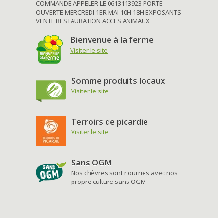
COMMANDE APPELER LE 0613113923 PORTE
OUVERTE MERCREDI 1ER MAI 10H 18H EXPOSANTS
VENTE RESTAURATION ACCES ANIMAUX
Bienvenue à la ferme
Visiter le site
Somme produits locaux
Visiter le site
Terroirs de picardie
Visiter le site
Sans OGM
Nos chèvres sont nourries avec nos
propre culture sans OGM