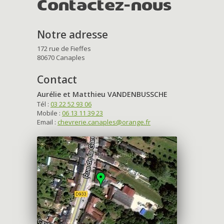
Contactez-nous
Notre adresse
172 rue de Fieffes
80670 Canaples
Contact
Aurélie et Matthieu VANDENBUSSCHE
Tél :
03 22 52 93 06
Mobile :
06 13 11 39 23
Email :
chevrerie.canaples@orange.fr