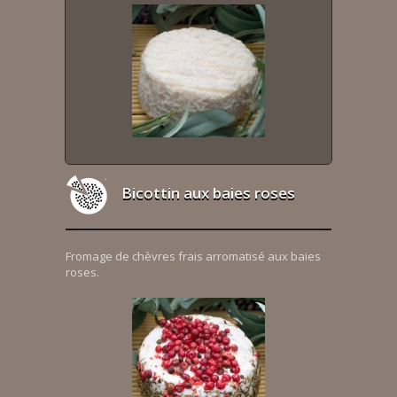
Bicottin aux baies roses
Fromage de chèvres frais arromatisé aux baies
roses.