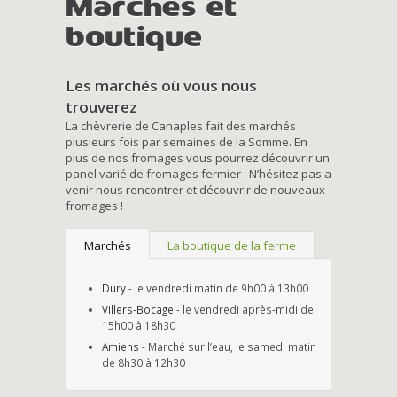
Marchés et
boutique
Les marchés où vous nous
trouverez
La chèvrerie de Canaples fait des marchés
plusieurs fois par semaines de la Somme. En
plus de nos fromages vous pourrez découvrir un
panel varié de fromages fermier . N’hésitez pas a
venir nous rencontrer et découvrir de nouveaux
fromages !
Marchés
La boutique de la ferme
Dury
- le vendredi matin de 9h00 à 13h00
Villers-Bocage
- le vendredi après-midi de
15h00 à 18h30
Amiens
- Marché sur l’eau, le samedi matin
de 8h30 à 12h30