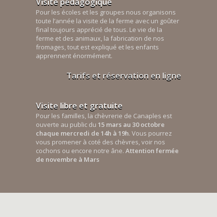
Visite pédagogique
Pour les écoles et les groupes nous organisons
toute l’année la visite de la ferme avec un goûter
final toujours apprécié de tous. Le vie de la
ferme et des animaux, la fabrication de nos
fromages, tout est expliqué et les enfants
apprennent énormément.
Tarifs et réservation en ligne
Visite libre et gratuite
Pour les familles, la chèvrerie de Canaples est
ouverte au public du
15 mars au 30 octobre
chaque mercredi de 14h à 19h
. Vous pourrez
vous promener à coté des chèvres, voir nos
cochons ou encore notre âne.
Attention fermée
de novembre à Mars