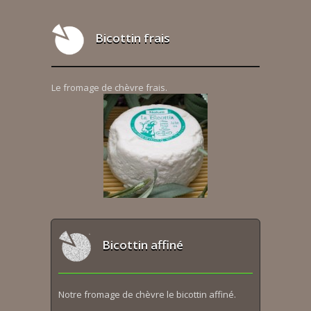
Bicottin frais
Le fromage de chèvre frais.
Bicottin affiné
Notre fromage de chèvre le bicottin affiné.