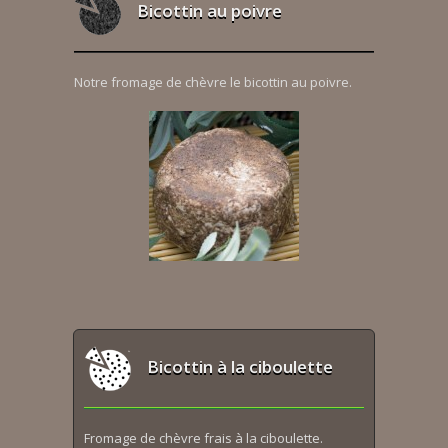
Bicottin au poivre
Notre fromage de chèvre le bicottin au poivre.
Bicottin à la ciboulette
Fromage de chèvre frais à la ciboulette.