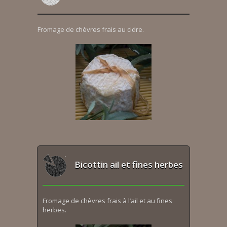
Fromage de chèvres frais au cidre.
Bicottin ail et fines herbes
Fromage de chèvres frais à l’ail et au fines
herbes.