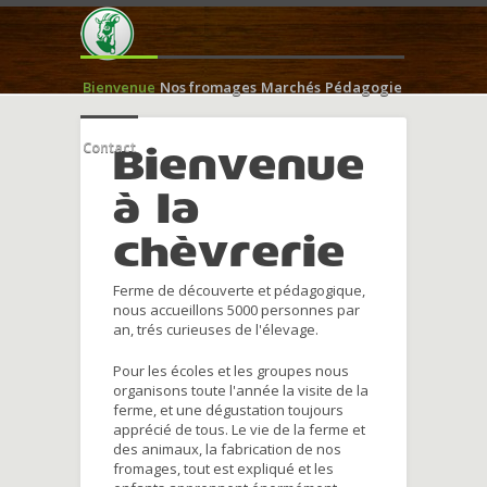
Bienvenue
Nos fromages
Marchés
Pédagogie
Contact
Bienvenue
à la
chèvrerie
Ferme de découverte et pédagogique,
nous accueillons 5000 personnes par
an, trés curieuses de l'élevage.
Pour les écoles et les groupes nous
organisons toute l'année la visite de la
ferme, et une dégustation toujours
apprécié de tous. Le vie de la ferme et
des animaux, la fabrication de nos
fromages, tout est expliqué et les