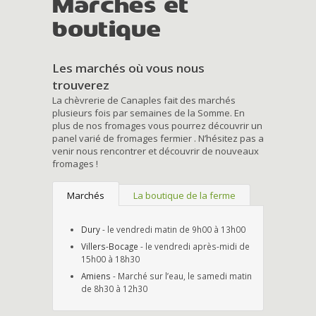
Marchés et
boutique
Les marchés où vous nous
trouverez
La chèvrerie de Canaples fait des marchés
plusieurs fois par semaines de la Somme. En
plus de nos fromages vous pourrez découvrir un
panel varié de fromages fermier . N’hésitez pas a
venir nous rencontrer et découvrir de nouveaux
fromages !
Marchés
La boutique de la ferme
Dury
- le vendredi matin de 9h00 à 13h00
Villers-Bocage
- le vendredi après-midi de
15h00 à 18h30
Amiens
- Marché sur l’eau, le samedi matin
de 8h30 à 12h30