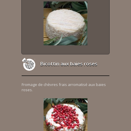
Bicottin aux baies roses
Fromage de chèvres frais arromatisé aux baies
roses.