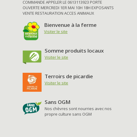
COMMANDE APPELER LE 0613113923 PORTE
OUVERTE MERCREDI 1ER MAI 10H 18H EXPOSANTS
VENTE RESTAURATION ACCES ANIMAUX
Bienvenue à la ferme
Visiter le site
Somme produits locaux
Visiter le site
Terroirs de picardie
Visiter le site
Sans OGM
Nos chèvres sont nourries avec nos
propre culture sans OGM