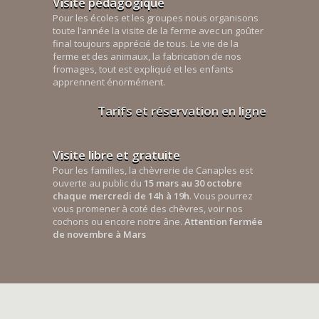
Visite pédagogique
Pour les écoles et les groupes nous organisons
toute l’année la visite de la ferme avec un goûter
final toujours apprécié de tous. Le vie de la
ferme et des animaux, la fabrication de nos
fromages, tout est expliqué et les enfants
apprennent énormément.
Tarifs et réservation en ligne
Visite libre et gratuite
Pour les familles, la chèvrerie de Canaples est
ouverte au public du
15 mars au 30 octobre
chaque mercredi de 14h à 19h
. Vous pourrez
vous promener à coté des chèvres, voir nos
cochons ou encore notre âne.
Attention fermée
de novembre à Mars