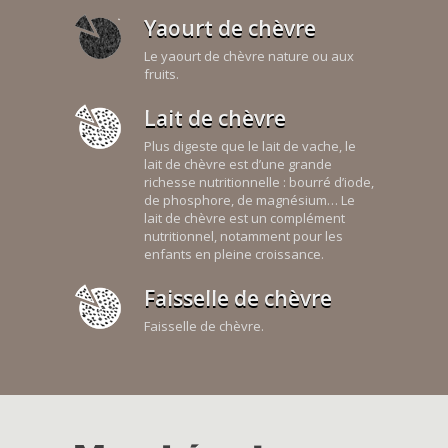
Yaourt de chèvre
Le yaourt de chèvre nature ou aux
fruits.
Lait de chèvre
Plus digeste que le lait de vache, le
lait de chèvre est d’une grande
richesse nutritionnelle : bourré d’iode,
de phosphore, de magnésium… Le
lait de chèvre est un complément
nutritionnel, notamment pour les
enfants en pleine croissance.
Faisselle de chèvre
Faisselle de chèvre.