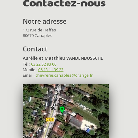
Contactez-nous
Notre adresse
172 rue de Fieffes
80670 Canaples
Contact
Aurélie et Matthieu VANDENBUSSCHE
Tél :
03 22 52 93 06
Mobile :
06 13 11 39 23
Email :
chevrerie.canaples@orange.fr