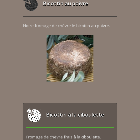
Bicottin au poivre
Notre fromage de chèvre le bicottin au poivre.
Bicottin à la ciboulette
Fromage de chèvre frais à la ciboulette.