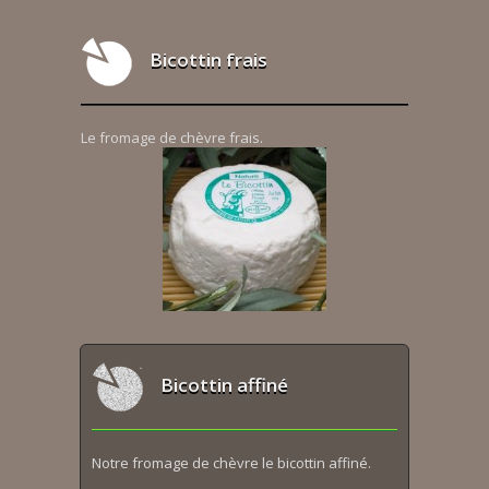
Bicottin frais
Le fromage de chèvre frais.
Bicottin affiné
Notre fromage de chèvre le bicottin affiné.