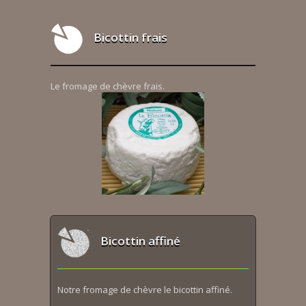
Bicottin frais
Le fromage de chèvre frais.
Bicottin affiné
Notre fromage de chèvre le bicottin affiné.