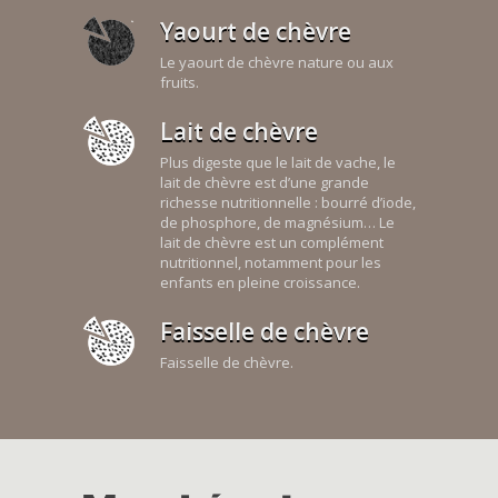
Yaourt de chèvre
Le yaourt de chèvre nature ou aux
fruits.
Lait de chèvre
Plus digeste que le lait de vache, le
lait de chèvre est d’une grande
richesse nutritionnelle : bourré d’iode,
de phosphore, de magnésium… Le
lait de chèvre est un complément
nutritionnel, notamment pour les
enfants en pleine croissance.
Faisselle de chèvre
Faisselle de chèvre.