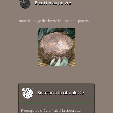
Bicottin au poivre
Notre fromage de chèvre le bicottin au poivre.
Bicottin à la ciboulette
Fromage de chèvre frais à la ciboulette.