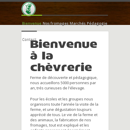
Bienvenue
Nos fromages
Marchés
Pédagogie
Contact
Bienvenue
à la
chèvrerie
Ferme de découverte et pédagogique,
nous accueillons 5000 personnes par
an, trés curieuses de l'élevage.
Pour les écoles et les groupes nous
organisons toute l'année la visite de la
ferme, et une dégustation toujours
apprécié de tous. Le vie de la ferme et
des animaux, la fabrication de nos
fromages, tout est expliqué et les