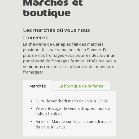
Marchés et
boutique
Les marchés où vous nous
trouverez
La chèvrerie de Canaples fait des marchés
plusieurs fois par semaines de la Somme. En
plus de nos fromages vous pourrez découvrir un
panel varié de fromages fermier . N’hésitez pas a
venir nous rencontrer et découvrir de nouveaux
fromages !
Marchés
La boutique de la ferme
Dury
- le vendredi matin de 9h00 à 13h00
Villers-Bocage
- le vendredi après-midi de
15h00 à 18h30
Amiens
- Marché sur l’eau, le samedi matin
de 8h30 à 12h30