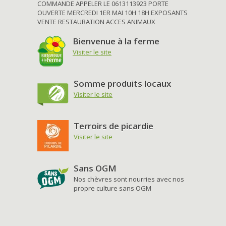
COMMANDE APPELER LE 0613113923 PORTE
OUVERTE MERCREDI 1ER MAI 10H 18H EXPOSANTS
VENTE RESTAURATION ACCES ANIMAUX
Bienvenue à la ferme
Visiter le site
Somme produits locaux
Visiter le site
Terroirs de picardie
Visiter le site
Sans OGM
Nos chèvres sont nourries avec nos
propre culture sans OGM