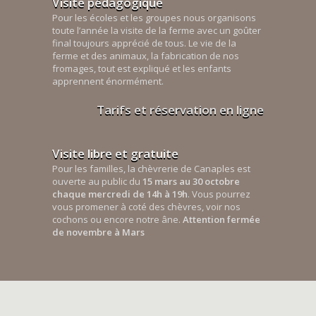
Visite pédagogique
Pour les écoles et les groupes nous organisons
toute l’année la visite de la ferme avec un goûter
final toujours apprécié de tous. Le vie de la
ferme et des animaux, la fabrication de nos
fromages, tout est expliqué et les enfants
apprennent énormément.
Tarifs et réservation en ligne
Visite libre et gratuite
Pour les familles, la chèvrerie de Canaples est
ouverte au public du
15 mars au 30 octobre
chaque mercredi de 14h à 19h
. Vous pourrez
vous promener à coté des chèvres, voir nos
cochons ou encore notre âne.
Attention fermée
de novembre à Mars