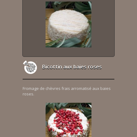
Bicottin aux baies roses
Fromage de chèvres frais arromatisé aux baies
roses.