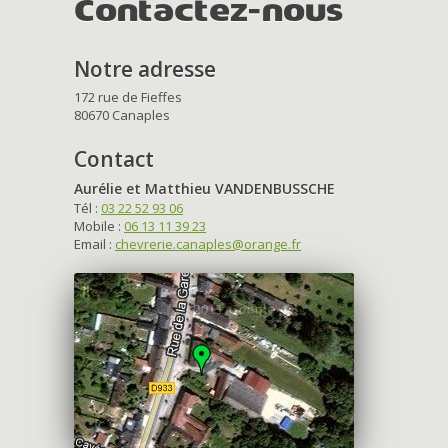
Contactez-nous
Notre adresse
172 rue de Fieffes
80670 Canaples
Contact
Aurélie et Matthieu VANDENBUSSCHE
Tél :
03 22 52 93 06
Mobile :
06 13 11 39 23
Email :
chevrerie.canaples@orange.fr