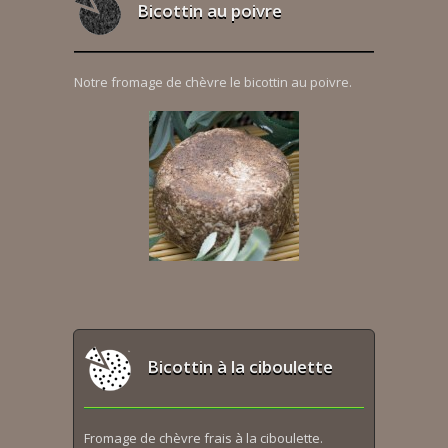
Bicottin au poivre
Notre fromage de chèvre le bicottin au poivre.
Bicottin à la ciboulette
Fromage de chèvre frais à la ciboulette.