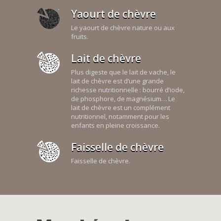
Yaourt de chèvre
Le yaourt de chèvre nature ou aux
fruits.
Lait de chèvre
Plus digeste que le lait de vache, le
lait de chèvre est d’une grande
richesse nutritionnelle : bourré d’iode,
de phosphore, de magnésium… Le
lait de chèvre est un complément
nutritionnel, notamment pour les
enfants en pleine croissance.
Faisselle de chèvre
Faisselle de chèvre.