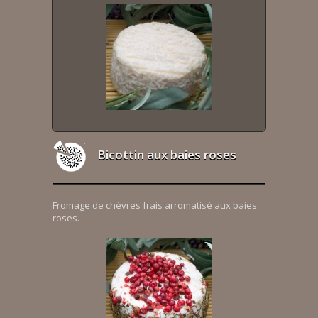
Bicottin aux baies roses
Fromage de chèvres frais arromatisé aux baies
roses.