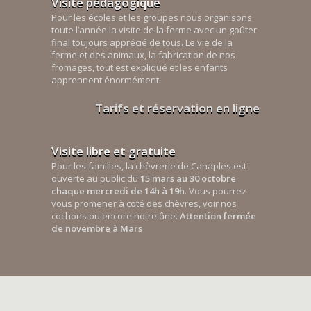
Visite pédagogique
Pour les écoles et les groupes nous organisons
toute l’année la visite de la ferme avec un goûter
final toujours apprécié de tous. Le vie de la
ferme et des animaux, la fabrication de nos
fromages, tout est expliqué et les enfants
apprennent énormément.
Tarifs et réservation en ligne
Visite libre et gratuite
Pour les familles, la chèvrerie de Canaples est
ouverte au public du
15 mars au 30 octobre
chaque mercredi de 14h à 19h
. Vous pourrez
vous promener à coté des chèvres, voir nos
cochons ou encore notre âne.
Attention fermée
de novembre à Mars