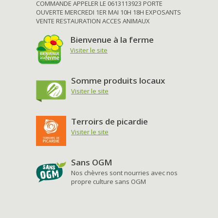
COMMANDE APPELER LE 0613113923 PORTE
OUVERTE MERCREDI 1ER MAI 10H 18H EXPOSANTS
VENTE RESTAURATION ACCES ANIMAUX
Bienvenue à la ferme
Visiter le site
Somme produits locaux
Visiter le site
Terroirs de picardie
Visiter le site
Sans OGM
Nos chèvres sont nourries avec nos
propre culture sans OGM