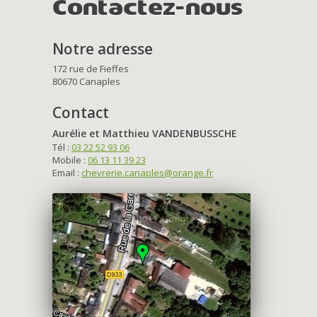
Contactez-nous
Notre adresse
172 rue de Fieffes
80670 Canaples
Contact
Aurélie et Matthieu VANDENBUSSCHE
Tél :
03 22 52 93 06
Mobile :
06 13 11 39 23
Email :
chevrerie.canaples@orange.fr