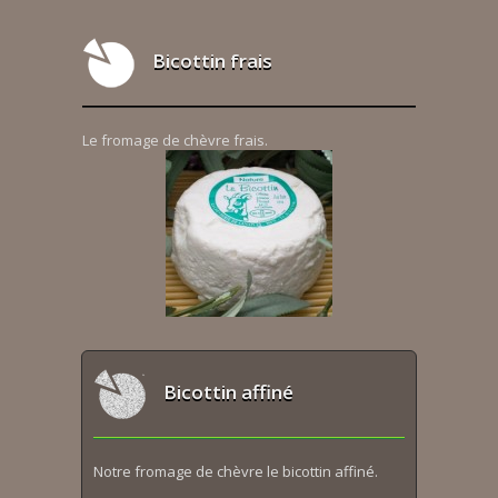
Bicottin frais
Le fromage de chèvre frais.
Bicottin affiné
Notre fromage de chèvre le bicottin affiné.