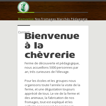
Bienvenue
Nos fromages
Marchés
Pédagogie
Contact
Bienvenue
à la
chèvrerie
Ferme de découverte et pédagogique,
nous accueillons 5000 personnes par
an, trés curieuses de l'élevage.
Pour les écoles et les groupes nous
organisons toute l'année la visite de la
ferme, et une dégustation toujours
apprécié de tous. Le vie de la ferme et
des animaux, la fabrication de nos
fromages, tout est expliqué et les