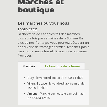
Marchés et
boutique
Les marchés où vous nous
trouverez
La chèvrerie de Canaples fait des marchés
plusieurs fois par semaines de la Somme. En
plus de nos fromages vous pourrez découvrir un
panel varié de fromages fermier . N’hésitez pas a
venir nous rencontrer et découvrir de nouveaux
fromages !
Marchés
La boutique de la ferme
Dury
- le vendredi matin de 9h00 à 13h00
Villers-Bocage
- le vendredi après-midi de
15h00 à 18h30
Amiens
- Marché sur l’eau, le samedi matin
de 8h30 à 12h30