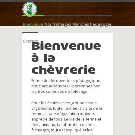
Bienvenue
Nos fromages
Marchés
Pédagogie
Contact
Bienvenue
à la
chèvrerie
Ferme de découverte et pédagogique,
nous accueillons 5000 personnes par
an, trés curieuses de l'élevage.
Pour les écoles et les groupes nous
organisons toute l'année la visite de la
ferme, et une dégustation toujours
apprécié de tous. Le vie de la ferme et
des animaux, la fabrication de nos
fromages, tout est expliqué et les