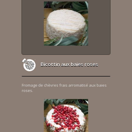
Bicottin aux baies roses
Fromage de chèvres frais arromatisé aux baies
roses.