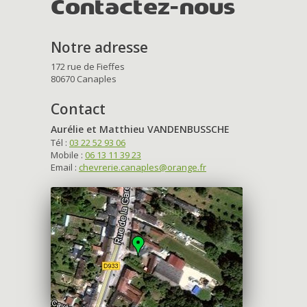
Contactez-nous
Notre adresse
172 rue de Fieffes
80670 Canaples
Contact
Aurélie et Matthieu VANDENBUSSCHE
Tél :
03 22 52 93 06
Mobile :
06 13 11 39 23
Email :
chevrerie.canaples@orange.fr