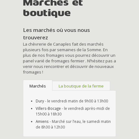
Marchés et
boutique
Les marchés où vous nous
trouverez
La chèvrerie de Canaples fait des marchés
plusieurs fois par semaines de la Somme. En
plus de nos fromages vous pourrez découvrir un
panel varié de fromages fermier . N’hésitez pas a
venir nous rencontrer et découvrir de nouveaux
fromages !
Marchés
La boutique de la ferme
Dury
- le vendredi matin de 9h00 à 13h00
Villers-Bocage
- le vendredi après-midi de
15h00 à 18h30
Amiens
- Marché sur l’eau, le samedi matin
de 8h30 à 12h30