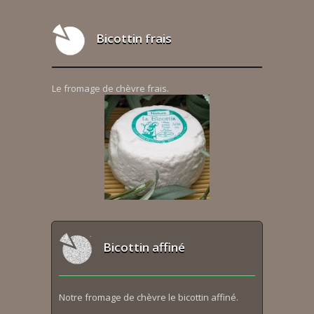
Bicottin frais
Le fromage de chèvre frais.
Bicottin affiné
Notre fromage de chèvre le bicottin affiné.