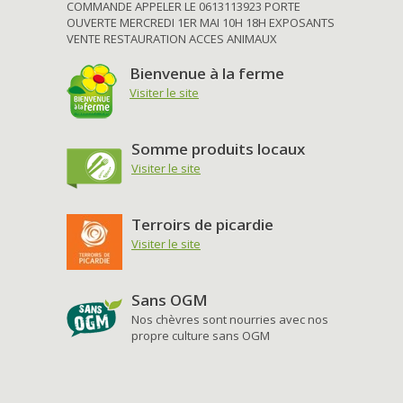
COMMANDE APPELER LE 0613113923 PORTE
OUVERTE MERCREDI 1ER MAI 10H 18H EXPOSANTS
VENTE RESTAURATION ACCES ANIMAUX
Bienvenue à la ferme
Visiter le site
Somme produits locaux
Visiter le site
Terroirs de picardie
Visiter le site
Sans OGM
Nos chèvres sont nourries avec nos
propre culture sans OGM