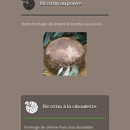
Bicottin au poivre
Notre fromage de chèvre le bicottin au poivre.
Bicottin à la ciboulette
Fromage de chèvre frais à la ciboulette.