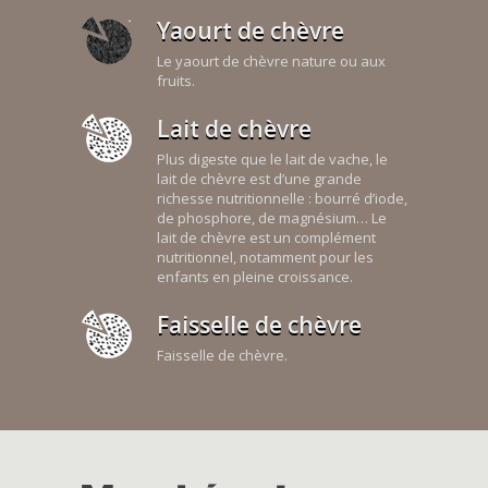
Yaourt de chèvre
Le yaourt de chèvre nature ou aux
fruits.
Lait de chèvre
Plus digeste que le lait de vache, le
lait de chèvre est d’une grande
richesse nutritionnelle : bourré d’iode,
de phosphore, de magnésium… Le
lait de chèvre est un complément
nutritionnel, notamment pour les
enfants en pleine croissance.
Faisselle de chèvre
Faisselle de chèvre.