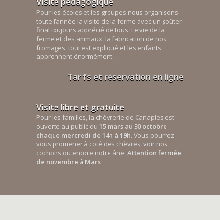
Visite pédagogique
Pour les écoles et les groupes nous organisons
toute l’année la visite de la ferme avec un goûter
final toujours apprécié de tous. Le vie de la
ferme et des animaux, la fabrication de nos
fromages, tout est expliqué et les enfants
apprennent énormément.
Tarifs et réservation en ligne
Visite libre et gratuite
Pour les familles, la chèvrerie de Canaples est
ouverte au public du
15 mars au 30 octobre
chaque mercredi de 14h à 19h
. Vous pourrez
vous promener à coté des chèvres, voir nos
cochons ou encore notre âne.
Attention fermée
de novembre à Mars