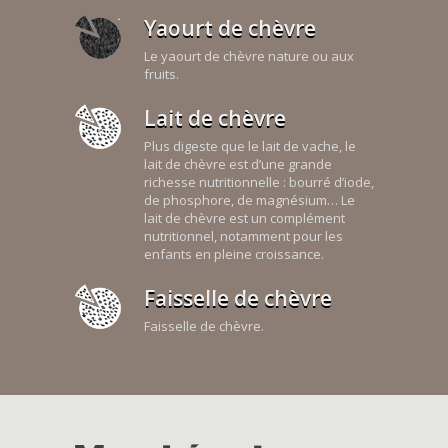
Yaourt de chèvre
Le yaourt de chèvre nature ou aux
fruits.
Lait de chèvre
Plus digeste que le lait de vache, le
lait de chèvre est d’une grande
richesse nutritionnelle : bourré d’iode,
de phosphore, de magnésium… Le
lait de chèvre est un complément
nutritionnel, notamment pour les
enfants en pleine croissance.
Faisselle de chèvre
Faisselle de chèvre.