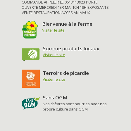
COMMANDE APPELER LE 0613113923 PORTE
OUVERTE MERCREDI 1ER MAI 10H 18H EXPOSANTS
VENTE RESTAURATION ACCES ANIMAUX
Bienvenue à la ferme
Visiter le site
Somme produits locaux
Visiter le site
Terroirs de picardie
Visiter le site
Sans OGM
Nos chèvres sont nourries avec nos
propre culture sans OGM