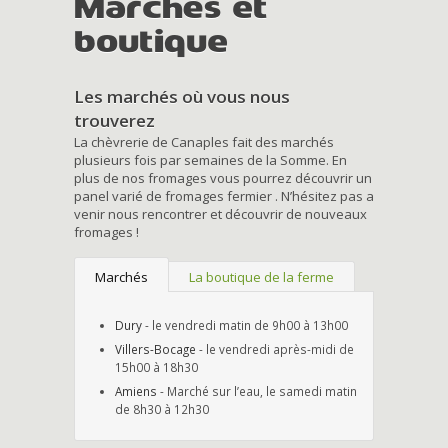
Marchés et
boutique
Les marchés où vous nous
trouverez
La chèvrerie de Canaples fait des marchés
plusieurs fois par semaines de la Somme. En
plus de nos fromages vous pourrez découvrir un
panel varié de fromages fermier . N’hésitez pas a
venir nous rencontrer et découvrir de nouveaux
fromages !
Marchés
La boutique de la ferme
Dury
- le vendredi matin de 9h00 à 13h00
Villers-Bocage
- le vendredi après-midi de
15h00 à 18h30
Amiens
- Marché sur l’eau, le samedi matin
de 8h30 à 12h30