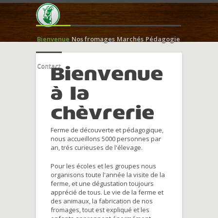
Bienvenue
Nos fromages
Marchés
Pédagogie
Contact
Bienvenue
à la
chèvrerie
Ferme de découverte et pédagogique,
nous accueillons 5000 personnes par
an, trés curieuses de l'élevage.
Pour les écoles et les groupes nous
organisons toute l'année la visite de la
ferme, et une dégustation toujours
apprécié de tous. Le vie de la ferme et
des animaux, la fabrication de nos
fromages, tout est expliqué et les