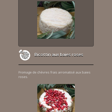
Bicottin aux baies roses
Fromage de chèvres frais arromatisé aux baies
roses.