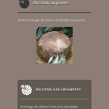
Bicottin au poivre
Notre fromage de chèvre le bicottin au poivre.
Bicottin à la ciboulette
Fromage de chèvre frais à la ciboulette.