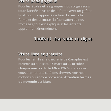
Visite pédagogique
Pour les écoles et les groupes nous organisons
toute l’année la visite de la ferme avec un goûter
final toujours apprécié de tous. Le vie de la
ferme et des animaux, la fabrication de nos
fromages, tout est expliqué et les enfants
apprennent énormément.
Tarifs et réservation en ligne
Visite libre et gratuite
Pour les familles, la chèvrerie de Canaples est
ouverte au public du
15 mars au 30 octobre
chaque mercredi de 14h à 19h
. Vous pourrez
vous promener à coté des chèvres, voir nos
cochons ou encore notre âne.
Attention fermée
de novembre à Mars