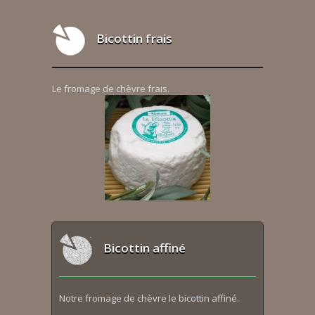
Bicottin frais
Le fromage de chèvre frais.
Bicottin affiné
Notre fromage de chèvre le bicottin affiné.