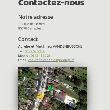
Contactez-nous
Notre adresse
172 rue de Fieffes
80670 Canaples
Contact
Aurélie et Matthieu VANDENBUSSCHE
Tél :
03 22 52 93 06
Mobile :
06 13 11 39 23
Email :
chevrerie.canaples@orange.fr