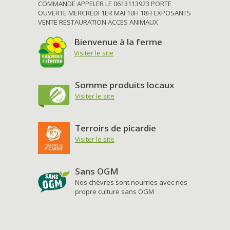
COMMANDE APPELER LE 0613113923 PORTE
OUVERTE MERCREDI 1ER MAI 10H 18H EXPOSANTS
VENTE RESTAURATION ACCES ANIMAUX
Bienvenue à la ferme
Visiter le site
Somme produits locaux
Visiter le site
Terroirs de picardie
Visiter le site
Sans OGM
Nos chèvres sont nourries avec nos
propre culture sans OGM