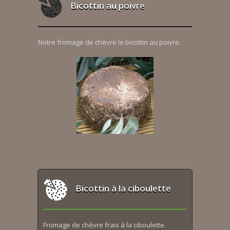
Bicottin au poivre
Notre fromage de chèvre le bicottin au poivre.
Bicottin à la ciboulette
Fromage de chèvre frais à la ciboulette.