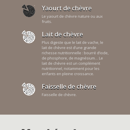
Yaourt de chèvre
Le yaourt de chèvre nature ou aux
fruits.
Lait de chèvre
Plus digeste que le lait de vache, le
lait de chèvre est d’une grande
richesse nutritionnelle : bourré d’iode,
de phosphore, de magnésium… Le
lait de chèvre est un complément
nutritionnel, notamment pour les
enfants en pleine croissance.
Faisselle de chèvre
Faisselle de chèvre.