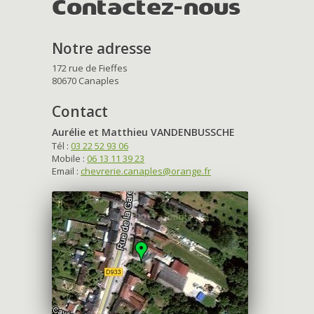
Contactez-nous
Notre adresse
172 rue de Fieffes
80670 Canaples
Contact
Aurélie et Matthieu VANDENBUSSCHE
Tél :
03 22 52 93 06
Mobile :
06 13 11 39 23
Email :
chevrerie.canaples@orange.fr