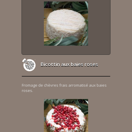
Bicottin aux baies roses
Fromage de chèvres frais arromatisé aux baies
roses.