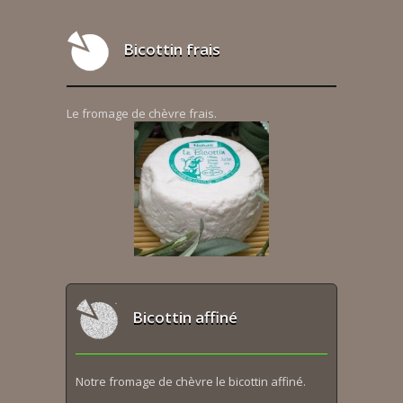
Bicottin frais
Le fromage de chèvre frais.
Bicottin affiné
Notre fromage de chèvre le bicottin affiné.