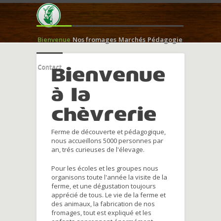
Bienvenue
Nos fromages
Marchés
Pédagogie
Contact
Bienvenue
à la
chèvrerie
Ferme de découverte et pédagogique,
nous accueillons 5000 personnes par
an, trés curieuses de l'élevage.
Pour les écoles et les groupes nous
organisons toute l'année la visite de la
ferme, et une dégustation toujours
apprécié de tous. Le vie de la ferme et
des animaux, la fabrication de nos
fromages, tout est expliqué et les