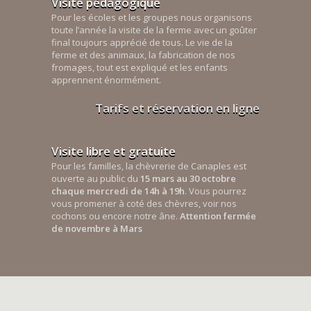
Visite pédagogique
Pour les écoles et les groupes nous organisons
toute l’année la visite de la ferme avec un goûter
final toujours apprécié de tous. Le vie de la
ferme et des animaux, la fabrication de nos
fromages, tout est expliqué et les enfants
apprennent énormément.
Tarifs et réservation en ligne
Visite libre et gratuite
Pour les familles, la chèvrerie de Canaples est
ouverte au public du
15 mars au 30 octobre
chaque mercredi de 14h à 19h
. Vous pourrez
vous promener à coté des chèvres, voir nos
cochons ou encore notre âne.
Attention fermée
de novembre à Mars