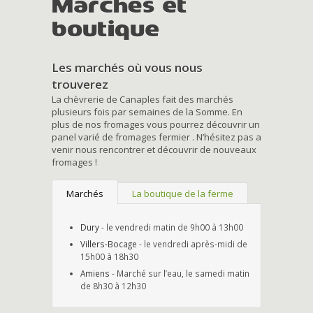
Marchés et
boutique
Les marchés où vous nous
trouverez
La chèvrerie de Canaples fait des marchés
plusieurs fois par semaines de la Somme. En
plus de nos fromages vous pourrez découvrir un
panel varié de fromages fermier . N’hésitez pas a
venir nous rencontrer et découvrir de nouveaux
fromages !
Marchés
La boutique de la ferme
Dury
- le vendredi matin de 9h00 à 13h00
Villers-Bocage
- le vendredi après-midi de
15h00 à 18h30
Amiens
- Marché sur l’eau, le samedi matin
de 8h30 à 12h30