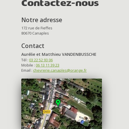
Contactez-nous
Notre adresse
172 rue de Fieffes
80670 Canaples
Contact
Aurélie et Matthieu VANDENBUSSCHE
Tél :
03 22 52 93 06
Mobile :
06 13 11 39 23
Email :
chevrerie.canaples@orange.fr