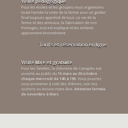
Visite pédagogique
Pour les écoles et les groupes nous organisons
toute l’année la visite de la ferme avec un goûter
final toujours apprécié de tous. Le vie de la
ferme et des animaux, la fabrication de nos
fromages, tout est expliqué et les enfants
apprennent énormément.
Tarifs et réservation en ligne
Visite libre et gratuite
Pour les familles, la chèvrerie de Canaples est
ouverte au public du
15 mars au 30 octobre
chaque mercredi de 14h à 19h
. Vous pourrez
vous promener à coté des chèvres, voir nos
cochons ou encore notre âne.
Attention fermée
de novembre à Mars