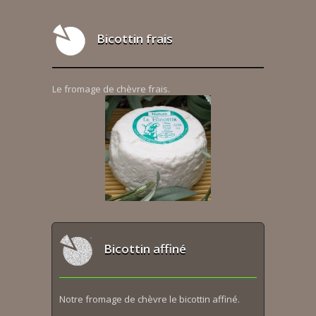
Bicottin frais
Le fromage de chèvre frais.
Bicottin affiné
Notre fromage de chèvre le bicottin affiné.