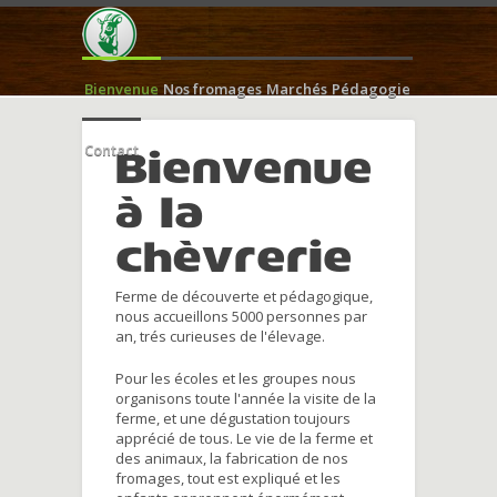
Bienvenue
Nos fromages
Marchés
Pédagogie
Contact
Bienvenue
à la
chèvrerie
Ferme de découverte et pédagogique,
nous accueillons 5000 personnes par
an, trés curieuses de l'élevage.
Pour les écoles et les groupes nous
organisons toute l'année la visite de la
ferme, et une dégustation toujours
apprécié de tous. Le vie de la ferme et
des animaux, la fabrication de nos
fromages, tout est expliqué et les