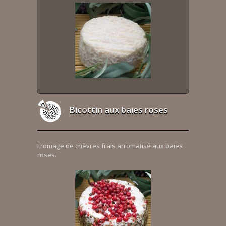
Bicottin aux baies roses
Fromage de chèvres frais arromatisé aux baies
roses.