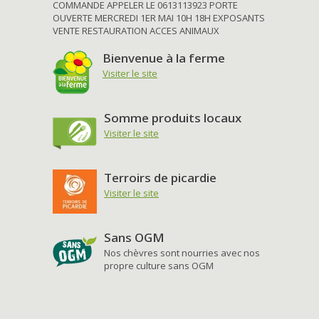
COMMANDE APPELER LE 0613113923 PORTE
OUVERTE MERCREDI 1ER MAI 10H 18H EXPOSANTS
VENTE RESTAURATION ACCES ANIMAUX
Bienvenue à la ferme
Visiter le site
Somme produits locaux
Visiter le site
Terroirs de picardie
Visiter le site
Sans OGM
Nos chèvres sont nourries avec nos
propre culture sans OGM