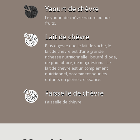
Yaourt de chèvre
Le yaourt de chèvre nature ou aux
fruits.
Lait de chèvre
Plus digeste que le lait de vache, le
lait de chèvre est d’une grande
richesse nutritionnelle : bourré d’iode,
de phosphore, de magnésium… Le
lait de chèvre est un complément
nutritionnel, notamment pour les
enfants en pleine croissance.
Faisselle de chèvre
Faisselle de chèvre.