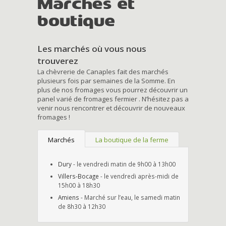
Marchés et
boutique
Les marchés où vous nous
trouverez
La chèvrerie de Canaples fait des marchés
plusieurs fois par semaines de la Somme. En
plus de nos fromages vous pourrez découvrir un
panel varié de fromages fermier . N’hésitez pas a
venir nous rencontrer et découvrir de nouveaux
fromages !
Marchés
La boutique de la ferme
Dury
- le vendredi matin de 9h00 à 13h00
Villers-Bocage
- le vendredi après-midi de
15h00 à 18h30
Amiens
- Marché sur l’eau, le samedi matin
de 8h30 à 12h30