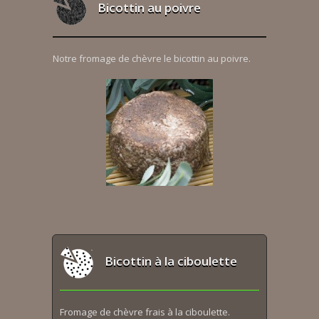
Bicottin au poivre
Notre fromage de chèvre le bicottin au poivre.
Bicottin à la ciboulette
Fromage de chèvre frais à la ciboulette.