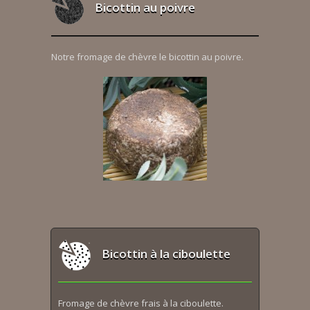
Bicottin au poivre
Notre fromage de chèvre le bicottin au poivre.
Bicottin à la ciboulette
Fromage de chèvre frais à la ciboulette.