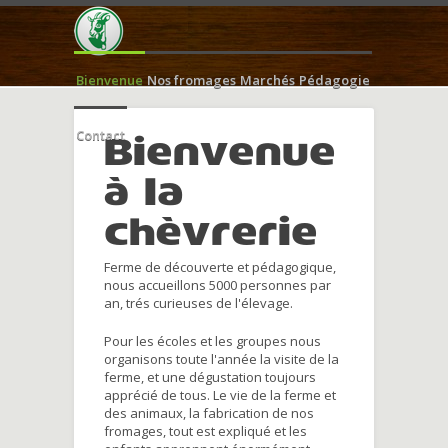
Bienvenue
Nos fromages
Marchés
Pédagogie
Contact
Bienvenue
à la
chèvrerie
Ferme de découverte et pédagogique,
nous accueillons 5000 personnes par
an, trés curieuses de l'élevage.
Pour les écoles et les groupes nous
organisons toute l'année la visite de la
ferme, et une dégustation toujours
apprécié de tous. Le vie de la ferme et
des animaux, la fabrication de nos
fromages, tout est expliqué et les