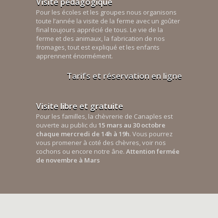
Visite pédagogique
Pour les écoles et les groupes nous organisons
toute l’année la visite de la ferme avec un goûter
final toujours apprécié de tous. Le vie de la
ferme et des animaux, la fabrication de nos
fromages, tout est expliqué et les enfants
apprennent énormément.
Tarifs et réservation en ligne
Visite libre et gratuite
Pour les familles, la chèvrerie de Canaples est
ouverte au public du
15 mars au 30 octobre
chaque mercredi de 14h à 19h
. Vous pourrez
vous promener à coté des chèvres, voir nos
cochons ou encore notre âne.
Attention fermée
de novembre à Mars