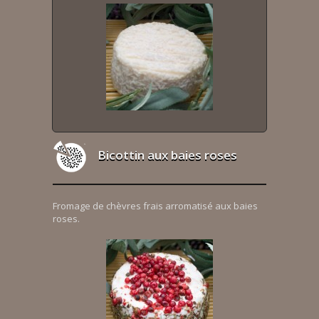
Bicottin aux baies roses
Fromage de chèvres frais arromatisé aux baies
roses.