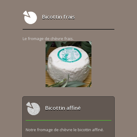
Bicottin frais
Le fromage de chèvre frais.
Bicottin affiné
Notre fromage de chèvre le bicottin affiné.