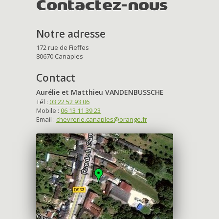
Contactez-nous
Notre adresse
172 rue de Fieffes
80670 Canaples
Contact
Aurélie et Matthieu VANDENBUSSCHE
Tél :
03 22 52 93 06
Mobile :
06 13 11 39 23
Email :
chevrerie.canaples@orange.fr