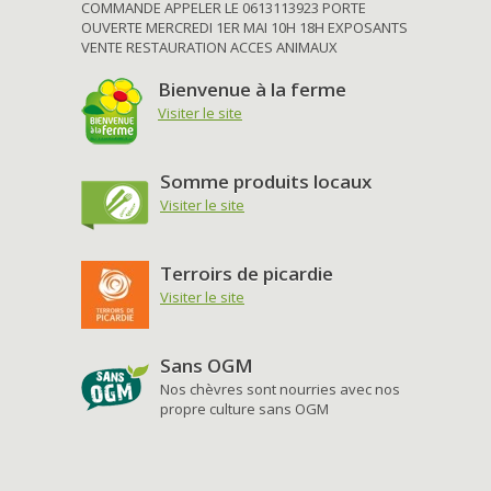
COMMANDE APPELER LE 0613113923 PORTE
OUVERTE MERCREDI 1ER MAI 10H 18H EXPOSANTS
VENTE RESTAURATION ACCES ANIMAUX
Bienvenue à la ferme
Visiter le site
Somme produits locaux
Visiter le site
Terroirs de picardie
Visiter le site
Sans OGM
Nos chèvres sont nourries avec nos
propre culture sans OGM