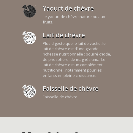
Yaourt de chèvre
Le yaourt de chèvre nature ou aux
fruits.
Lait de chèvre
Plus digeste que le lait de vache, le
lait de chèvre est d’une grande
richesse nutritionnelle : bourré d’iode,
de phosphore, de magnésium… Le
lait de chèvre est un complément
nutritionnel, notamment pour les
enfants en pleine croissance.
Faisselle de chèvre
Faisselle de chèvre.