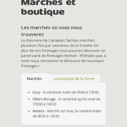
Marchés et
boutique
Les marchés où vous nous
trouverez
La chèvrerie de Canaples fait des marchés
plusieurs fois par semaines de la Somme. En
plus de nos fromages vous pourrez découvrir un
panel varié de fromages fermier . N’hésitez pas a
venir nous rencontrer et découvrir de nouveaux
fromages !
Marchés
La boutique de la ferme
Dury
- le vendredi matin de 9h00 à 13h00
Villers-Bocage
- le vendredi après-midi de
15h00 à 18h30
Amiens
- Marché sur l’eau, le samedi matin
de 8h30 à 12h30