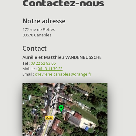
Contactez-nous
Notre adresse
172 rue de Fieffes
80670 Canaples
Contact
Aurélie et Matthieu VANDENBUSSCHE
Tél :
03 22 52 93 06
Mobile :
06 13 11 39 23
Email :
chevrerie.canaples@orange.fr