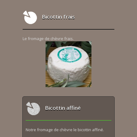
Bicottin frais
Le fromage de chèvre frais.
Bicottin affiné
Notre fromage de chèvre le bicottin affiné.