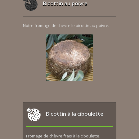
Bicottin au poivre
Notre fromage de chèvre le bicottin au poivre.
Bicottin à la ciboulette
Fromage de chèvre frais à la ciboulette.