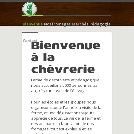
Bienvenue
Nos fromages
Marchés
Pédagogie
Contact
Bienvenue
à la
chèvrerie
Ferme de découverte et pédagogique,
nous accueillons 5000 personnes par
an, trés curieuses de l'élevage.
Pour les écoles et les groupes nous
organisons toute l'année la visite de la
ferme, et une dégustation toujours
apprécié de tous. Le vie de la ferme et
des animaux, la fabrication de nos
fromages, tout est expliqué et les