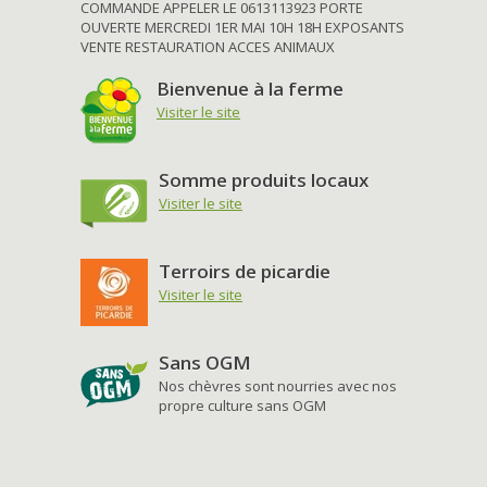
COMMANDE APPELER LE 0613113923 PORTE
OUVERTE MERCREDI 1ER MAI 10H 18H EXPOSANTS
VENTE RESTAURATION ACCES ANIMAUX
Bienvenue à la ferme
Visiter le site
Somme produits locaux
Visiter le site
Terroirs de picardie
Visiter le site
Sans OGM
Nos chèvres sont nourries avec nos
propre culture sans OGM