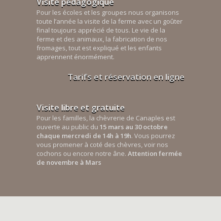
Visite pédagogique
Pour les écoles et les groupes nous organisons
toute l’année la visite de la ferme avec un goûter
final toujours apprécié de tous. Le vie de la
ferme et des animaux, la fabrication de nos
fromages, tout est expliqué et les enfants
apprennent énormément.
Tarifs et réservation en ligne
Visite libre et gratuite
Pour les familles, la chèvrerie de Canaples est
ouverte au public du
15 mars au 30 octobre
chaque mercredi de 14h à 19h
. Vous pourrez
vous promener à coté des chèvres, voir nos
cochons ou encore notre âne.
Attention fermée
de novembre à Mars