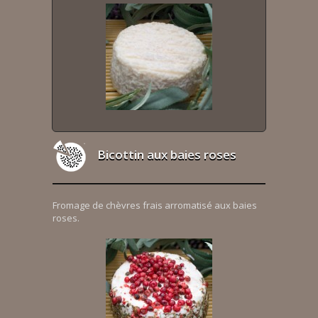
Bicottin aux baies roses
Fromage de chèvres frais arromatisé aux baies
roses.