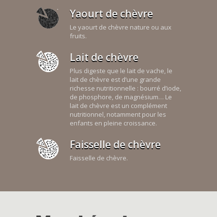
Yaourt de chèvre
Le yaourt de chèvre nature ou aux
fruits.
Lait de chèvre
Plus digeste que le lait de vache, le
lait de chèvre est d’une grande
richesse nutritionnelle : bourré d’iode,
de phosphore, de magnésium… Le
lait de chèvre est un complément
nutritionnel, notamment pour les
enfants en pleine croissance.
Faisselle de chèvre
Faisselle de chèvre.