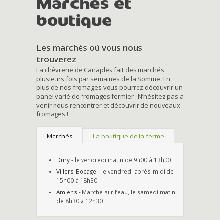
Marchés et
boutique
Les marchés où vous nous
trouverez
La chèvrerie de Canaples fait des marchés
plusieurs fois par semaines de la Somme. En
plus de nos fromages vous pourrez découvrir un
panel varié de fromages fermier . N’hésitez pas a
venir nous rencontrer et découvrir de nouveaux
fromages !
Marchés
La boutique de la ferme
Dury
- le vendredi matin de 9h00 à 13h00
Villers-Bocage
- le vendredi après-midi de
15h00 à 18h30
Amiens
- Marché sur l’eau, le samedi matin
de 8h30 à 12h30