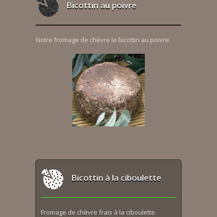
Bicottin au poivre
Notre fromage de chèvre le bicottin au poivre.
Bicottin à la ciboulette
Fromage de chèvre frais à la ciboulette.