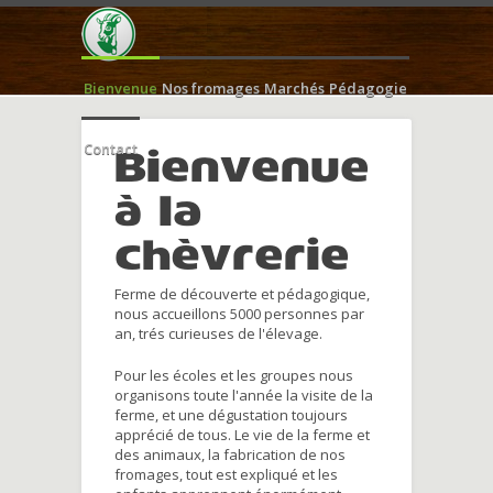
Bienvenue
Nos fromages
Marchés
Pédagogie
Contact
Bienvenue
à la
chèvrerie
Ferme de découverte et pédagogique,
nous accueillons 5000 personnes par
an, trés curieuses de l'élevage.
Pour les écoles et les groupes nous
organisons toute l'année la visite de la
ferme, et une dégustation toujours
apprécié de tous. Le vie de la ferme et
des animaux, la fabrication de nos
fromages, tout est expliqué et les