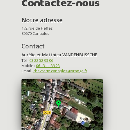
Contactez-nous
Notre adresse
172 rue de Fieffes
80670 Canaples
Contact
Aurélie et Matthieu VANDENBUSSCHE
Tél :
03 22 52 93 06
Mobile :
06 13 11 39 23
Email :
chevrerie.canaples@orange.fr