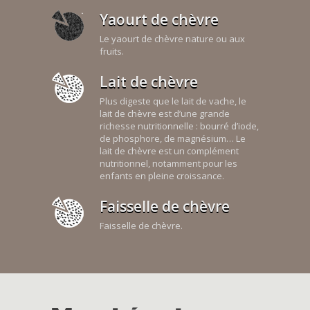
Yaourt de chèvre
Le yaourt de chèvre nature ou aux
fruits.
Lait de chèvre
Plus digeste que le lait de vache, le
lait de chèvre est d’une grande
richesse nutritionnelle : bourré d’iode,
de phosphore, de magnésium… Le
lait de chèvre est un complément
nutritionnel, notamment pour les
enfants en pleine croissance.
Faisselle de chèvre
Faisselle de chèvre.