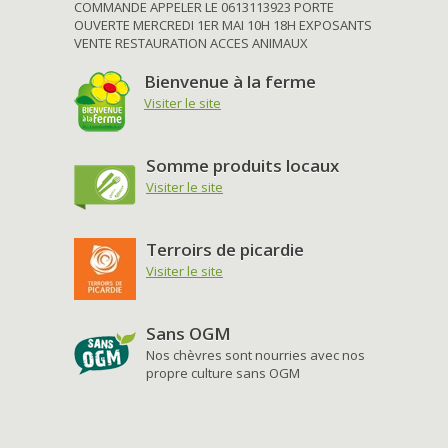
COMMANDE APPELER LE 0613113923 PORTE
OUVERTE MERCREDI 1ER MAI 10H 18H EXPOSANTS
VENTE RESTAURATION ACCES ANIMAUX
Bienvenue à la ferme
Visiter le site
Somme produits locaux
Visiter le site
Terroirs de picardie
Visiter le site
Sans OGM
Nos chèvres sont nourries avec nos
propre culture sans OGM