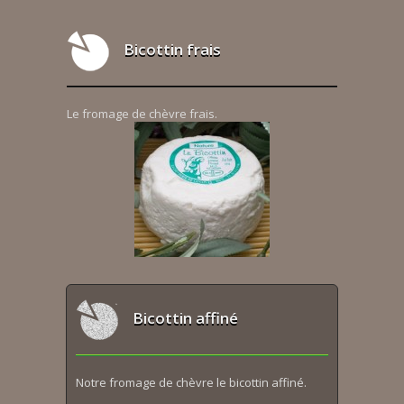
Bicottin frais
Le fromage de chèvre frais.
Bicottin affiné
Notre fromage de chèvre le bicottin affiné.