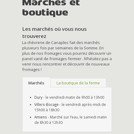
Marchés et
boutique
Les marchés où vous nous
trouverez
La chèvrerie de Canaples fait des marchés
plusieurs fois par semaines de la Somme. En
plus de nos fromages vous pourrez découvrir un
panel varié de fromages fermier . N’hésitez pas a
venir nous rencontrer et découvrir de nouveaux
fromages !
Marchés
La boutique de la ferme
Dury
- le vendredi matin de 9h00 à 13h00
Villers-Bocage
- le vendredi après-midi de
15h00 à 18h30
Amiens
- Marché sur l’eau, le samedi matin
de 8h30 à 12h30