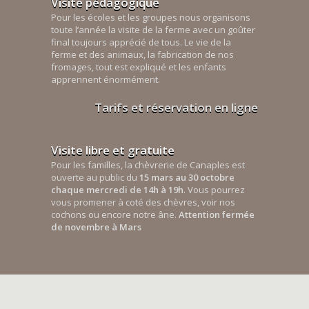
Visite pédagogique
Pour les écoles et les groupes nous organisons
toute l’année la visite de la ferme avec un goûter
final toujours apprécié de tous. Le vie de la
ferme et des animaux, la fabrication de nos
fromages, tout est expliqué et les enfants
apprennent énormément.
Tarifs et réservation en ligne
Visite libre et gratuite
Pour les familles, la chèvrerie de Canaples est
ouverte au public du
15 mars au 30 octobre
chaque mercredi de 14h à 19h
. Vous pourrez
vous promener à coté des chèvres, voir nos
cochons ou encore notre âne.
Attention fermée
de novembre à Mars