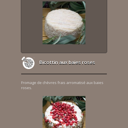
Bicottin aux baies roses
Fromage de chèvres frais arromatisé aux baies
roses.