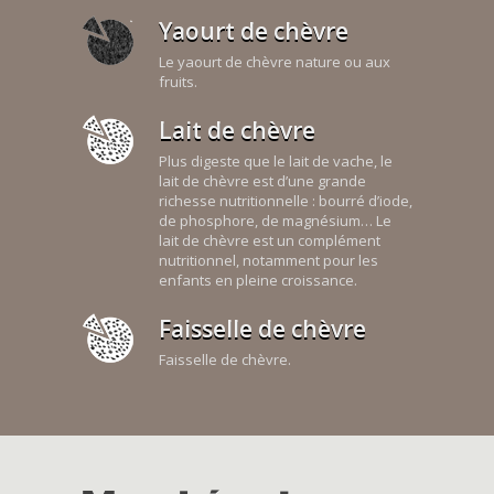
Yaourt de chèvre
Le yaourt de chèvre nature ou aux
fruits.
Lait de chèvre
Plus digeste que le lait de vache, le
lait de chèvre est d’une grande
richesse nutritionnelle : bourré d’iode,
de phosphore, de magnésium… Le
lait de chèvre est un complément
nutritionnel, notamment pour les
enfants en pleine croissance.
Faisselle de chèvre
Faisselle de chèvre.