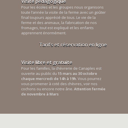
Visite pédagogique
Pour les écoles et les groupes nous organisons
toute l’année la visite de la ferme avec un goûter
final toujours apprécié de tous. Le vie de la
ferme et des animaux, la fabrication de nos
fromages, tout est expliqué et les enfants
apprennent énormément.
Tarifs et réservation en ligne
Visite libre et gratuite
Pour les familles, la chèvrerie de Canaples est
ouverte au public du
15 mars au 30 octobre
chaque mercredi de 14h à 19h
. Vous pourrez
vous promener à coté des chèvres, voir nos
cochons ou encore notre âne.
Attention fermée
de novembre à Mars