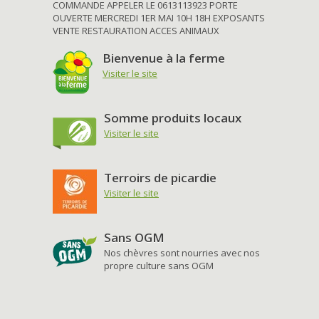
COMMANDE APPELER LE 0613113923 PORTE
OUVERTE MERCREDI 1ER MAI 10H 18H EXPOSANTS
VENTE RESTAURATION ACCES ANIMAUX
Bienvenue à la ferme
Visiter le site
Somme produits locaux
Visiter le site
Terroirs de picardie
Visiter le site
Sans OGM
Nos chèvres sont nourries avec nos
propre culture sans OGM