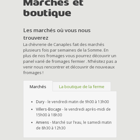
Marchés et
boutique
Les marchés où vous nous
trouverez
La chèvrerie de Canaples fait des marchés
plusieurs fois par semaines de la Somme. En
plus de nos fromages vous pourrez découvrir un
panel varié de fromages fermier . N’hésitez pas a
venir nous rencontrer et découvrir de nouveaux
fromages !
Marchés
La boutique de la ferme
Dury
- le vendredi matin de 9h00 à 13h00
Villers-Bocage
- le vendredi après-midi de
15h00 à 18h30
Amiens
- Marché sur l’eau, le samedi matin
de 8h30 à 12h30