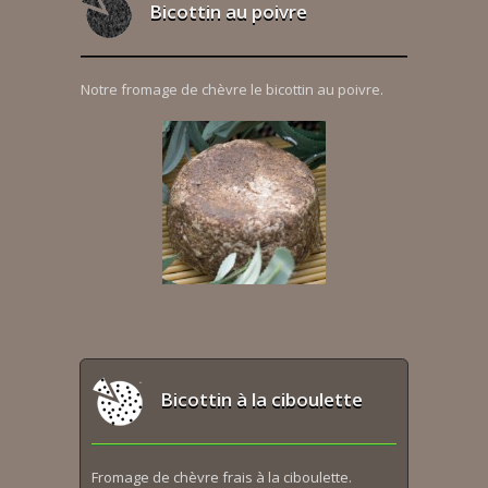
Bicottin au poivre
Notre fromage de chèvre le bicottin au poivre.
Bicottin à la ciboulette
Fromage de chèvre frais à la ciboulette.