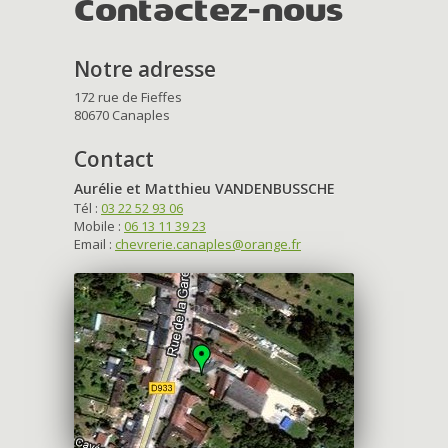
Contactez-nous
Notre adresse
172 rue de Fieffes
80670 Canaples
Contact
Aurélie et Matthieu VANDENBUSSCHE
Tél :
03 22 52 93 06
Mobile :
06 13 11 39 23
Email :
chevrerie.canaples@orange.fr