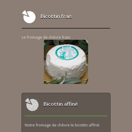
Bicottin frais
Le fromage de chèvre frais.
Bicottin affiné
Notre fromage de chèvre le bicottin affiné.