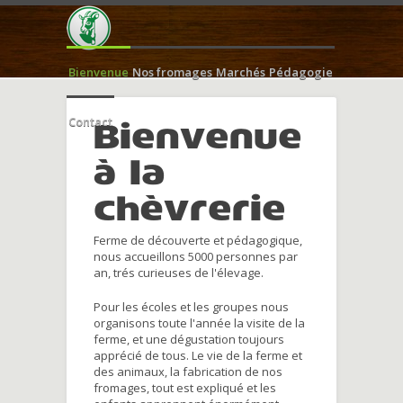
Bienvenue
Nos fromages
Marchés
Pédagogie
Contact
Bienvenue
à la
chèvrerie
Ferme de découverte et pédagogique,
nous accueillons 5000 personnes par
an, trés curieuses de l'élevage.
Pour les écoles et les groupes nous
organisons toute l'année la visite de la
ferme, et une dégustation toujours
apprécié de tous. Le vie de la ferme et
des animaux, la fabrication de nos
fromages, tout est expliqué et les