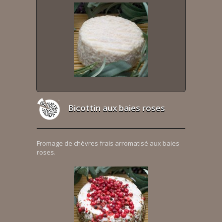
Bicottin aux baies roses
Fromage de chèvres frais arromatisé aux baies
roses.