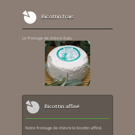
Bicottin frais
Le fromage de chèvre frais.
Bicottin affiné
Notre fromage de chèvre le bicottin affiné.