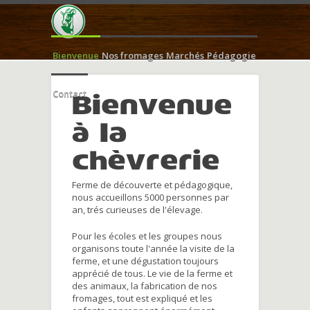
Bienvenue
Nos fromages
Marchés
Pédagogie
Contact
Bienvenue
à la
chèvrerie
Ferme de découverte et pédagogique,
nous accueillons 5000 personnes par
an, trés curieuses de l'élevage.
Pour les écoles et les groupes nous
organisons toute l'année la visite de la
ferme, et une dégustation toujours
apprécié de tous. Le vie de la ferme et
des animaux, la fabrication de nos
fromages, tout est expliqué et les