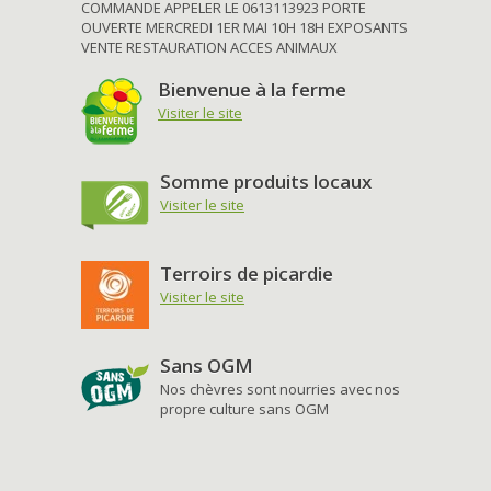
COMMANDE APPELER LE 0613113923 PORTE
OUVERTE MERCREDI 1ER MAI 10H 18H EXPOSANTS
VENTE RESTAURATION ACCES ANIMAUX
Bienvenue à la ferme
Visiter le site
Somme produits locaux
Visiter le site
Terroirs de picardie
Visiter le site
Sans OGM
Nos chèvres sont nourries avec nos
propre culture sans OGM