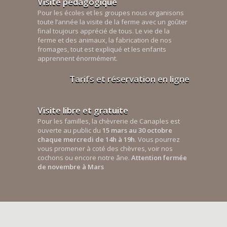
Visite pédagogique
Pour les écoles et les groupes nous organisons
toute l’année la visite de la ferme avec un goûter
final toujours apprécié de tous. Le vie de la
ferme et des animaux, la fabrication de nos
fromages, tout est expliqué et les enfants
apprennent énormément.
Tarifs et réservation en ligne
Visite libre et gratuite
Pour les familles, la chèvrerie de Canaples est
ouverte au public du
15 mars au 30 octobre
chaque mercredi de 14h à 19h
. Vous pourrez
vous promener à coté des chèvres, voir nos
cochons ou encore notre âne.
Attention fermée
de novembre à Mars