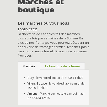
Marchés et
boutique
Les marchés où vous nous
trouverez
La chèvrerie de Canaples fait des marchés
plusieurs fois par semaines de la Somme. En
plus de nos fromages vous pourrez découvrir un
panel varié de fromages fermier . N’hésitez pas a
venir nous rencontrer et découvrir de nouveaux
fromages !
Marchés
La boutique de la ferme
Dury
- le vendredi matin de 9h00 à 13h00
Villers-Bocage
- le vendredi après-midi de
15h00 à 18h30
Amiens
- Marché sur l’eau, le samedi matin
de 8h30 à 12h30