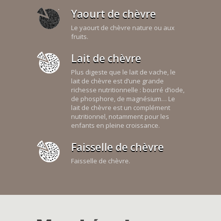
Yaourt de chèvre
Le yaourt de chèvre nature ou aux
fruits.
Lait de chèvre
Plus digeste que le lait de vache, le
lait de chèvre est d’une grande
richesse nutritionnelle : bourré d’iode,
de phosphore, de magnésium… Le
lait de chèvre est un complément
nutritionnel, notamment pour les
enfants en pleine croissance.
Faisselle de chèvre
Faisselle de chèvre.