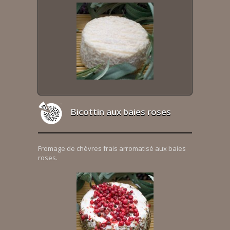
Bicottin aux baies roses
Fromage de chèvres frais arromatisé aux baies
roses.