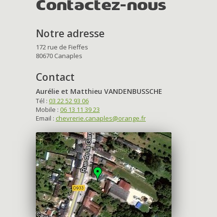
Contactez-nous
Notre adresse
172 rue de Fieffes
80670 Canaples
Contact
Aurélie et Matthieu VANDENBUSSCHE
Tél :
03 22 52 93 06
Mobile :
06 13 11 39 23
Email :
chevrerie.canaples@orange.fr