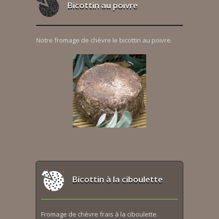
Bicottin au poivre
Notre fromage de chèvre le bicottin au poivre.
Bicottin à la ciboulette
Fromage de chèvre frais à la ciboulette.