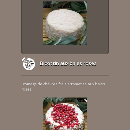
Bicottin aux baies roses
Fromage de chèvres frais arromatisé aux baies
roses.