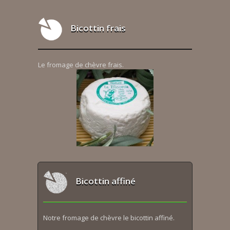
Bicottin frais
Le fromage de chèvre frais.
Bicottin affiné
Notre fromage de chèvre le bicottin affiné.