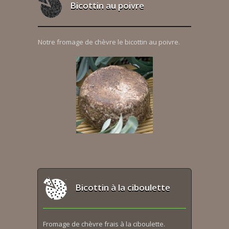
Bicottin au poivre
Notre fromage de chèvre le bicottin au poivre.
Bicottin à la ciboulette
Fromage de chèvre frais à la ciboulette.