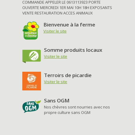
COMMANDE APPELER LE 0613113923 PORTE
OUVERTE MERCREDI 1ER MAI 10H 18H EXPOSANTS
VENTE RESTAURATION ACCES ANIMAUX
Bienvenue à la ferme
Visiter le site
Somme produits locaux
Visiter le site
Terroirs de picardie
Visiter le site
Sans OGM
Nos chèvres sont nourries avec nos
propre culture sans OGM