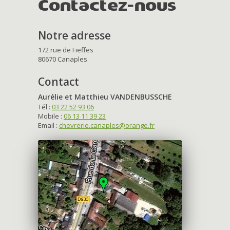
Contactez-nous
Notre adresse
172 rue de Fieffes
80670 Canaples
Contact
Aurélie et Matthieu VANDENBUSSCHE
Tél :
03 22 52 93 06
Mobile :
06 13 11 39 23
Email :
chevrerie.canaples@orange.fr