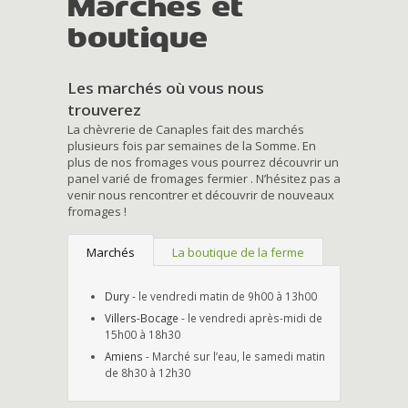
Marchés et
boutique
Les marchés où vous nous
trouverez
La chèvrerie de Canaples fait des marchés
plusieurs fois par semaines de la Somme. En
plus de nos fromages vous pourrez découvrir un
panel varié de fromages fermier . N’hésitez pas a
venir nous rencontrer et découvrir de nouveaux
fromages !
Marchés
La boutique de la ferme
Dury
- le vendredi matin de 9h00 à 13h00
Villers-Bocage
- le vendredi après-midi de
15h00 à 18h30
Amiens
- Marché sur l’eau, le samedi matin
de 8h30 à 12h30