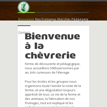
Bienvenue
Nos fromages
Marchés
Pédagogie
Contact
Bienvenue
à la
chèvrerie
Ferme de découverte et pédagogique,
nous accueillons 5000 personnes par
an, trés curieuses de l'élevage.
Pour les écoles et les groupes nous
organisons toute l'année la visite de la
ferme, et une dégustation toujours
apprécié de tous. Le vie de la ferme et
des animaux, la fabrication de nos
fromages, tout est expliqué et les