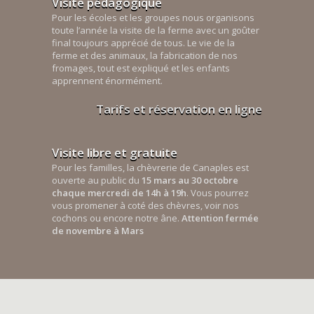
Visite pédagogique
Pour les écoles et les groupes nous organisons
toute l’année la visite de la ferme avec un goûter
final toujours apprécié de tous. Le vie de la
ferme et des animaux, la fabrication de nos
fromages, tout est expliqué et les enfants
apprennent énormément.
Tarifs et réservation en ligne
Visite libre et gratuite
Pour les familles, la chèvrerie de Canaples est
ouverte au public du
15 mars au 30 octobre
chaque mercredi de 14h à 19h
. Vous pourrez
vous promener à coté des chèvres, voir nos
cochons ou encore notre âne.
Attention fermée
de novembre à Mars