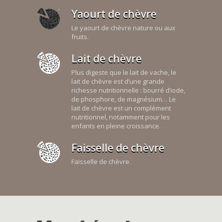
Yaourt de chèvre
Le yaourt de chèvre nature ou aux
fruits.
Lait de chèvre
Plus digeste que le lait de vache, le
lait de chèvre est d’une grande
richesse nutritionnelle : bourré d’iode,
de phosphore, de magnésium… Le
lait de chèvre est un complément
nutritionnel, notamment pour les
enfants en pleine croissance.
Faisselle de chèvre
Faisselle de chèvre.