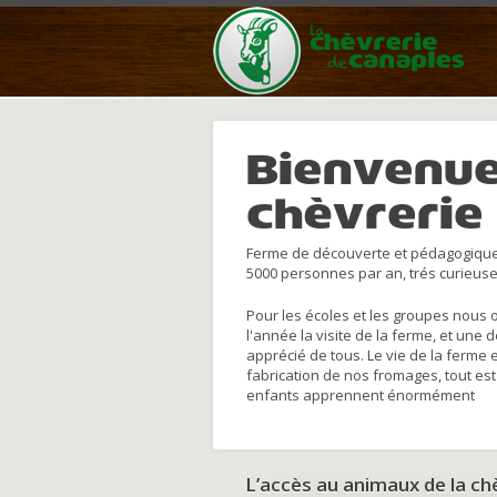
Bienvenue
chèvrerie
Ferme de découverte et pédagogique
5000 personnes par an, trés curieuse
Pour les écoles et les groupes nous 
l'année la visite de la ferme, et une 
apprécié de tous. Le vie de la ferme 
fabrication de nos fromages, tout est
enfants apprennent énormément
L’accès au animaux de la c