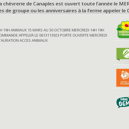
a chèvrerie de Canaples est ouvert toute l’année le 
tes de groupe ou les anniversaires à la ferme appeler le
H 19H ANIMAUX 15 MARS AU 30 OCTOBRE MERCREDI 14H 19H
OMMANDE APPELER LE 0613113923 PORTE OUVERTE MERCREDI
STAURATION ACCES ANIMAUX