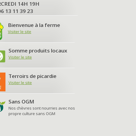
MERCREDI 14H 19H
06 13 11 39 23
Bienvenue à la ferme
Visiter le site
Somme produits locaux
Visiter le site
Terroirs de picardie
Visiter le site
Sans OGM
Nos chèvres sont nourries avec nos
propre culture sans OGM