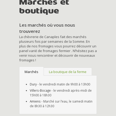
Marchés et
boutique
Les marchés où vous nous
trouverez
La chèvrerie de Canaples fait des marchés
plusieurs fois par semaines de la Somme. En
plus de nos fromages vous pourrez découvrir un
panel varié de fromages fermier . N’hésitez pas a
venir nous rencontrer et découvrir de nouveaux
fromages !
Marchés
La boutique de la ferme
Dury
- le vendredi matin de 9h00 à 13h00
Villers-Bocage
- le vendredi après-midi de
15h00 à 18h30
Amiens
- Marché sur l’eau, le samedi matin
de 8h30 à 12h30