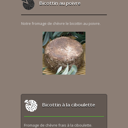
Bicottin au poivre
Notre fromage de chèvre le bicottin au poivre.
Bicottin à la ciboulette
Fromage de chèvre frais à la ciboulette.