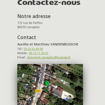
Contactez-nous
Notre adresse
172 rue de Fieffes
80670 Canaples
Contact
Aurélie et Matthieu VANDENBUSSCHE
Tél :
03 22 52 93 06
Mobile :
06 13 11 39 23
Email :
chevrerie.canaples@orange.fr