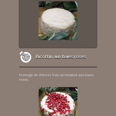
Bicottin aux baies roses
Fromage de chèvres frais arromatisé aux baies
roses.