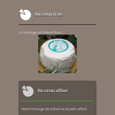
Bicottin frais
Le fromage de chèvre frais.
Bicottin affiné
Notre fromage de chèvre le bicottin affiné.