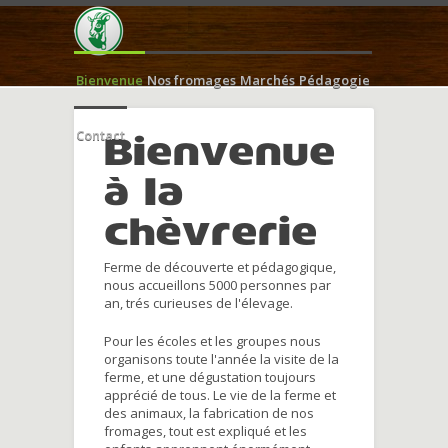
Bienvenue
Nos fromages
Marchés
Pédagogie
Contact
Bienvenue
à la
chèvrerie
Ferme de découverte et pédagogique,
nous accueillons 5000 personnes par
an, trés curieuses de l'élevage.
Pour les écoles et les groupes nous
organisons toute l'année la visite de la
ferme, et une dégustation toujours
apprécié de tous. Le vie de la ferme et
des animaux, la fabrication de nos
fromages, tout est expliqué et les