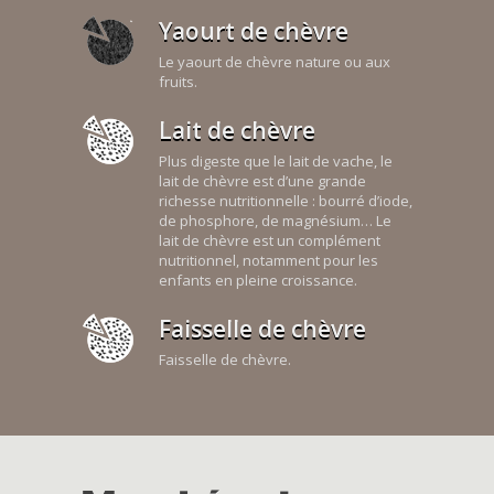
Yaourt de chèvre
Le yaourt de chèvre nature ou aux
fruits.
Lait de chèvre
Plus digeste que le lait de vache, le
lait de chèvre est d’une grande
richesse nutritionnelle : bourré d’iode,
de phosphore, de magnésium… Le
lait de chèvre est un complément
nutritionnel, notamment pour les
enfants en pleine croissance.
Faisselle de chèvre
Faisselle de chèvre.