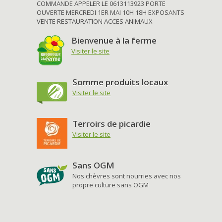
COMMANDE APPELER LE 0613113923 PORTE
OUVERTE MERCREDI 1ER MAI 10H 18H EXPOSANTS
VENTE RESTAURATION ACCES ANIMAUX
Bienvenue à la ferme
Visiter le site
Somme produits locaux
Visiter le site
Terroirs de picardie
Visiter le site
Sans OGM
Nos chèvres sont nourries avec nos
propre culture sans OGM