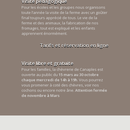
Visite pédagogique
Pour les écoles et les groupes nous organisons
toute l’année la visite de la ferme avec un goûter
final toujours apprécié de tous. Le vie de la
ferme et des animaux, la fabrication de nos
fromages, tout est expliqué et les enfants
apprennent énormément.
Tarifs et réservation en ligne
Visite libre et gratuite
Pour les familles, la chèvrerie de Canaples est
ouverte au public du
15 mars au 30 octobre
chaque mercredi de 14h à 19h
. Vous pourrez
vous promener à coté des chèvres, voir nos
cochons ou encore notre âne.
Attention fermée
de novembre à Mars