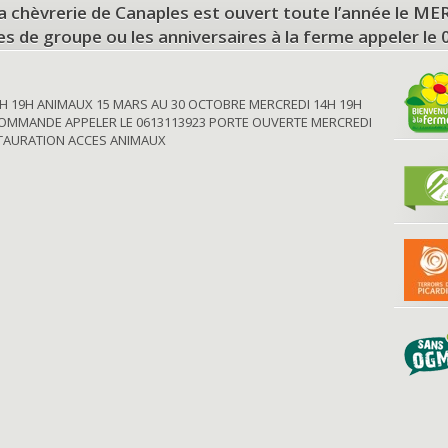
a chèvrerie de Canaples est ouvert toute l’année le 
tes de groupe ou les anniversaires à la ferme appeler le
H 19H ANIMAUX 15 MARS AU 30 OCTOBRE MERCREDI 14H 19H
OMMANDE APPELER LE 0613113923 PORTE OUVERTE MERCREDI
STAURATION ACCES ANIMAUX