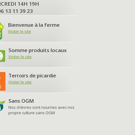
MERCREDI 14H 19H
06 13 11 39 23
Bienvenue à la ferme
Visiter le site
Somme produits locaux
Visiter le site
Terroirs de picardie
Visiter le site
Sans OGM
Nos chèvres sont nourries avec nos
propre culture sans OGM