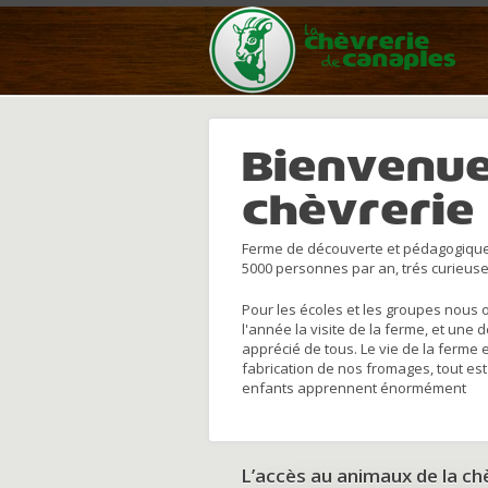
Bienvenue
chèvrerie
Ferme de découverte et pédagogique
5000 personnes par an, trés curieuse
Pour les écoles et les groupes nous 
l'année la visite de la ferme, et une 
apprécié de tous. Le vie de la ferme 
fabrication de nos fromages, tout est
enfants apprennent énormément
L’accès au animaux de la c