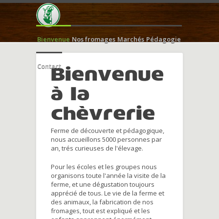
Bienvenue
Nos fromages
Marchés
Pédagogie
Contact
Bienvenue
à la
chèvrerie
Ferme de découverte et pédagogique,
nous accueillons 5000 personnes par
an, trés curieuses de l'élevage.
Pour les écoles et les groupes nous
organisons toute l'année la visite de la
ferme, et une dégustation toujours
apprécié de tous. Le vie de la ferme et
des animaux, la fabrication de nos
fromages, tout est expliqué et les