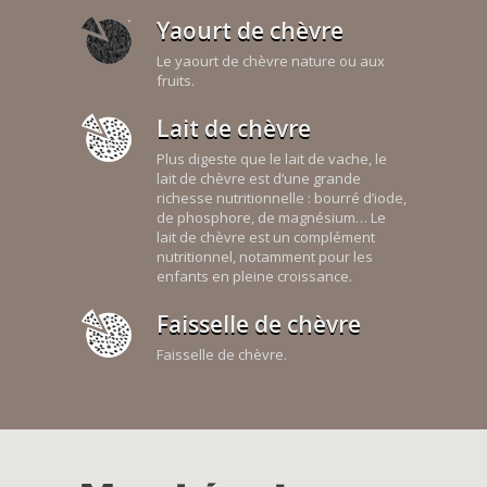
Yaourt de chèvre
Le yaourt de chèvre nature ou aux
fruits.
Lait de chèvre
Plus digeste que le lait de vache, le
lait de chèvre est d’une grande
richesse nutritionnelle : bourré d’iode,
de phosphore, de magnésium… Le
lait de chèvre est un complément
nutritionnel, notamment pour les
enfants en pleine croissance.
Faisselle de chèvre
Faisselle de chèvre.