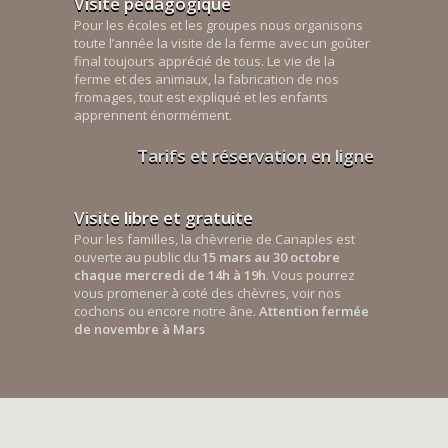
Visite pédagogique
Pour les écoles et les groupes nous organisons
toute l’année la visite de la ferme avec un goûter
final toujours apprécié de tous. Le vie de la
ferme et des animaux, la fabrication de nos
fromages, tout est expliqué et les enfants
apprennent énormément.
Tarifs et réservation en ligne
Visite libre et gratuite
Pour les familles, la chèvrerie de Canaples est
ouverte au public du
15 mars au 30 octobre
chaque mercredi de 14h à 19h
. Vous pourrez
vous promener à coté des chèvres, voir nos
cochons ou encore notre âne.
Attention fermée
de novembre à Mars