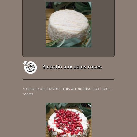
Bicottin aux baies roses
Fromage de chèvres frais arromatisé aux baies
roses.