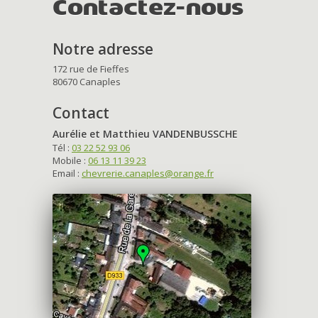
Contactez-nous
Notre adresse
172 rue de Fieffes
80670 Canaples
Contact
Aurélie et Matthieu VANDENBUSSCHE
Tél :
03 22 52 93 06
Mobile :
06 13 11 39 23
Email :
chevrerie.canaples@orange.fr