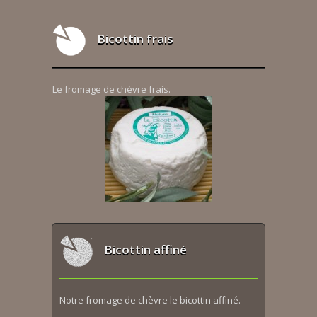
Bicottin frais
Le fromage de chèvre frais.
Bicottin affiné
Notre fromage de chèvre le bicottin affiné.