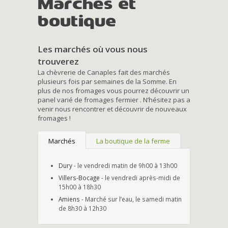
Marchés et
boutique
Les marchés où vous nous
trouverez
La chèvrerie de Canaples fait des marchés
plusieurs fois par semaines de la Somme. En
plus de nos fromages vous pourrez découvrir un
panel varié de fromages fermier . N’hésitez pas a
venir nous rencontrer et découvrir de nouveaux
fromages !
Marchés
La boutique de la ferme
Dury
- le vendredi matin de 9h00 à 13h00
Villers-Bocage
- le vendredi après-midi de
15h00 à 18h30
Amiens
- Marché sur l’eau, le samedi matin
de 8h30 à 12h30