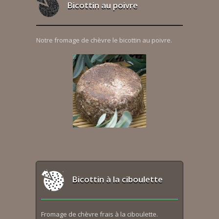
Bicottin au poivre
Notre fromage de chèvre le bicottin au poivre.
Bicottin à la ciboulette
Fromage de chèvre frais à la ciboulette.