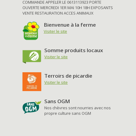
COMMANDE APPELER LE 0613113923 PORTE
OUVERTE MERCREDI 1ER MAI 10H 18H EXPOSANTS
VENTE RESTAURATION ACCES ANIMAUX
Bienvenue à la ferme
Visiter le site
Somme produits locaux
Visiter le site
Terroirs de picardie
Visiter le site
Sans OGM
Nos chèvres sont nourries avec nos
propre culture sans OGM