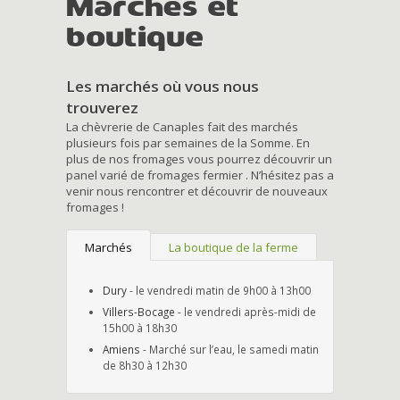
Marchés et
boutique
Les marchés où vous nous
trouverez
La chèvrerie de Canaples fait des marchés
plusieurs fois par semaines de la Somme. En
plus de nos fromages vous pourrez découvrir un
panel varié de fromages fermier . N’hésitez pas a
venir nous rencontrer et découvrir de nouveaux
fromages !
Marchés
La boutique de la ferme
Dury
- le vendredi matin de 9h00 à 13h00
Villers-Bocage
- le vendredi après-midi de
15h00 à 18h30
Amiens
- Marché sur l’eau, le samedi matin
de 8h30 à 12h30