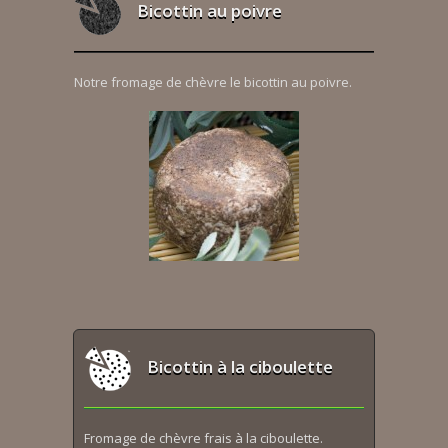
Bicottin au poivre
Notre fromage de chèvre le bicottin au poivre.
Bicottin à la ciboulette
Fromage de chèvre frais à la ciboulette.