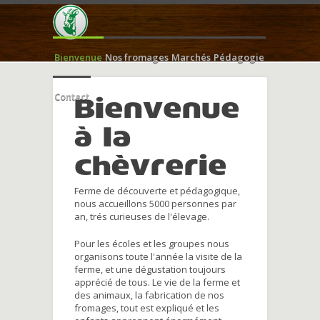
Bienvenue
Nos fromages
Marchés
Pédagogie
Contact
Bienvenue
à la
chèvrerie
Ferme de découverte et pédagogique,
nous accueillons 5000 personnes par
an, trés curieuses de l'élevage.
Pour les écoles et les groupes nous
organisons toute l'année la visite de la
ferme, et une dégustation toujours
apprécié de tous. Le vie de la ferme et
des animaux, la fabrication de nos
fromages, tout est expliqué et les