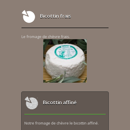
Bicottin frais
Le fromage de chèvre frais.
Bicottin affiné
Notre fromage de chèvre le bicottin affiné.