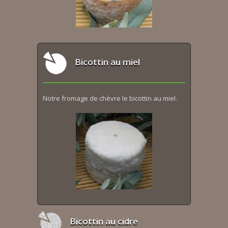
Bicottin au miel
Notre fromage de chèvre le bicottin au miel.
Bicottin au cidre