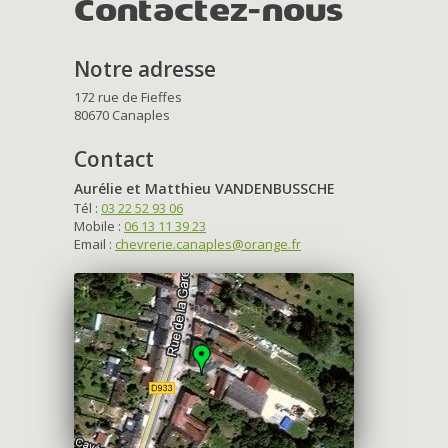
Contactez-nous
Notre adresse
172 rue de Fieffes
80670 Canaples
Contact
Aurélie et Matthieu VANDENBUSSCHE
Tél :
03 22 52 93 06
Mobile :
06 13 11 39 23
Email :
chevrerie.canaples@orange.fr