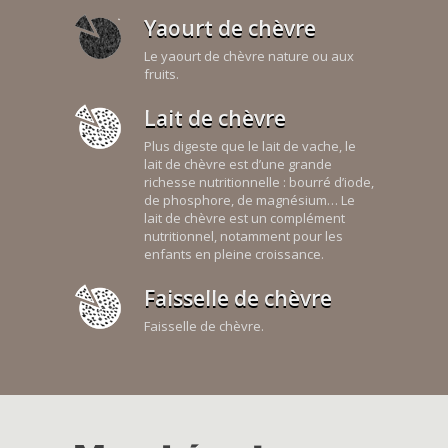
Yaourt de chèvre
Le yaourt de chèvre nature ou aux
fruits.
Lait de chèvre
Plus digeste que le lait de vache, le
lait de chèvre est d’une grande
richesse nutritionnelle : bourré d’iode,
de phosphore, de magnésium… Le
lait de chèvre est un complément
nutritionnel, notamment pour les
enfants en pleine croissance.
Faisselle de chèvre
Faisselle de chèvre.