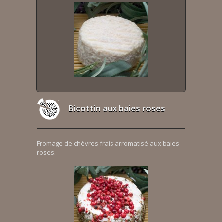
Bicottin aux baies roses
Fromage de chèvres frais arromatisé aux baies
roses.