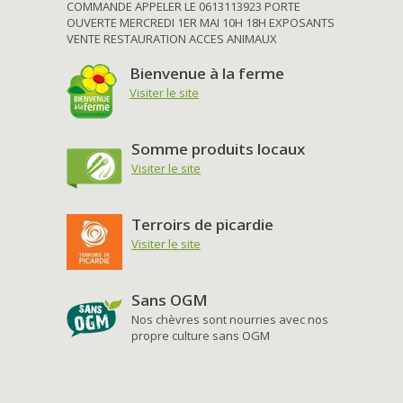
COMMANDE APPELER LE 0613113923 PORTE
OUVERTE MERCREDI 1ER MAI 10H 18H EXPOSANTS
VENTE RESTAURATION ACCES ANIMAUX
Bienvenue à la ferme
Visiter le site
Somme produits locaux
Visiter le site
Terroirs de picardie
Visiter le site
Sans OGM
Nos chèvres sont nourries avec nos
propre culture sans OGM