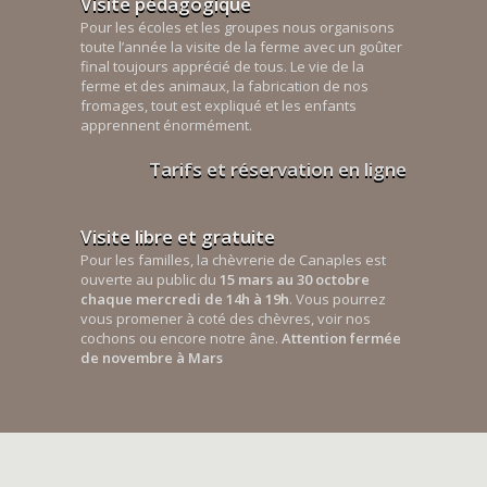
Visite pédagogique
Pour les écoles et les groupes nous organisons
toute l’année la visite de la ferme avec un goûter
final toujours apprécié de tous. Le vie de la
ferme et des animaux, la fabrication de nos
fromages, tout est expliqué et les enfants
apprennent énormément.
Tarifs et réservation en ligne
Visite libre et gratuite
Pour les familles, la chèvrerie de Canaples est
ouverte au public du
15 mars au 30 octobre
chaque mercredi de 14h à 19h
. Vous pourrez
vous promener à coté des chèvres, voir nos
cochons ou encore notre âne.
Attention fermée
de novembre à Mars