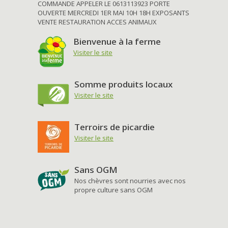
COMMANDE APPELER LE 0613113923 PORTE
OUVERTE MERCREDI 1ER MAI 10H 18H EXPOSANTS
VENTE RESTAURATION ACCES ANIMAUX
Bienvenue à la ferme
Visiter le site
Somme produits locaux
Visiter le site
Terroirs de picardie
Visiter le site
Sans OGM
Nos chèvres sont nourries avec nos
propre culture sans OGM