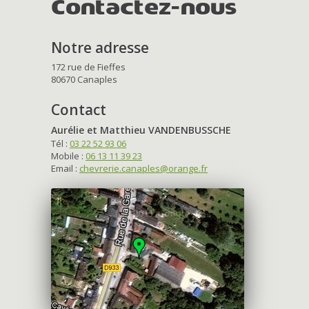
Contactez-nous
Notre adresse
172 rue de Fieffes
80670 Canaples
Contact
Aurélie et Matthieu VANDENBUSSCHE
Tél :
03 22 52 93 06
Mobile :
06 13 11 39 23
Email :
chevrerie.canaples@orange.fr