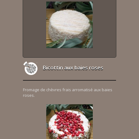
Bicottin aux baies roses
Fromage de chèvres frais arromatisé aux baies
roses.