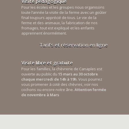
Visite pédagogique
Pour les écoles et les groupes nous organisons
toute l’année la visite de la ferme avec un goûter
final toujours apprécié de tous. Le vie de la
ferme et des animaux, la fabrication de nos
fromages, tout est expliqué et les enfants
apprennent énormément.
Tarifs et réservation en ligne
Visite libre et gratuite
Pour les familles, la chèvrerie de Canaples est
ouverte au public du
15 mars au 30 octobre
chaque mercredi de 14h à 19h
. Vous pourrez
vous promener à coté des chèvres, voir nos
cochons ou encore notre âne.
Attention fermée
de novembre à Mars