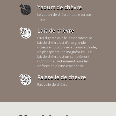
Yaourt de chèvre
Le yaourt de chèvre nature ou aux
fruits.
Lait de chèvre
Plus digeste que le lait de vache, le
lait de chèvre est d’une grande
richesse nutritionnelle : bourré d’iode,
de phosphore, de magnésium… Le
lait de chèvre est un complément
nutritionnel, notamment pour les
enfants en pleine croissance.
Faisselle de chèvre
Faisselle de chèvre.