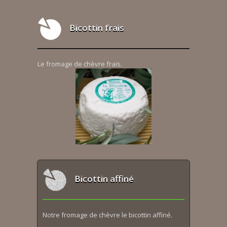
Bicottin frais
Le fromage de chèvre frais.
Bicottin affiné
Notre fromage de chèvre le bicottin affiné.