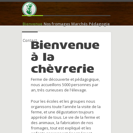
Bienvenue
Nos fromages
Marchés
Pédagogie
Contact
Bienvenue
à la
chèvrerie
Ferme de découverte et pédagogique,
nous accueillons 5000 personnes par
an, trés curieuses de l'élevage.
Pour les écoles et les groupes nous
organisons toute l'année la visite de la
ferme, et une dégustation toujours
apprécié de tous. Le vie de la ferme et
des animaux, la fabrication de nos
fromages, tout est expliqué et les