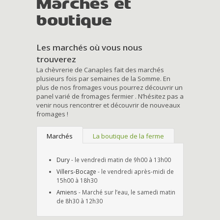
Marchés et
boutique
Les marchés où vous nous
trouverez
La chèvrerie de Canaples fait des marchés
plusieurs fois par semaines de la Somme. En
plus de nos fromages vous pourrez découvrir un
panel varié de fromages fermier . N’hésitez pas a
venir nous rencontrer et découvrir de nouveaux
fromages !
Marchés
La boutique de la ferme
Dury
- le vendredi matin de 9h00 à 13h00
Villers-Bocage
- le vendredi après-midi de
15h00 à 18h30
Amiens
- Marché sur l’eau, le samedi matin
de 8h30 à 12h30