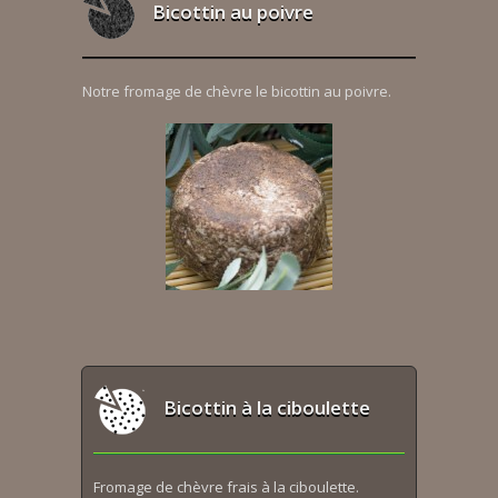
Bicottin au poivre
Notre fromage de chèvre le bicottin au poivre.
Bicottin à la ciboulette
Fromage de chèvre frais à la ciboulette.