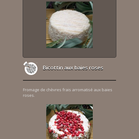
Bicottin aux baies roses
Fromage de chèvres frais arromatisé aux baies
roses.