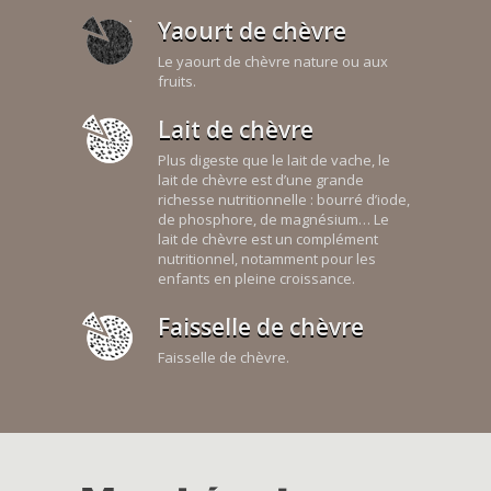
Yaourt de chèvre
Le yaourt de chèvre nature ou aux
fruits.
Lait de chèvre
Plus digeste que le lait de vache, le
lait de chèvre est d’une grande
richesse nutritionnelle : bourré d’iode,
de phosphore, de magnésium… Le
lait de chèvre est un complément
nutritionnel, notamment pour les
enfants en pleine croissance.
Faisselle de chèvre
Faisselle de chèvre.