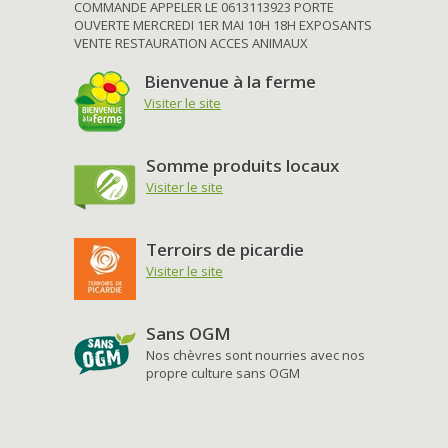
COMMANDE APPELER LE 0613113923 PORTE
OUVERTE MERCREDI 1ER MAI 10H 18H EXPOSANTS
VENTE RESTAURATION ACCES ANIMAUX
Bienvenue à la ferme
Visiter le site
Somme produits locaux
Visiter le site
Terroirs de picardie
Visiter le site
Sans OGM
Nos chèvres sont nourries avec nos
propre culture sans OGM