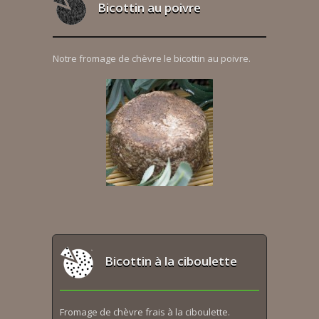
Bicottin au poivre
Notre fromage de chèvre le bicottin au poivre.
Bicottin à la ciboulette
Fromage de chèvre frais à la ciboulette.