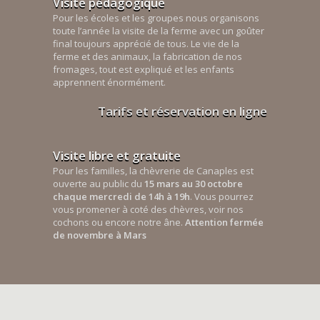
Visite pédagogique
Pour les écoles et les groupes nous organisons
toute l’année la visite de la ferme avec un goûter
final toujours apprécié de tous. Le vie de la
ferme et des animaux, la fabrication de nos
fromages, tout est expliqué et les enfants
apprennent énormément.
Tarifs et réservation en ligne
Visite libre et gratuite
Pour les familles, la chèvrerie de Canaples est
ouverte au public du
15 mars au 30 octobre
chaque mercredi de 14h à 19h
. Vous pourrez
vous promener à coté des chèvres, voir nos
cochons ou encore notre âne.
Attention fermée
de novembre à Mars