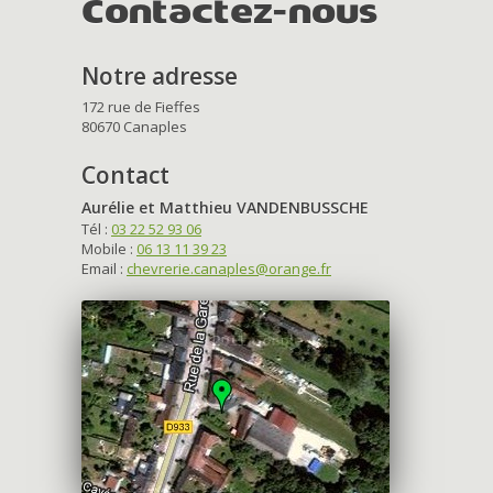
Contactez-nous
Notre adresse
172 rue de Fieffes
80670 Canaples
Contact
Aurélie et Matthieu VANDENBUSSCHE
Tél :
03 22 52 93 06
Mobile :
06 13 11 39 23
Email :
chevrerie.canaples@orange.fr