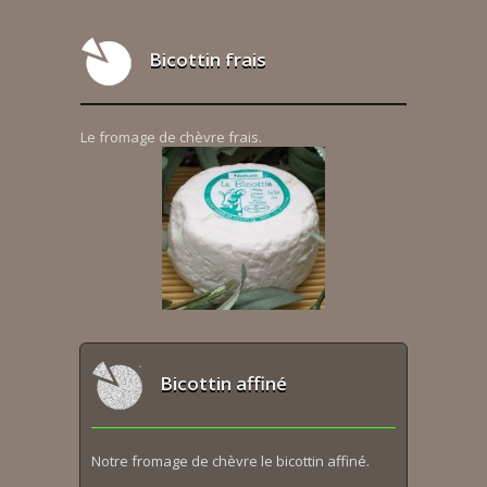
Bicottin frais
Le fromage de chèvre frais.
Bicottin affiné
Notre fromage de chèvre le bicottin affiné.