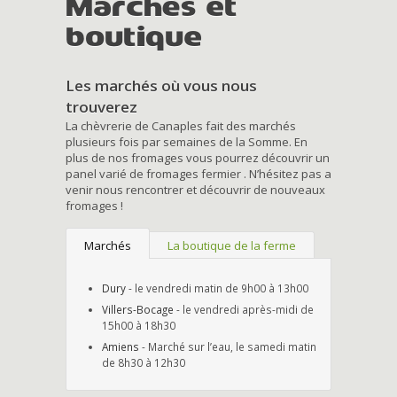
Marchés et
boutique
Les marchés où vous nous
trouverez
La chèvrerie de Canaples fait des marchés
plusieurs fois par semaines de la Somme. En
plus de nos fromages vous pourrez découvrir un
panel varié de fromages fermier . N’hésitez pas a
venir nous rencontrer et découvrir de nouveaux
fromages !
Marchés
La boutique de la ferme
Dury
- le vendredi matin de 9h00 à 13h00
Villers-Bocage
- le vendredi après-midi de
15h00 à 18h30
Amiens
- Marché sur l’eau, le samedi matin
de 8h30 à 12h30