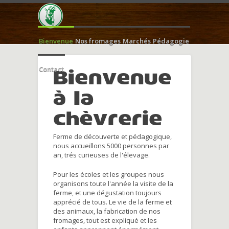
Bienvenue
Nos fromages
Marchés
Pédagogie
Contact
Bienvenue
à la
chèvrerie
Ferme de découverte et pédagogique,
nous accueillons 5000 personnes par
an, trés curieuses de l'élevage.
Pour les écoles et les groupes nous
organisons toute l'année la visite de la
ferme, et une dégustation toujours
apprécié de tous. Le vie de la ferme et
des animaux, la fabrication de nos
fromages, tout est expliqué et les