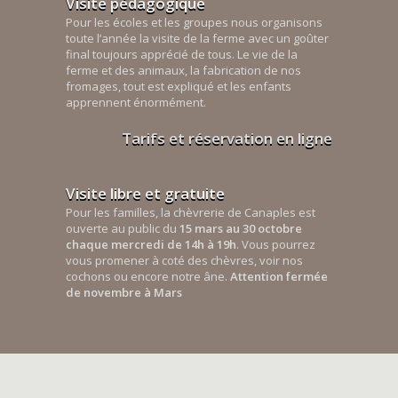
Visite pédagogique
Pour les écoles et les groupes nous organisons
toute l’année la visite de la ferme avec un goûter
final toujours apprécié de tous. Le vie de la
ferme et des animaux, la fabrication de nos
fromages, tout est expliqué et les enfants
apprennent énormément.
Tarifs et réservation en ligne
Visite libre et gratuite
Pour les familles, la chèvrerie de Canaples est
ouverte au public du
15 mars au 30 octobre
chaque mercredi de 14h à 19h
. Vous pourrez
vous promener à coté des chèvres, voir nos
cochons ou encore notre âne.
Attention fermée
de novembre à Mars