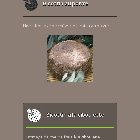
Bicottin au poivre
Notre fromage de chèvre le bicottin au poivre.
Bicottin à la ciboulette
Fromage de chèvre frais à la ciboulette.