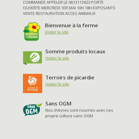
COMMANDE APPELER LE 0613113923 PORTE
OUVERTE MERCREDI 1ER MAI 10H 18H EXPOSANTS
VENTE RESTAURATION ACCES ANIMAUX
Bienvenue à la ferme
Visiter le site
Somme produits locaux
Visiter le site
Terroirs de picardie
Visiter le site
Sans OGM
Nos chèvres sont nourries avec nos
propre culture sans OGM