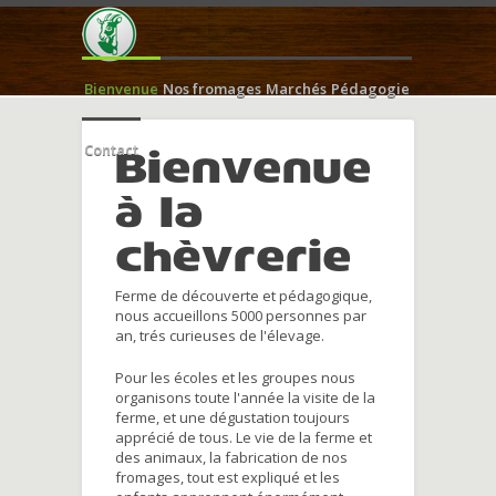
Bienvenue
Nos fromages
Marchés
Pédagogie
Contact
Bienvenue
à la
chèvrerie
Ferme de découverte et pédagogique,
nous accueillons 5000 personnes par
an, trés curieuses de l'élevage.
Pour les écoles et les groupes nous
organisons toute l'année la visite de la
ferme, et une dégustation toujours
apprécié de tous. Le vie de la ferme et
des animaux, la fabrication de nos
fromages, tout est expliqué et les