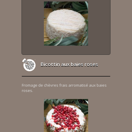
Bicottin aux baies roses
Fromage de chèvres frais arromatisé aux baies
roses.