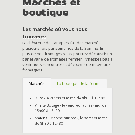
Marchés et
boutique
Les marchés où vous nous
trouverez
La chèvrerie de Canaples fait des marchés
plusieurs fois par semaines de la Somme. En
plus de nos fromages vous pourrez découvrir un
panel varié de fromages fermier . N’hésitez pas a
venir nous rencontrer et découvrir de nouveaux
fromages !
Marchés
La boutique de la ferme
Dury
- le vendredi matin de 9h00 à 13h00
Villers-Bocage
- le vendredi après-midi de
15h00 à 18h30
Amiens
- Marché sur l’eau, le samedi matin
de 8h30 à 12h30