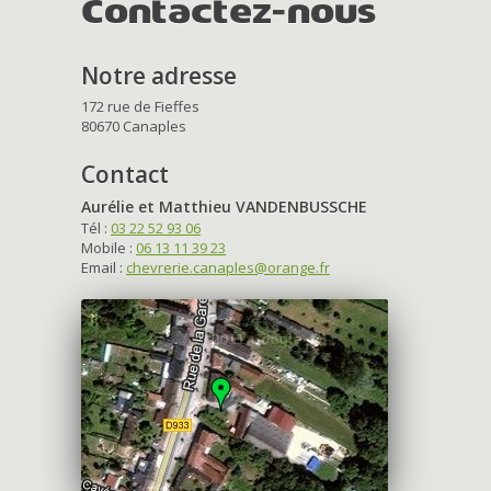
Contactez-nous
Notre adresse
172 rue de Fieffes
80670 Canaples
Contact
Aurélie et Matthieu VANDENBUSSCHE
Tél :
03 22 52 93 06
Mobile :
06 13 11 39 23
Email :
chevrerie.canaples@orange.fr