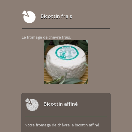
Bicottin frais
Le fromage de chèvre frais.
Bicottin affiné
Notre fromage de chèvre le bicottin affiné.