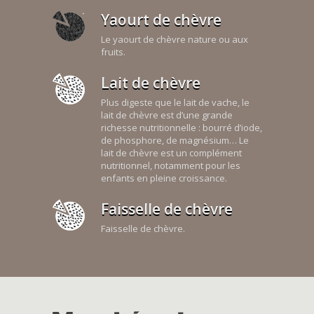
Yaourt de chèvre
Le yaourt de chèvre nature ou aux
fruits.
Lait de chèvre
Plus digeste que le lait de vache, le
lait de chèvre est d’une grande
richesse nutritionnelle : bourré d’iode,
de phosphore, de magnésium… Le
lait de chèvre est un complément
nutritionnel, notamment pour les
enfants en pleine croissance.
Faisselle de chèvre
Faisselle de chèvre.