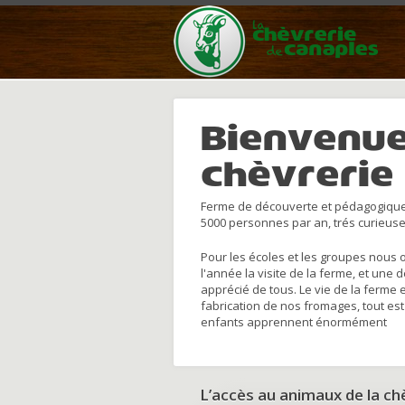
Bienvenue
chèvrerie
Ferme de découverte et pédagogique
5000 personnes par an, trés curieuse
Pour les écoles et les groupes nous 
l'année la visite de la ferme, et une 
apprécié de tous. Le vie de la ferme 
fabrication de nos fromages, tout est
enfants apprennent énormément
L’accès au animaux de la c