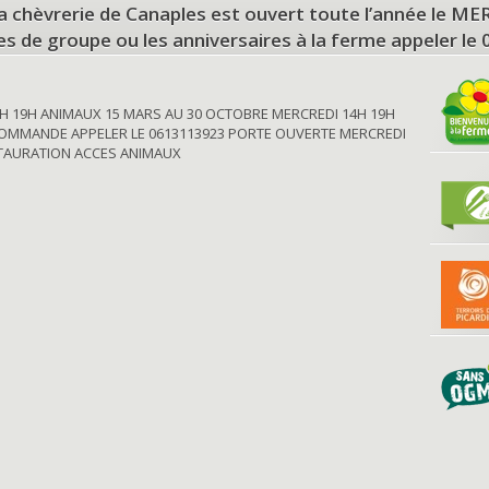
a chèvrerie de Canaples est ouvert toute l’année le 
tes de groupe ou les anniversaires à la ferme appeler le
H 19H ANIMAUX 15 MARS AU 30 OCTOBRE MERCREDI 14H 19H
OMMANDE APPELER LE 0613113923 PORTE OUVERTE MERCREDI
STAURATION ACCES ANIMAUX