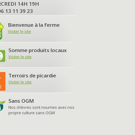
MERCREDI 14H 19H
06 13 11 39 23
Bienvenue à la ferme
Visiter le site
Somme produits locaux
Visiter le site
Terroirs de picardie
Visiter le site
Sans OGM
Nos chèvres sont nourries avec nos
propre culture sans OGM