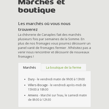
Marchés et
boutique
Les marchés où vous nous
trouverez
La chèvrerie de Canaples fait des marchés
plusieurs fois par semaines de la Somme. En
plus de nos fromages vous pourrez découvrir un
panel varié de fromages fermier . N’hésitez pas a
venir nous rencontrer et découvrir de nouveaux
fromages !
Marchés
La boutique de la ferme
Dury
- le vendredi matin de 9h00 à 13h00
Villers-Bocage
- le vendredi après-midi de
15h00 à 18h30
Amiens
- Marché sur l’eau, le samedi matin
de 8h30 à 12h30