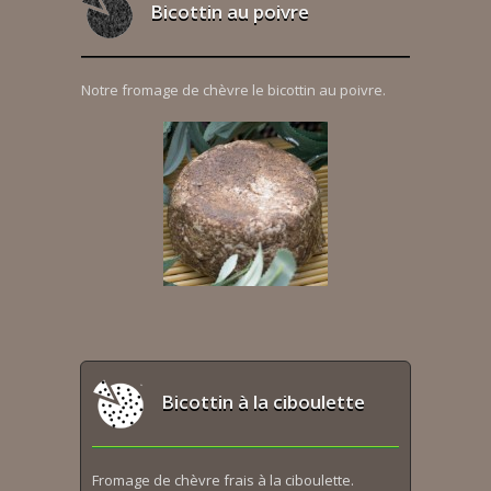
Bicottin au poivre
Notre fromage de chèvre le bicottin au poivre.
Bicottin à la ciboulette
Fromage de chèvre frais à la ciboulette.