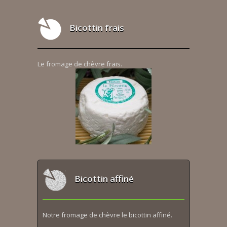
Bicottin frais
Le fromage de chèvre frais.
Bicottin affiné
Notre fromage de chèvre le bicottin affiné.