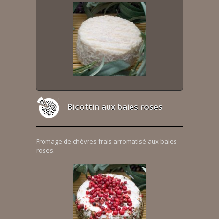
Bicottin aux baies roses
Fromage de chèvres frais arromatisé aux baies
roses.