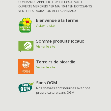
COMMANDE APPELER LE 0613113923 PORTE
OUVERTE MERCREDI 1ER MAI 10H 18H EXPOSANTS
VENTE RESTAURATION ACCES ANIMAUX
Bienvenue à la ferme
Visiter le site
Somme produits locaux
Visiter le site
Terroirs de picardie
Visiter le site
Sans OGM
Nos chèvres sont nourries avec nos
propre culture sans OGM