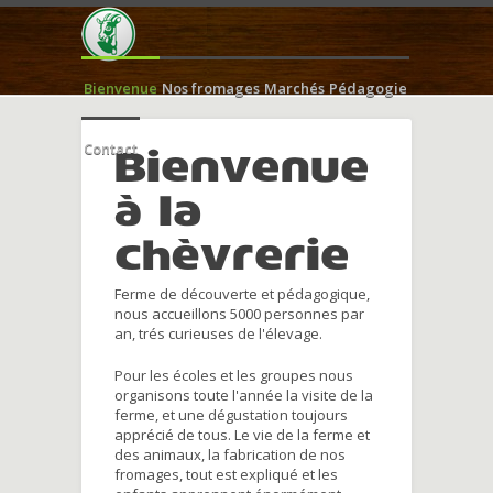
Bienvenue
Nos fromages
Marchés
Pédagogie
Contact
Bienvenue
à la
chèvrerie
Ferme de découverte et pédagogique,
nous accueillons 5000 personnes par
an, trés curieuses de l'élevage.
Pour les écoles et les groupes nous
organisons toute l'année la visite de la
ferme, et une dégustation toujours
apprécié de tous. Le vie de la ferme et
des animaux, la fabrication de nos
fromages, tout est expliqué et les