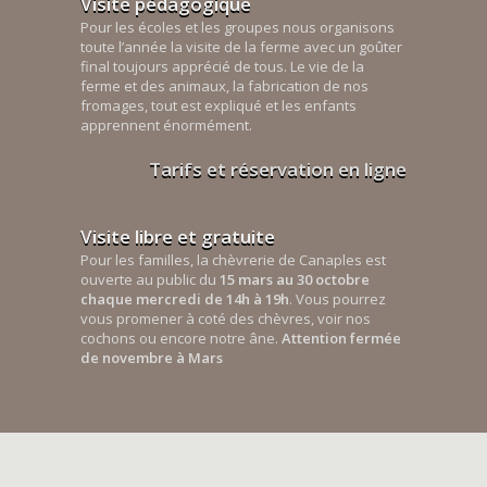
Visite pédagogique
Pour les écoles et les groupes nous organisons
toute l’année la visite de la ferme avec un goûter
final toujours apprécié de tous. Le vie de la
ferme et des animaux, la fabrication de nos
fromages, tout est expliqué et les enfants
apprennent énormément.
Tarifs et réservation en ligne
Visite libre et gratuite
Pour les familles, la chèvrerie de Canaples est
ouverte au public du
15 mars au 30 octobre
chaque mercredi de 14h à 19h
. Vous pourrez
vous promener à coté des chèvres, voir nos
cochons ou encore notre âne.
Attention fermée
de novembre à Mars