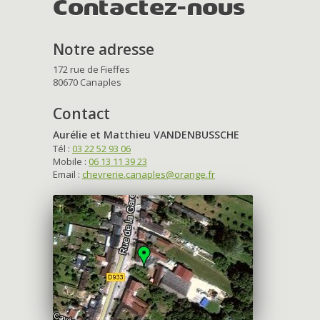
Contactez-nous
Notre adresse
172 rue de Fieffes
80670 Canaples
Contact
Aurélie et Matthieu VANDENBUSSCHE
Tél :
03 22 52 93 06
Mobile :
06 13 11 39 23
Email :
chevrerie.canaples@orange.fr