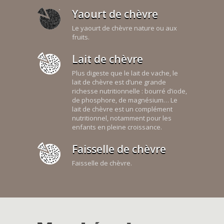
Yaourt de chèvre
Le yaourt de chèvre nature ou aux
fruits.
Lait de chèvre
Plus digeste que le lait de vache, le
lait de chèvre est d’une grande
richesse nutritionnelle : bourré d’iode,
de phosphore, de magnésium… Le
lait de chèvre est un complément
nutritionnel, notamment pour les
enfants en pleine croissance.
Faisselle de chèvre
Faisselle de chèvre.