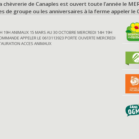
a chèvrerie de Canaples est ouvert toute l’année le 
tes de groupe ou les anniversaires à la ferme appeler le
H 19H ANIMAUX 15 MARS AU 30 OCTOBRE MERCREDI 14H 19H
OMMANDE APPELER LE 0613113923 PORTE OUVERTE MERCREDI
STAURATION ACCES ANIMAUX