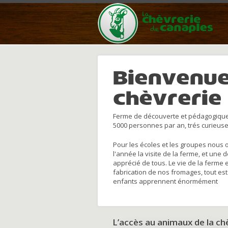
Bienvenue
chèvrerie
Ferme de découverte et pédagogique
5000 personnes par an, trés curieuse
Pour les écoles et les groupes nous 
l'année la visite de la ferme, et une 
apprécié de tous. Le vie de la ferme 
fabrication de nos fromages, tout est
enfants apprennent énormément
L’accès au animaux de la c