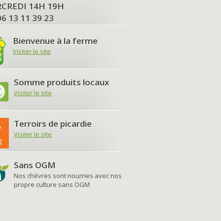
MERCREDI 14H 19H
06 13 11 39 23
Bienvenue à la ferme
Visiter le site
Somme produits locaux
Visiter le site
Terroirs de picardie
Visiter le site
Sans OGM
Nos chèvres sont nourries avec nos
propre culture sans OGM