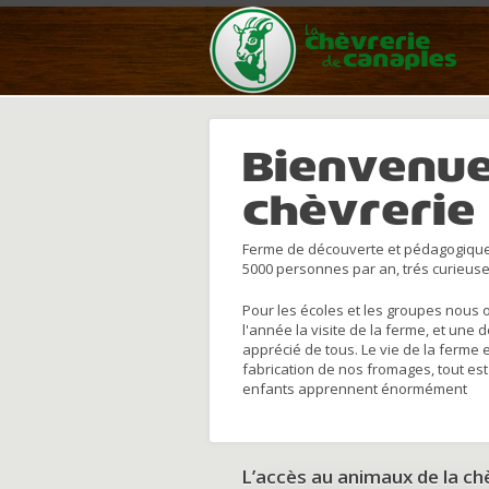
Bienvenue
chèvrerie
Ferme de découverte et pédagogique
5000 personnes par an, trés curieuse
Pour les écoles et les groupes nous 
l'année la visite de la ferme, et une 
apprécié de tous. Le vie de la ferme 
fabrication de nos fromages, tout est
enfants apprennent énormément
L’accès au animaux de la c