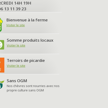
MERCREDI 14H 19H
06 13 11 39 23
Bienvenue à la ferme
Visiter le site
Somme produits locaux
Visiter le site
Terroirs de picardie
Visiter le site
Sans OGM
Nos chèvres sont nourries avec nos
propre culture sans OGM