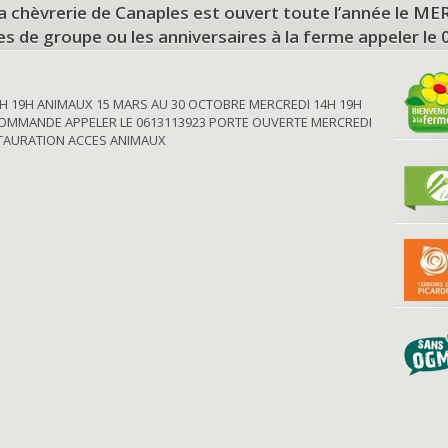
a chèvrerie de Canaples est ouvert toute l’année le 
tes de groupe ou les anniversaires à la ferme appeler le
H 19H ANIMAUX 15 MARS AU 30 OCTOBRE MERCREDI 14H 19H
OMMANDE APPELER LE 0613113923 PORTE OUVERTE MERCREDI
STAURATION ACCES ANIMAUX