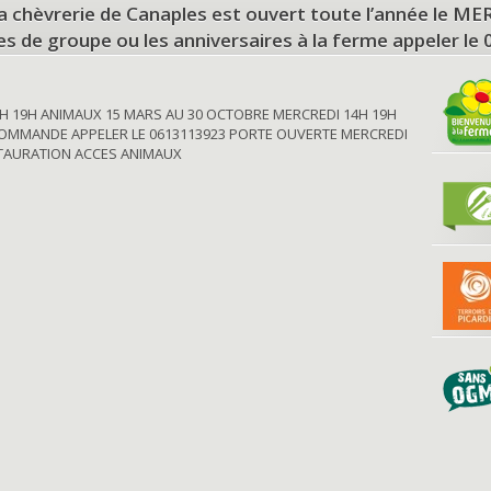
a chèvrerie de Canaples est ouvert toute l’année le 
tes de groupe ou les anniversaires à la ferme appeler le
H 19H ANIMAUX 15 MARS AU 30 OCTOBRE MERCREDI 14H 19H
OMMANDE APPELER LE 0613113923 PORTE OUVERTE MERCREDI
STAURATION ACCES ANIMAUX