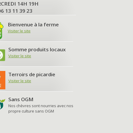
MERCREDI 14H 19H
06 13 11 39 23
Bienvenue à la ferme
Visiter le site
Somme produits locaux
Visiter le site
Terroirs de picardie
Visiter le site
Sans OGM
Nos chèvres sont nourries avec nos
propre culture sans OGM