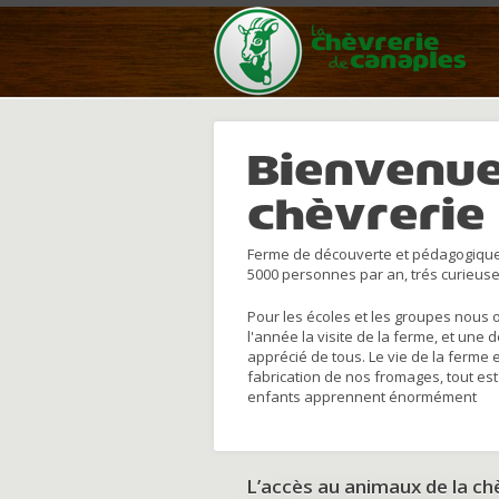
Bienvenue
chèvrerie
Ferme de découverte et pédagogique
5000 personnes par an, trés curieuse
Pour les écoles et les groupes nous 
l'année la visite de la ferme, et une 
apprécié de tous. Le vie de la ferme 
fabrication de nos fromages, tout est
enfants apprennent énormément
L’accès au animaux de la c