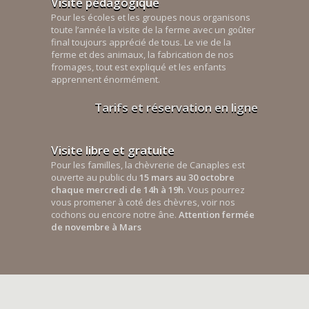
Visite pédagogique
Pour les écoles et les groupes nous organisons
toute l’année la visite de la ferme avec un goûter
final toujours apprécié de tous. Le vie de la
ferme et des animaux, la fabrication de nos
fromages, tout est expliqué et les enfants
apprennent énormément.
Tarifs et réservation en ligne
Visite libre et gratuite
Pour les familles, la chèvrerie de Canaples est
ouverte au public du
15 mars au 30 octobre
chaque mercredi de 14h à 19h
. Vous pourrez
vous promener à coté des chèvres, voir nos
cochons ou encore notre âne.
Attention fermée
de novembre à Mars