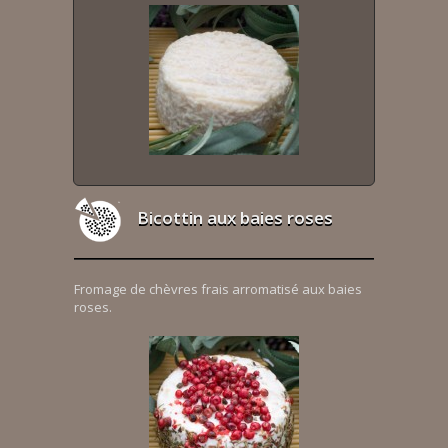
Bicottin aux baies roses
Fromage de chèvres frais arromatisé aux baies
roses.