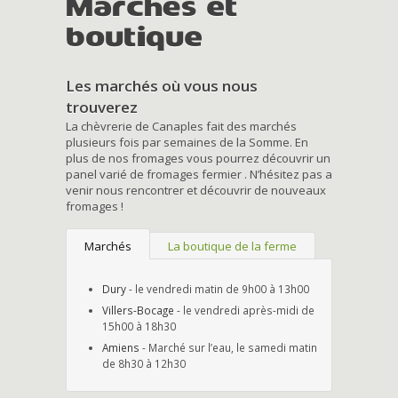
Marchés et
boutique
Les marchés où vous nous
trouverez
La chèvrerie de Canaples fait des marchés
plusieurs fois par semaines de la Somme. En
plus de nos fromages vous pourrez découvrir un
panel varié de fromages fermier . N’hésitez pas a
venir nous rencontrer et découvrir de nouveaux
fromages !
Marchés
La boutique de la ferme
Dury
- le vendredi matin de 9h00 à 13h00
Villers-Bocage
- le vendredi après-midi de
15h00 à 18h30
Amiens
- Marché sur l’eau, le samedi matin
de 8h30 à 12h30