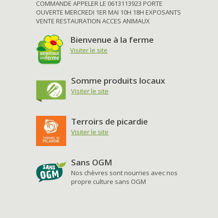
COMMANDE APPELER LE 0613113923 PORTE
OUVERTE MERCREDI 1ER MAI 10H 18H EXPOSANTS
VENTE RESTAURATION ACCES ANIMAUX
Bienvenue à la ferme
Visiter le site
Somme produits locaux
Visiter le site
Terroirs de picardie
Visiter le site
Sans OGM
Nos chèvres sont nourries avec nos
propre culture sans OGM