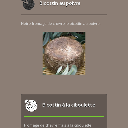
Bicottin au poivre
Notre fromage de chèvre le bicottin au poivre.
Bicottin à la ciboulette
Fromage de chèvre frais à la ciboulette.