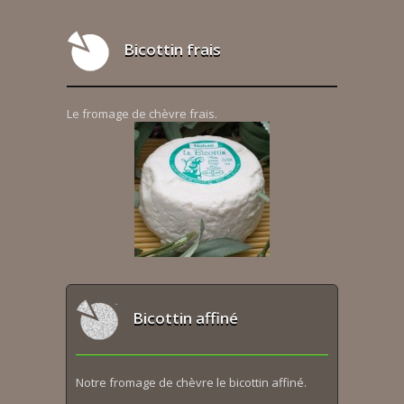
Bicottin frais
Le fromage de chèvre frais.
Bicottin affiné
Notre fromage de chèvre le bicottin affiné.