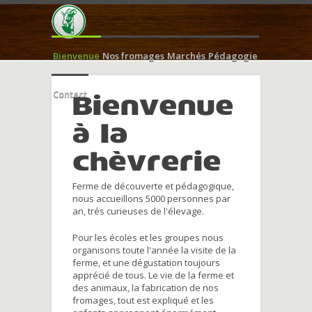
Bienvenue
Nos fromages
Marchés
Pédagogie
Contact
Bienvenue
à la
chèvrerie
Ferme de découverte et pédagogique,
nous accueillons 5000 personnes par
an, trés curieuses de l'élevage.
Pour les écoles et les groupes nous
organisons toute l'année la visite de la
ferme, et une dégustation toujours
apprécié de tous. Le vie de la ferme et
des animaux, la fabrication de nos
fromages, tout est expliqué et les