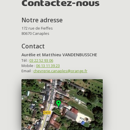
Contactez-nous
Notre adresse
172 rue de Fieffes
80670 Canaples
Contact
Aurélie et Matthieu VANDENBUSSCHE
Tél :
03 22 52 93 06
Mobile :
06 13 11 39 23
Email :
chevrerie.canaples@orange.fr