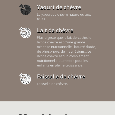
Yaourt de chèvre
Le yaourt de chèvre nature ou aux
fruits.
Lait de chèvre
Plus digeste que le lait de vache, le
lait de chèvre est d’une grande
richesse nutritionnelle : bourré d’iode,
de phosphore, de magnésium… Le
lait de chèvre est un complément
nutritionnel, notamment pour les
enfants en pleine croissance.
Faisselle de chèvre
Faisselle de chèvre.