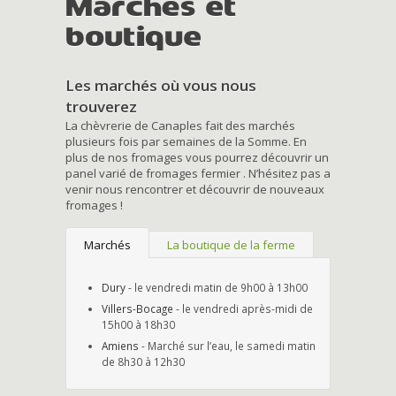
Marchés et
boutique
Les marchés où vous nous
trouverez
La chèvrerie de Canaples fait des marchés
plusieurs fois par semaines de la Somme. En
plus de nos fromages vous pourrez découvrir un
panel varié de fromages fermier . N’hésitez pas a
venir nous rencontrer et découvrir de nouveaux
fromages !
Marchés
La boutique de la ferme
Dury
- le vendredi matin de 9h00 à 13h00
Villers-Bocage
- le vendredi après-midi de
15h00 à 18h30
Amiens
- Marché sur l’eau, le samedi matin
de 8h30 à 12h30