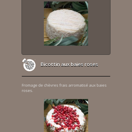
Bicottin aux baies roses
Fromage de chèvres frais arromatisé aux baies
roses.