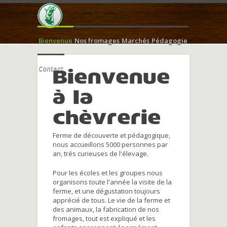
Bienvenue
Nos fromages
Marchés
Pédagogie
Contact
Bienvenue
à la
chèvrerie
Ferme de découverte et pédagogique,
nous accueillons 5000 personnes par
an, trés curieuses de l'élevage.
Pour les écoles et les groupes nous
organisons toute l'année la visite de la
ferme, et une dégustation toujours
apprécié de tous. Le vie de la ferme et
des animaux, la fabrication de nos
fromages, tout est expliqué et les