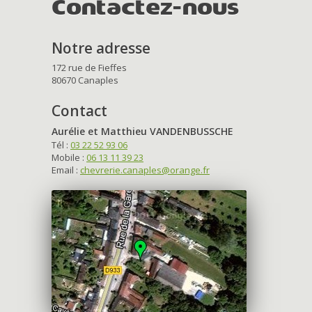
Contactez-nous
Notre adresse
172 rue de Fieffes
80670 Canaples
Contact
Aurélie et Matthieu VANDENBUSSCHE
Tél :
03 22 52 93 06
Mobile :
06 13 11 39 23
Email :
chevrerie.canaples@orange.fr