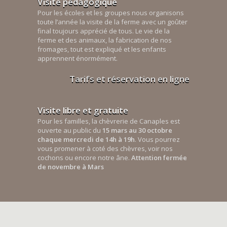
Visite pédagogique
Pour les écoles et les groupes nous organisons
toute l’année la visite de la ferme avec un goûter
final toujours apprécié de tous. Le vie de la
ferme et des animaux, la fabrication de nos
fromages, tout est expliqué et les enfants
apprennent énormément.
Tarifs et réservation en ligne
Visite libre et gratuite
Pour les familles, la chèvrerie de Canaples est
ouverte au public du
15 mars au 30 octobre
chaque mercredi de 14h à 19h
. Vous pourrez
vous promener à coté des chèvres, voir nos
cochons ou encore notre âne.
Attention fermée
de novembre à Mars