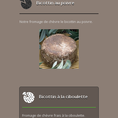
Bicottin au poivre
Notre fromage de chèvre le bicottin au poivre.
Bicottin à la ciboulette
Fromage de chèvre frais à la ciboulette.