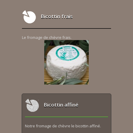
Bicottin frais
Le fromage de chèvre frais.
Bicottin affiné
Notre fromage de chèvre le bicottin affiné.