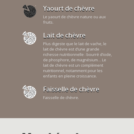
Yaourt de chèvre
Le yaourt de chèvre nature ou aux
fruits.
Lait de chèvre
Plus digeste que le lait de vache, le
lait de chèvre est d’une grande
richesse nutritionnelle : bourré d’iode,
de phosphore, de magnésium… Le
lait de chèvre est un complément
nutritionnel, notamment pour les
enfants en pleine croissance.
Faisselle de chèvre
Faisselle de chèvre.