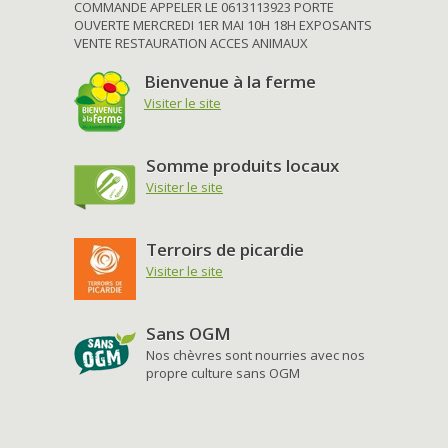
COMMANDE APPELER LE 0613113923 PORTE
OUVERTE MERCREDI 1ER MAI 10H 18H EXPOSANTS
VENTE RESTAURATION ACCES ANIMAUX
Bienvenue à la ferme
Visiter le site
Somme produits locaux
Visiter le site
Terroirs de picardie
Visiter le site
Sans OGM
Nos chèvres sont nourries avec nos
propre culture sans OGM