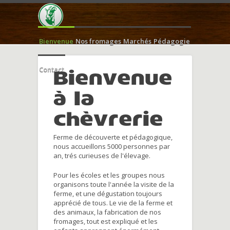
Bienvenue
Nos fromages
Marchés
Pédagogie
Contact
Bienvenue
à la
chèvrerie
Ferme de découverte et pédagogique,
nous accueillons 5000 personnes par
an, trés curieuses de l'élevage.
Pour les écoles et les groupes nous
organisons toute l'année la visite de la
ferme, et une dégustation toujours
apprécié de tous. Le vie de la ferme et
des animaux, la fabrication de nos
fromages, tout est expliqué et les