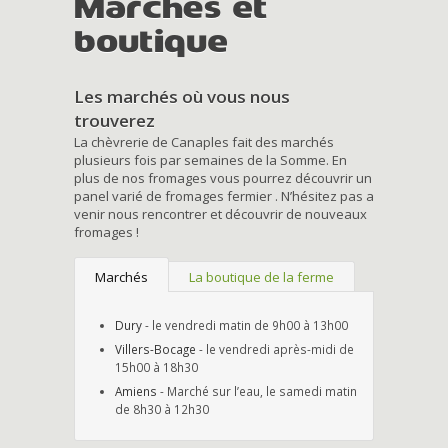
Marchés et
boutique
Les marchés où vous nous
trouverez
La chèvrerie de Canaples fait des marchés
plusieurs fois par semaines de la Somme. En
plus de nos fromages vous pourrez découvrir un
panel varié de fromages fermier . N’hésitez pas a
venir nous rencontrer et découvrir de nouveaux
fromages !
Marchés
La boutique de la ferme
Dury
- le vendredi matin de 9h00 à 13h00
Villers-Bocage
- le vendredi après-midi de
15h00 à 18h30
Amiens
- Marché sur l’eau, le samedi matin
de 8h30 à 12h30