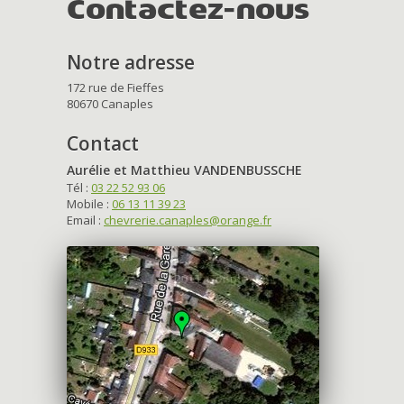
Contactez-nous
Notre adresse
172 rue de Fieffes
80670 Canaples
Contact
Aurélie et Matthieu VANDENBUSSCHE
Tél :
03 22 52 93 06
Mobile :
06 13 11 39 23
Email :
chevrerie.canaples@orange.fr