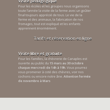
Visite pédagogique
Pour les écoles et les groupes nous organisons
toute l’année la visite de la ferme avec un goûter
final toujours apprécié de tous. Le vie de la
ferme et des animaux, la fabrication de nos
fromages, tout est expliqué et les enfants
apprennent énormément.
Tarifs et réservation en ligne
Visite libre et gratuite
Pour les familles, la chèvrerie de Canaples est
ouverte au public du
15 mars au 30 octobre
chaque mercredi de 14h à 19h
. Vous pourrez
vous promener à coté des chèvres, voir nos
cochons ou encore notre âne.
Attention fermée
de novembre à Mars