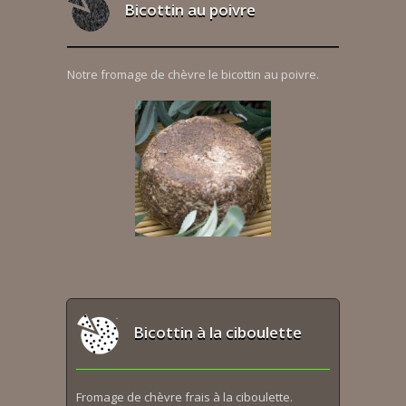
Bicottin au poivre
Notre fromage de chèvre le bicottin au poivre.
Bicottin à la ciboulette
Fromage de chèvre frais à la ciboulette.