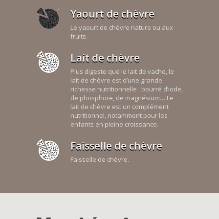
Yaourt de chèvre
Le yaourt de chèvre nature ou aux
fruits.
Lait de chèvre
Plus digeste que le lait de vache, le
lait de chèvre est d’une grande
richesse nutritionnelle : bourré d’iode,
de phosphore, de magnésium… Le
lait de chèvre est un complément
nutritionnel, notamment pour les
enfants en pleine croissance.
Faisselle de chèvre
Faisselle de chèvre.