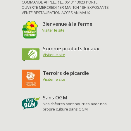
COMMANDE APPELER LE 0613113923 PORTE
OUVERTE MERCREDI 1ER MAI 10H 18H EXPOSANTS
VENTE RESTAURATION ACCES ANIMAUX
Bienvenue à la ferme
Visiter le site
Somme produits locaux
Visiter le site
Terroirs de picardie
Visiter le site
Sans OGM
Nos chèvres sont nourries avec nos
propre culture sans OGM