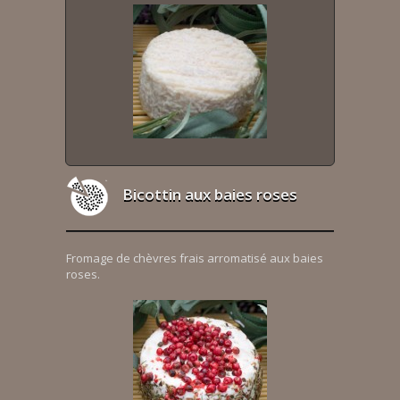
Bicottin aux baies roses
Fromage de chèvres frais arromatisé aux baies
roses.