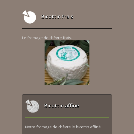
Bicottin frais
Le fromage de chèvre frais.
Bicottin affiné
Notre fromage de chèvre le bicottin affiné.