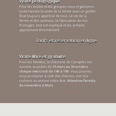
Visite pédagogique
Pour les écoles et les groupes nous organisons
toute l’année la visite de la ferme avec un goûter
final toujours apprécié de tous. Le vie de la
ferme et des animaux, la fabrication de nos
fromages, tout est expliqué et les enfants
apprennent énormément.
Tarifs et réservation en ligne
Visite libre et gratuite
Pour les familles, la chèvrerie de Canaples est
ouverte au public du
15 mars au 30 octobre
chaque mercredi de 14h à 19h
. Vous pourrez
vous promener à coté des chèvres, voir nos
cochons ou encore notre âne.
Attention fermée
de novembre à Mars