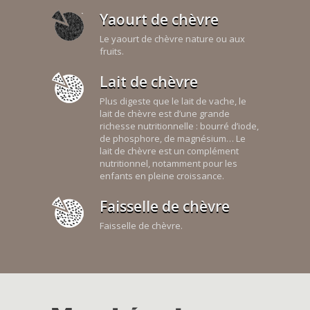
Yaourt de chèvre
Le yaourt de chèvre nature ou aux
fruits.
Lait de chèvre
Plus digeste que le lait de vache, le
lait de chèvre est d’une grande
richesse nutritionnelle : bourré d’iode,
de phosphore, de magnésium… Le
lait de chèvre est un complément
nutritionnel, notamment pour les
enfants en pleine croissance.
Faisselle de chèvre
Faisselle de chèvre.