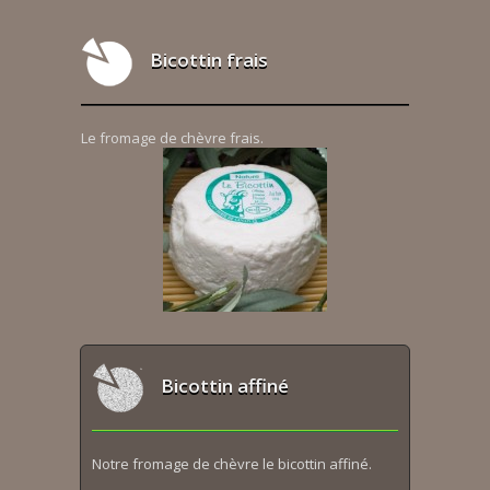
Bicottin frais
Le fromage de chèvre frais.
Bicottin affiné
Notre fromage de chèvre le bicottin affiné.