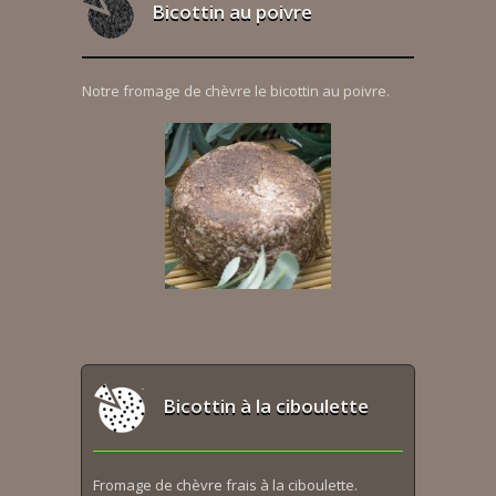
Bicottin au poivre
Notre fromage de chèvre le bicottin au poivre.
Bicottin à la ciboulette
Fromage de chèvre frais à la ciboulette.