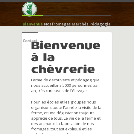
Bienvenue
Nos fromages
Marchés
Pédagogie
Contact
Bienvenue
à la
chèvrerie
Ferme de découverte et pédagogique,
nous accueillons 5000 personnes par
an, trés curieuses de l'élevage.
Pour les écoles et les groupes nous
organisons toute l'année la visite de la
ferme, et une dégustation toujours
apprécié de tous. Le vie de la ferme et
des animaux, la fabrication de nos
fromages, tout est expliqué et les