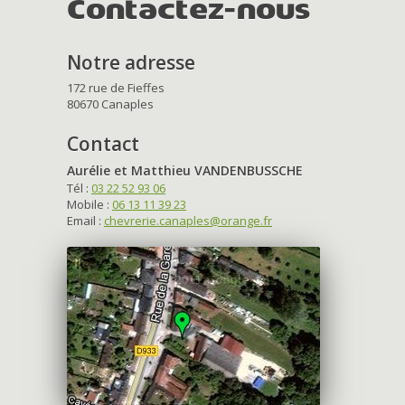
Contactez-nous
Notre adresse
172 rue de Fieffes
80670 Canaples
Contact
Aurélie et Matthieu VANDENBUSSCHE
Tél :
03 22 52 93 06
Mobile :
06 13 11 39 23
Email :
chevrerie.canaples@orange.fr