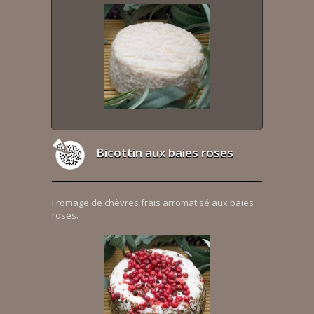
Bicottin aux baies roses
Fromage de chèvres frais arromatisé aux baies
roses.