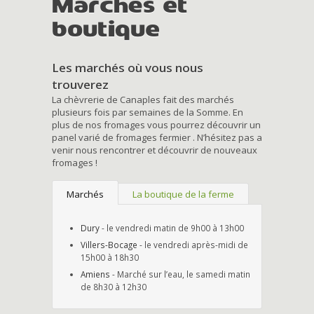
Marchés et
boutique
Les marchés où vous nous
trouverez
La chèvrerie de Canaples fait des marchés
plusieurs fois par semaines de la Somme. En
plus de nos fromages vous pourrez découvrir un
panel varié de fromages fermier . N’hésitez pas a
venir nous rencontrer et découvrir de nouveaux
fromages !
Marchés
La boutique de la ferme
Dury
- le vendredi matin de 9h00 à 13h00
Villers-Bocage
- le vendredi après-midi de
15h00 à 18h30
Amiens
- Marché sur l’eau, le samedi matin
de 8h30 à 12h30