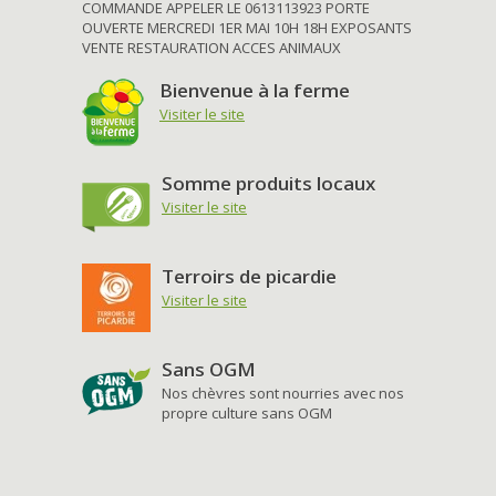
COMMANDE APPELER LE 0613113923 PORTE
OUVERTE MERCREDI 1ER MAI 10H 18H EXPOSANTS
VENTE RESTAURATION ACCES ANIMAUX
Bienvenue à la ferme
Visiter le site
Somme produits locaux
Visiter le site
Terroirs de picardie
Visiter le site
Sans OGM
Nos chèvres sont nourries avec nos
propre culture sans OGM