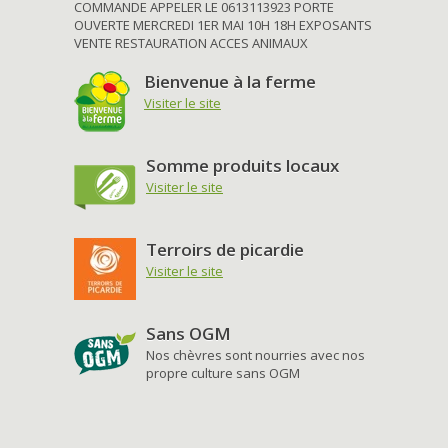
COMMANDE APPELER LE 0613113923 PORTE
OUVERTE MERCREDI 1ER MAI 10H 18H EXPOSANTS
VENTE RESTAURATION ACCES ANIMAUX
Bienvenue à la ferme
Visiter le site
Somme produits locaux
Visiter le site
Terroirs de picardie
Visiter le site
Sans OGM
Nos chèvres sont nourries avec nos
propre culture sans OGM