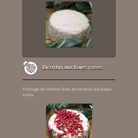
Bicottin aux baies roses
Fromage de chèvres frais arromatisé aux baies
roses.