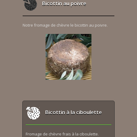
Bicottin au poivre
Notre fromage de chèvre le bicottin au poivre.
Bicottin à la ciboulette
Fromage de chèvre frais à la ciboulette.