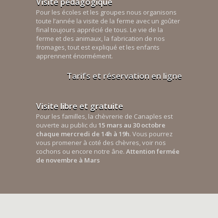
Visite pédagogique
Pour les écoles et les groupes nous organisons
toute l’année la visite de la ferme avec un goûter
final toujours apprécié de tous. Le vie de la
ferme et des animaux, la fabrication de nos
fromages, tout est expliqué et les enfants
apprennent énormément.
Tarifs et réservation en ligne
Visite libre et gratuite
Pour les familles, la chèvrerie de Canaples est
ouverte au public du
15 mars au 30 octobre
chaque mercredi de 14h à 19h
. Vous pourrez
vous promener à coté des chèvres, voir nos
cochons ou encore notre âne.
Attention fermée
de novembre à Mars