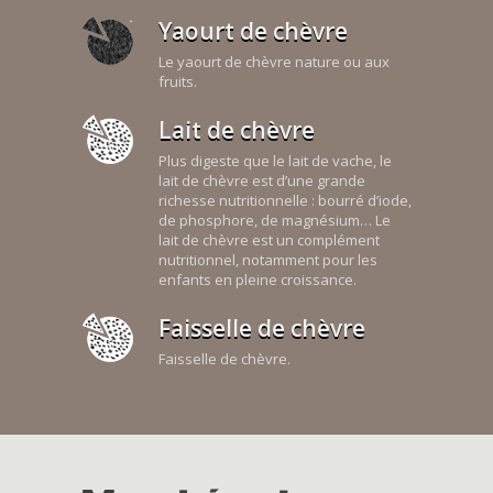
Yaourt de chèvre
Le yaourt de chèvre nature ou aux
fruits.
Lait de chèvre
Plus digeste que le lait de vache, le
lait de chèvre est d’une grande
richesse nutritionnelle : bourré d’iode,
de phosphore, de magnésium… Le
lait de chèvre est un complément
nutritionnel, notamment pour les
enfants en pleine croissance.
Faisselle de chèvre
Faisselle de chèvre.