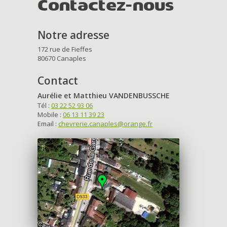
Contactez-nous
Notre adresse
172 rue de Fieffes
80670 Canaples
Contact
Aurélie et Matthieu VANDENBUSSCHE
Tél :
03 22 52 93 06
Mobile :
06 13 11 39 23
Email :
chevrerie.canaples@orange.fr