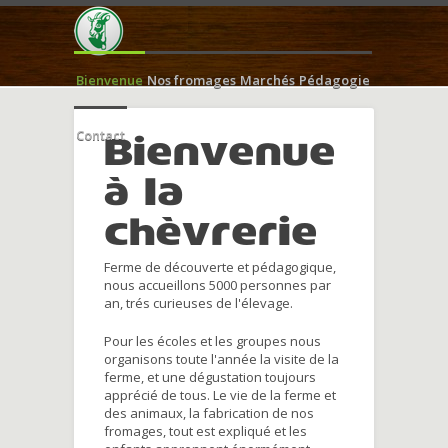
Bienvenue
Nos fromages
Marchés
Pédagogie
Contact
Bienvenue
à la
chèvrerie
Ferme de découverte et pédagogique,
nous accueillons 5000 personnes par
an, trés curieuses de l'élevage.
Pour les écoles et les groupes nous
organisons toute l'année la visite de la
ferme, et une dégustation toujours
apprécié de tous. Le vie de la ferme et
des animaux, la fabrication de nos
fromages, tout est expliqué et les