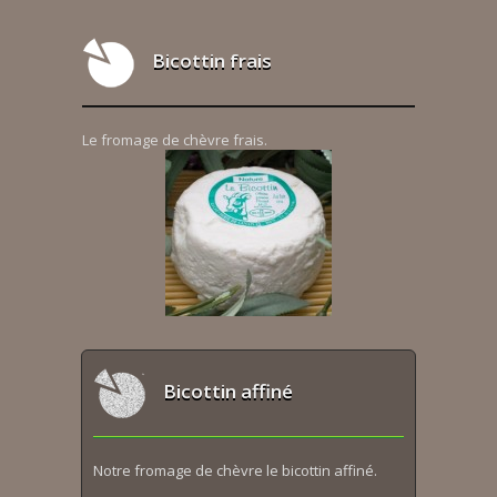
Bicottin frais
Le fromage de chèvre frais.
Bicottin affiné
Notre fromage de chèvre le bicottin affiné.