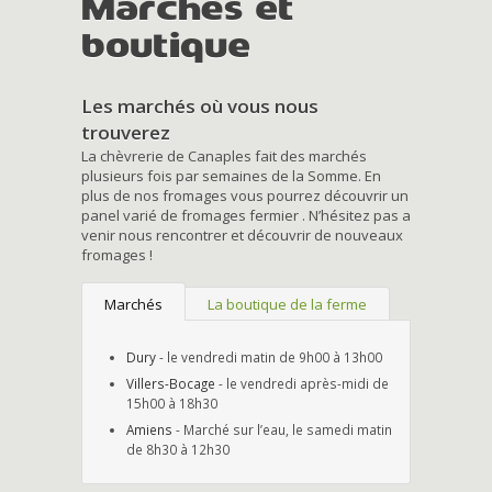
Marchés et
boutique
Les marchés où vous nous
trouverez
La chèvrerie de Canaples fait des marchés
plusieurs fois par semaines de la Somme. En
plus de nos fromages vous pourrez découvrir un
panel varié de fromages fermier . N’hésitez pas a
venir nous rencontrer et découvrir de nouveaux
fromages !
Marchés
La boutique de la ferme
Dury
- le vendredi matin de 9h00 à 13h00
Villers-Bocage
- le vendredi après-midi de
15h00 à 18h30
Amiens
- Marché sur l’eau, le samedi matin
de 8h30 à 12h30