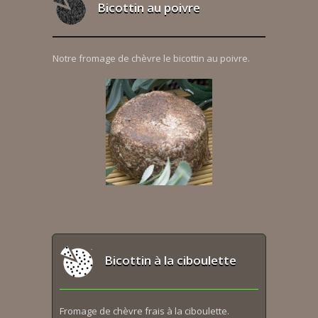
Bicottin au poivre
Notre fromage de chèvre le bicottin au poivre.
Bicottin à la ciboulette
Fromage de chèvre frais à la ciboulette.