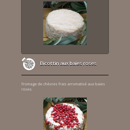
Bicottin aux baies roses
Fromage de chèvres frais arromatisé aux baies
roses.