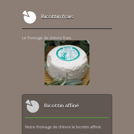
Bicottin frais
Le fromage de chèvre frais.
Bicottin affiné
Notre fromage de chèvre le bicottin affiné.