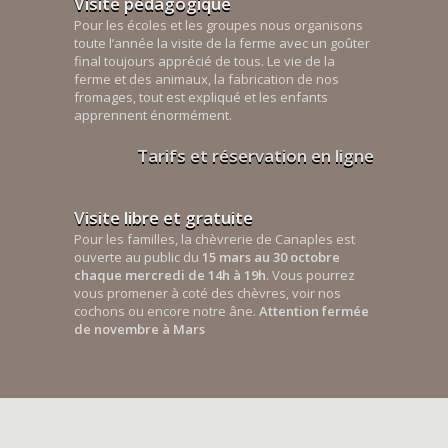
Visite pédagogique
Pour les écoles et les groupes nous organisons
toute l’année la visite de la ferme avec un goûter
final toujours apprécié de tous. Le vie de la
ferme et des animaux, la fabrication de nos
fromages, tout est expliqué et les enfants
apprennent énormément.
Tarifs et réservation en ligne
Visite libre et gratuite
Pour les familles, la chèvrerie de Canaples est
ouverte au public du
15 mars au 30 octobre
chaque mercredi de 14h à 19h
. Vous pourrez
vous promener à coté des chèvres, voir nos
cochons ou encore notre âne.
Attention fermée
de novembre à Mars