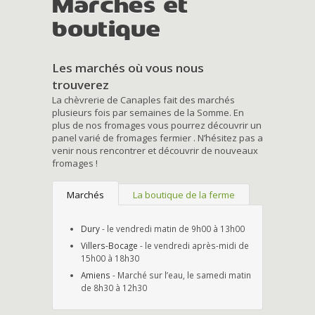
Marchés et
boutique
Les marchés où vous nous
trouverez
La chèvrerie de Canaples fait des marchés
plusieurs fois par semaines de la Somme. En
plus de nos fromages vous pourrez découvrir un
panel varié de fromages fermier . N’hésitez pas a
venir nous rencontrer et découvrir de nouveaux
fromages !
Marchés
La boutique de la ferme
Dury
- le vendredi matin de 9h00 à 13h00
Villers-Bocage
- le vendredi après-midi de
15h00 à 18h30
Amiens
- Marché sur l’eau, le samedi matin
de 8h30 à 12h30