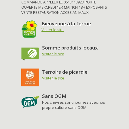
COMMANDE APPELER LE 0613113923 PORTE
OUVERTE MERCREDI 1ER MAI 10H 18H EXPOSANTS
VENTE RESTAURATION ACCES ANIMAUX
Bienvenue à la ferme
Visiter le site
Somme produits locaux
Visiter le site
Terroirs de picardie
Visiter le site
Sans OGM
Nos chèvres sont nourries avec nos
propre culture sans OGM