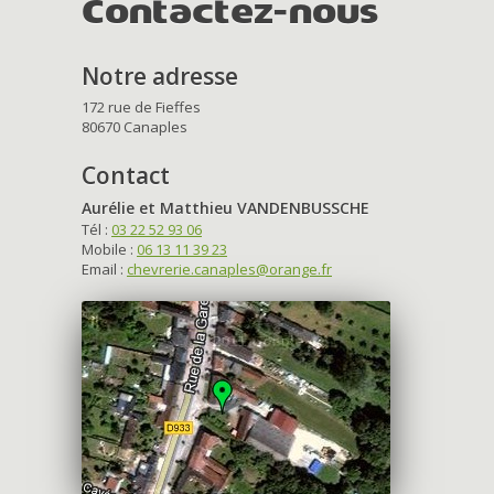
Contactez-nous
Notre adresse
172 rue de Fieffes
80670 Canaples
Contact
Aurélie et Matthieu VANDENBUSSCHE
Tél :
03 22 52 93 06
Mobile :
06 13 11 39 23
Email :
chevrerie.canaples@orange.fr