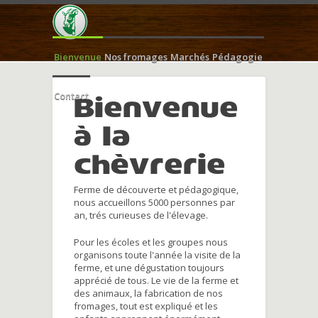
Bienvenue
Nos fromages
Marchés
Pédagogie
Contact
Bienvenue
à la
chèvrerie
Ferme de découverte et pédagogique,
nous accueillons 5000 personnes par
an, trés curieuses de l'élevage.
Pour les écoles et les groupes nous
organisons toute l'année la visite de la
ferme, et une dégustation toujours
apprécié de tous. Le vie de la ferme et
des animaux, la fabrication de nos
fromages, tout est expliqué et les