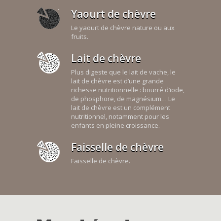
Yaourt de chèvre
Le yaourt de chèvre nature ou aux
fruits.
Lait de chèvre
Plus digeste que le lait de vache, le
lait de chèvre est d’une grande
richesse nutritionnelle : bourré d’iode,
de phosphore, de magnésium… Le
lait de chèvre est un complément
nutritionnel, notamment pour les
enfants en pleine croissance.
Faisselle de chèvre
Faisselle de chèvre.