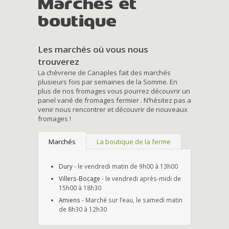
Marchés et
boutique
Les marchés où vous nous
trouverez
La chèvrerie de Canaples fait des marchés
plusieurs fois par semaines de la Somme. En
plus de nos fromages vous pourrez découvrir un
panel varié de fromages fermier . N’hésitez pas a
venir nous rencontrer et découvrir de nouveaux
fromages !
Marchés
La boutique de la ferme
Dury
- le vendredi matin de 9h00 à 13h00
Villers-Bocage
- le vendredi après-midi de
15h00 à 18h30
Amiens
- Marché sur l’eau, le samedi matin
de 8h30 à 12h30