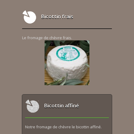
Bicottin frais
Le fromage de chèvre frais.
Bicottin affiné
Notre fromage de chèvre le bicottin affiné.