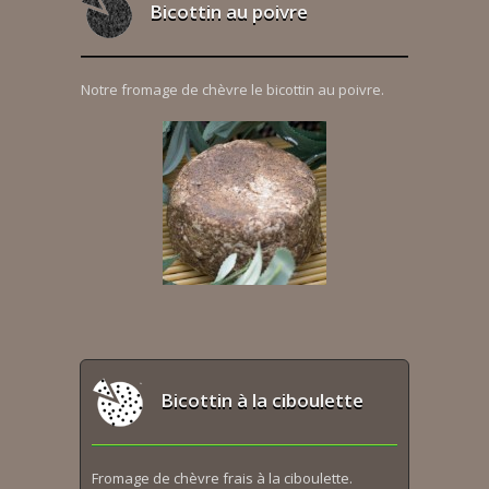
Bicottin au poivre
Notre fromage de chèvre le bicottin au poivre.
Bicottin à la ciboulette
Fromage de chèvre frais à la ciboulette.