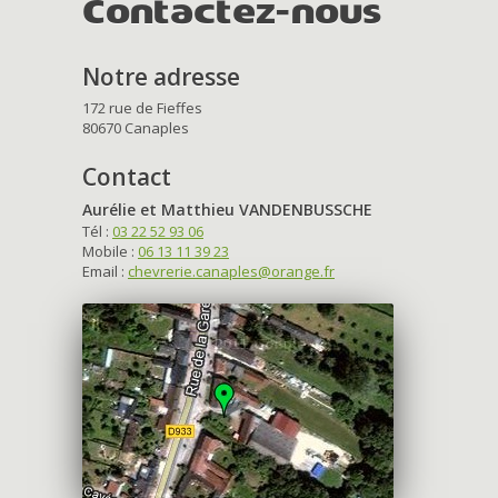
Contactez-nous
Notre adresse
172 rue de Fieffes
80670 Canaples
Contact
Aurélie et Matthieu VANDENBUSSCHE
Tél :
03 22 52 93 06
Mobile :
06 13 11 39 23
Email :
chevrerie.canaples@orange.fr