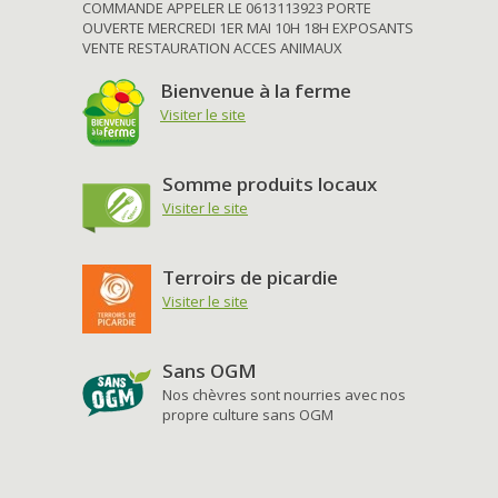
COMMANDE APPELER LE 0613113923 PORTE
OUVERTE MERCREDI 1ER MAI 10H 18H EXPOSANTS
VENTE RESTAURATION ACCES ANIMAUX
Bienvenue à la ferme
Visiter le site
Somme produits locaux
Visiter le site
Terroirs de picardie
Visiter le site
Sans OGM
Nos chèvres sont nourries avec nos
propre culture sans OGM