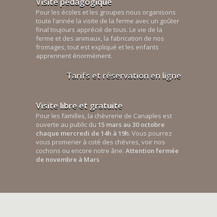
Visite pédagogique
Pour les écoles et les groupes nous organisons
toute l’année la visite de la ferme avec un goûter
final toujours apprécié de tous. Le vie de la
ferme et des animaux, la fabrication de nos
fromages, tout est expliqué et les enfants
apprennent énormément.
Tarifs et réservation en ligne
Visite libre et gratuite
Pour les familles, la chèvrerie de Canaples est
ouverte au public du
15 mars au 30 octobre
chaque mercredi de 14h à 19h
. Vous pourrez
vous promener à coté des chèvres, voir nos
cochons ou encore notre âne.
Attention fermée
de novembre à Mars