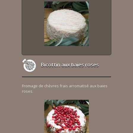
Bicottin aux baies roses
Fromage de chèvres frais arromatisé aux baies
roses.