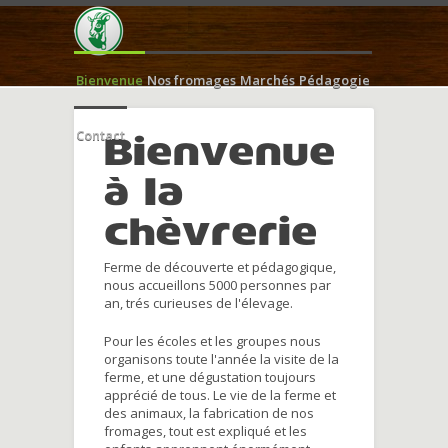
Bienvenue
Nos fromages
Marchés
Pédagogie
Contact
Bienvenue
à la
chèvrerie
Ferme de découverte et pédagogique,
nous accueillons 5000 personnes par
an, trés curieuses de l'élevage.
Pour les écoles et les groupes nous
organisons toute l'année la visite de la
ferme, et une dégustation toujours
apprécié de tous. Le vie de la ferme et
des animaux, la fabrication de nos
fromages, tout est expliqué et les