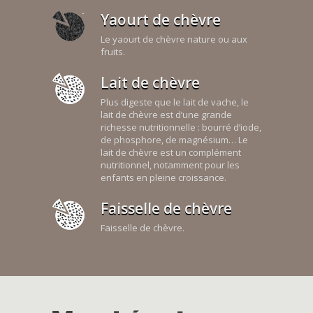
Yaourt de chèvre
Le yaourt de chèvre nature ou aux
fruits.
Lait de chèvre
Plus digeste que le lait de vache, le
lait de chèvre est d’une grande
richesse nutritionnelle : bourré d’iode,
de phosphore, de magnésium… Le
lait de chèvre est un complément
nutritionnel, notamment pour les
enfants en pleine croissance.
Faisselle de chèvre
Faisselle de chèvre.