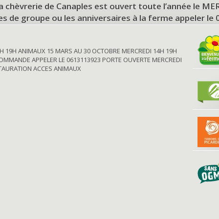
a chèvrerie de Canaples est ouvert toute l’année le 
tes de groupe ou les anniversaires à la ferme appeler le
H 19H ANIMAUX 15 MARS AU 30 OCTOBRE MERCREDI 14H 19H
OMMANDE APPELER LE 0613113923 PORTE OUVERTE MERCREDI
STAURATION ACCES ANIMAUX