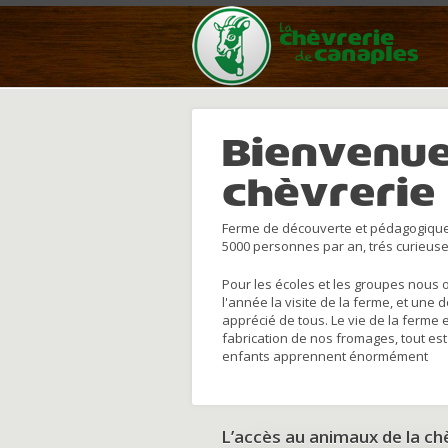
Bienvenue
chèvrerie
Ferme de découverte et pédagogique
5000 personnes par an, trés curieuse
Pour les écoles et les groupes nous 
l'année la visite de la ferme, et une 
apprécié de tous. Le vie de la ferme 
fabrication de nos fromages, tout est
enfants apprennent énormément
L’accès au animaux de la c