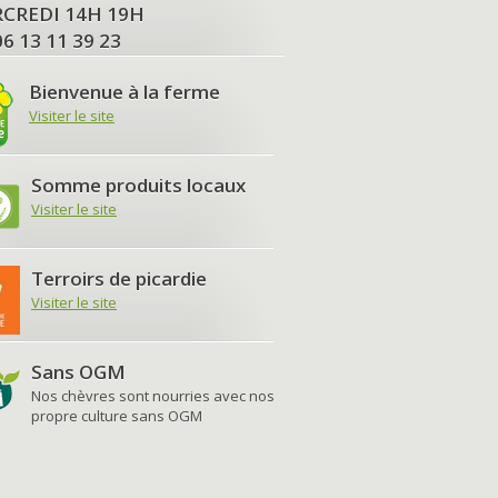
MERCREDI 14H 19H
06 13 11 39 23
Bienvenue à la ferme
Visiter le site
Somme produits locaux
Visiter le site
Terroirs de picardie
Visiter le site
Sans OGM
Nos chèvres sont nourries avec nos
propre culture sans OGM