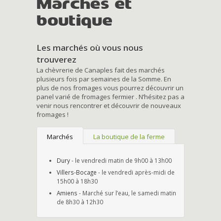
Marchés et
boutique
Les marchés où vous nous
trouverez
La chèvrerie de Canaples fait des marchés
plusieurs fois par semaines de la Somme. En
plus de nos fromages vous pourrez découvrir un
panel varié de fromages fermier . N’hésitez pas a
venir nous rencontrer et découvrir de nouveaux
fromages !
Marchés
La boutique de la ferme
Dury
- le vendredi matin de 9h00 à 13h00
Villers-Bocage
- le vendredi après-midi de
15h00 à 18h30
Amiens
- Marché sur l’eau, le samedi matin
de 8h30 à 12h30