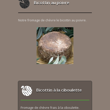
Bicottin au poivre
Notre fromage de chèvre le bicottin au poivre.
Bicottin à la ciboulette
Fromage de chèvre frais à la ciboulette.