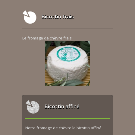
Bicottin frais
Le fromage de chèvre frais.
Bicottin affiné
Notre fromage de chèvre le bicottin affiné.