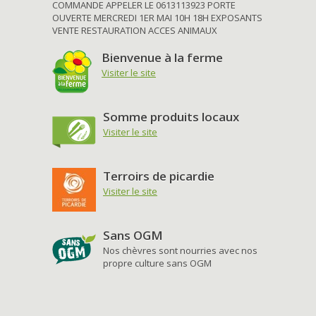
COMMANDE APPELER LE 0613113923 PORTE
OUVERTE MERCREDI 1ER MAI 10H 18H EXPOSANTS
VENTE RESTAURATION ACCES ANIMAUX
Bienvenue à la ferme
Visiter le site
Somme produits locaux
Visiter le site
Terroirs de picardie
Visiter le site
Sans OGM
Nos chèvres sont nourries avec nos
propre culture sans OGM