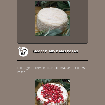
Bicottin aux baies roses
Fromage de chèvres frais arromatisé aux baies
roses.