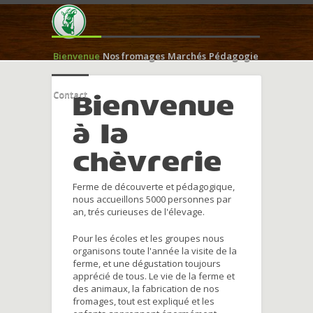
Bienvenue
Nos fromages
Marchés
Pédagogie
Contact
Bienvenue
à la
chèvrerie
Ferme de découverte et pédagogique,
nous accueillons 5000 personnes par
an, trés curieuses de l'élevage.
Pour les écoles et les groupes nous
organisons toute l'année la visite de la
ferme, et une dégustation toujours
apprécié de tous. Le vie de la ferme et
des animaux, la fabrication de nos
fromages, tout est expliqué et les