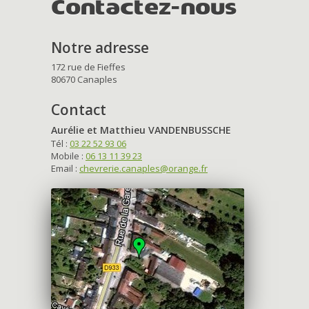
Contactez-nous
Notre adresse
172 rue de Fieffes
80670 Canaples
Contact
Aurélie et Matthieu VANDENBUSSCHE
Tél :
03 22 52 93 06
Mobile :
06 13 11 39 23
Email :
chevrerie.canaples@orange.fr