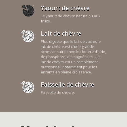
Yaourt de chèvre
Le yaourt de chèvre nature ou aux
fruits.
Lait de chèvre
Plus digeste que le lait de vache, le
lait de chèvre est d’une grande
richesse nutritionnelle : bourré d’iode,
de phosphore, de magnésium… Le
lait de chèvre est un complément
nutritionnel, notamment pour les
enfants en pleine croissance.
Faisselle de chèvre
Faisselle de chèvre.