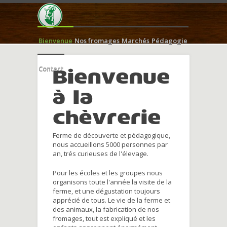
Bienvenue
Nos fromages
Marchés
Pédagogie
Contact
Bienvenue
à la
chèvrerie
Ferme de découverte et pédagogique,
nous accueillons 5000 personnes par
an, trés curieuses de l'élevage.
Pour les écoles et les groupes nous
organisons toute l'année la visite de la
ferme, et une dégustation toujours
apprécié de tous. Le vie de la ferme et
des animaux, la fabrication de nos
fromages, tout est expliqué et les