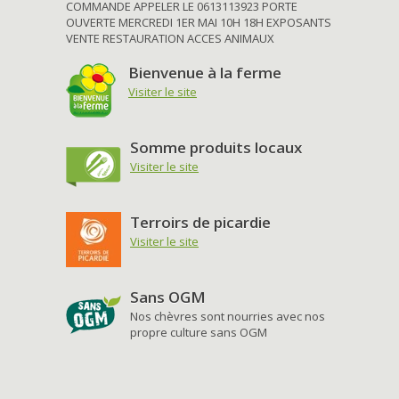
COMMANDE APPELER LE 0613113923 PORTE
OUVERTE MERCREDI 1ER MAI 10H 18H EXPOSANTS
VENTE RESTAURATION ACCES ANIMAUX
Bienvenue à la ferme
Visiter le site
Somme produits locaux
Visiter le site
Terroirs de picardie
Visiter le site
Sans OGM
Nos chèvres sont nourries avec nos
propre culture sans OGM