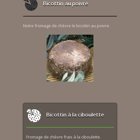
Bicottin au poivre
Notre fromage de chèvre le bicottin au poivre.
Bicottin à la ciboulette
Fromage de chèvre frais à la ciboulette.