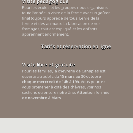
Visite pédagogique
Pour les écoles et les groupes nous organisons
toute l’année la visite de la ferme avec un goûter
final toujours apprécié de tous. Le vie de la
ferme et des animaux, la fabrication de nos
fromages, tout est expliqué et les enfants
apprennent énormément.
Tarifs et réservation en ligne
Visite libre et gratuite
Pour les familles, la chèvrerie de Canaples est
ouverte au public du
15 mars au 30 octobre
chaque mercredi de 14h à 19h
. Vous pourrez
vous promener à coté des chèvres, voir nos
cochons ou encore notre âne.
Attention fermée
de novembre à Mars