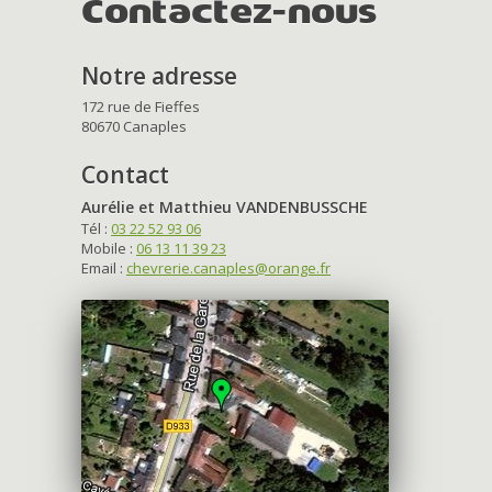
Contactez-nous
Notre adresse
172 rue de Fieffes
80670 Canaples
Contact
Aurélie et Matthieu VANDENBUSSCHE
Tél :
03 22 52 93 06
Mobile :
06 13 11 39 23
Email :
chevrerie.canaples@orange.fr