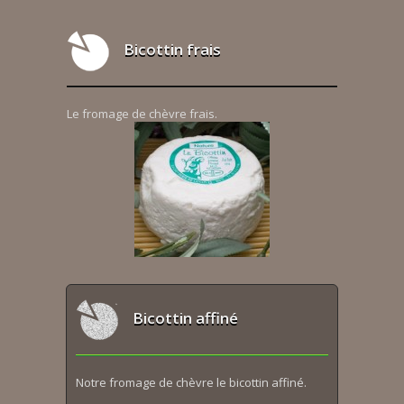
Bicottin frais
Le fromage de chèvre frais.
Bicottin affiné
Notre fromage de chèvre le bicottin affiné.