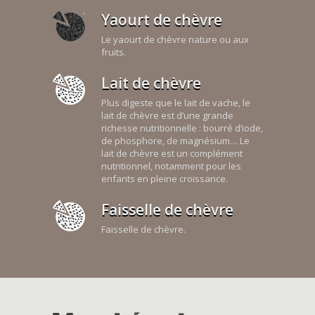
Yaourt de chèvre
Le yaourt de chèvre nature ou aux
fruits.
Lait de chèvre
Plus digeste que le lait de vache, le
lait de chèvre est d’une grande
richesse nutritionnelle : bourré d’iode,
de phosphore, de magnésium… Le
lait de chèvre est un complément
nutritionnel, notamment pour les
enfants en pleine croissance.
Faisselle de chèvre
Faisselle de chèvre.