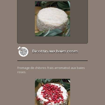
Bicottin aux baies roses
Fromage de chèvres frais arromatisé aux baies
roses.