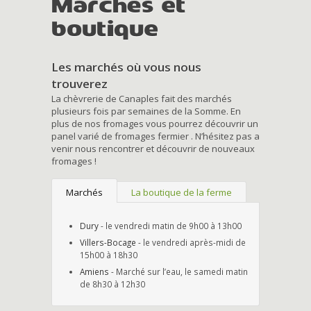
Marchés et
boutique
Les marchés où vous nous
trouverez
La chèvrerie de Canaples fait des marchés
plusieurs fois par semaines de la Somme. En
plus de nos fromages vous pourrez découvrir un
panel varié de fromages fermier . N’hésitez pas a
venir nous rencontrer et découvrir de nouveaux
fromages !
Marchés
La boutique de la ferme
Dury
- le vendredi matin de 9h00 à 13h00
Villers-Bocage
- le vendredi après-midi de
15h00 à 18h30
Amiens
- Marché sur l’eau, le samedi matin
de 8h30 à 12h30