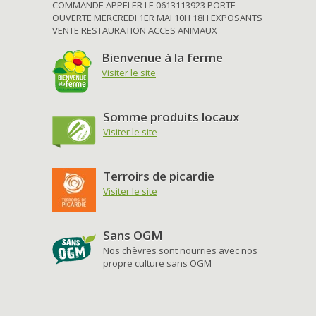
COMMANDE APPELER LE 0613113923 PORTE
OUVERTE MERCREDI 1ER MAI 10H 18H EXPOSANTS
VENTE RESTAURATION ACCES ANIMAUX
Bienvenue à la ferme
Visiter le site
Somme produits locaux
Visiter le site
Terroirs de picardie
Visiter le site
Sans OGM
Nos chèvres sont nourries avec nos
propre culture sans OGM