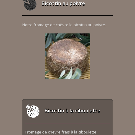
Bicottin au poivre
Notre fromage de chèvre le bicottin au poivre.
Bicottin à la ciboulette
Fromage de chèvre frais à la ciboulette.