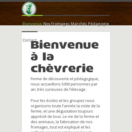
Bienvenue
Nos fromages
Marchés
Pédagogie
Contact
Bienvenue
à la
chèvrerie
Ferme de découverte et pédagogique,
nous accueillons 5000 personnes par
an, trés curieuses de l'élevage.
Pour les écoles et les groupes nous
organisons toute l'année la visite de la
ferme, et une dégustation toujours
apprécié de tous. Le vie de la ferme et
des animaux, la fabrication de nos
fromages, tout est expliqué et les