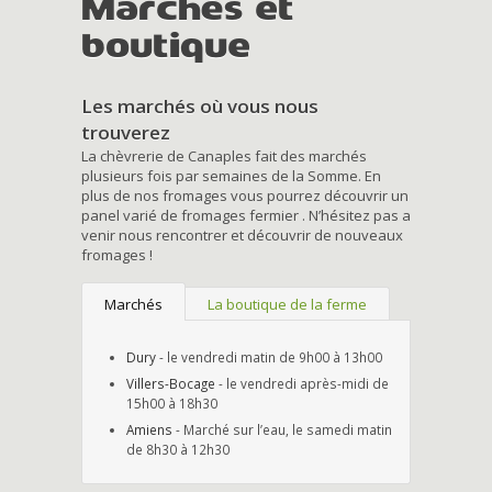
Marchés et
boutique
Les marchés où vous nous
trouverez
La chèvrerie de Canaples fait des marchés
plusieurs fois par semaines de la Somme. En
plus de nos fromages vous pourrez découvrir un
panel varié de fromages fermier . N’hésitez pas a
venir nous rencontrer et découvrir de nouveaux
fromages !
Marchés
La boutique de la ferme
Dury
- le vendredi matin de 9h00 à 13h00
Villers-Bocage
- le vendredi après-midi de
15h00 à 18h30
Amiens
- Marché sur l’eau, le samedi matin
de 8h30 à 12h30