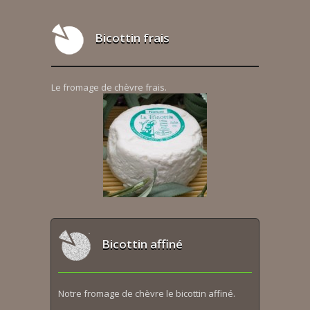
Bicottin frais
Le fromage de chèvre frais.
Bicottin affiné
Notre fromage de chèvre le bicottin affiné.