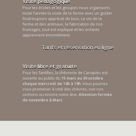
Visite pédagogique
Pour les écoles et les groupes nous organisons
toute l’année la visite de la ferme avec un goûter
final toujours apprécié de tous. Le vie de la
ferme et des animaux, la fabrication de nos
fromages, tout est expliqué et les enfants
apprennent énormément.
Tarifs et réservation en ligne
Visite libre et gratuite
Pour les familles, la chèvrerie de Canaples est
ouverte au public du
15 mars au 30 octobre
chaque mercredi de 14h à 19h
. Vous pourrez
vous promener à coté des chèvres, voir nos
cochons ou encore notre âne.
Attention fermée
de novembre à Mars