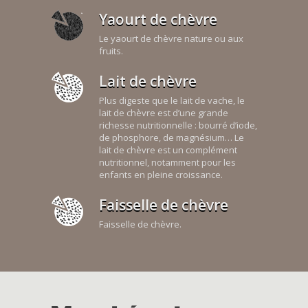
Yaourt de chèvre
Le yaourt de chèvre nature ou aux
fruits.
Lait de chèvre
Plus digeste que le lait de vache, le
lait de chèvre est d’une grande
richesse nutritionnelle : bourré d’iode,
de phosphore, de magnésium… Le
lait de chèvre est un complément
nutritionnel, notamment pour les
enfants en pleine croissance.
Faisselle de chèvre
Faisselle de chèvre.