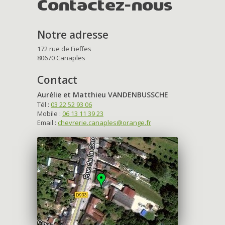
Contactez-nous
Notre adresse
172 rue de Fieffes
80670 Canaples
Contact
Aurélie et Matthieu VANDENBUSSCHE
Tél :
03 22 52 93 06
Mobile :
06 13 11 39 23
Email :
chevrerie.canaples@orange.fr