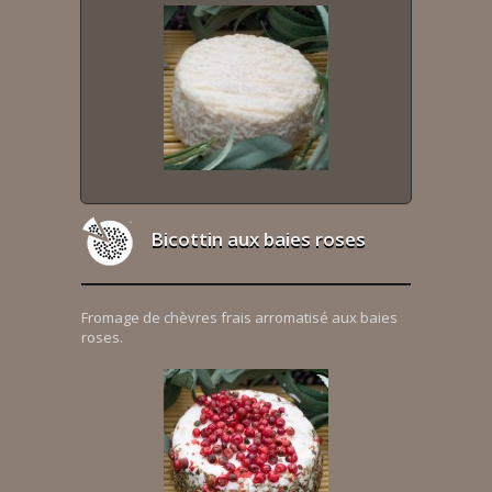
Bicottin aux baies roses
Fromage de chèvres frais arromatisé aux baies
roses.