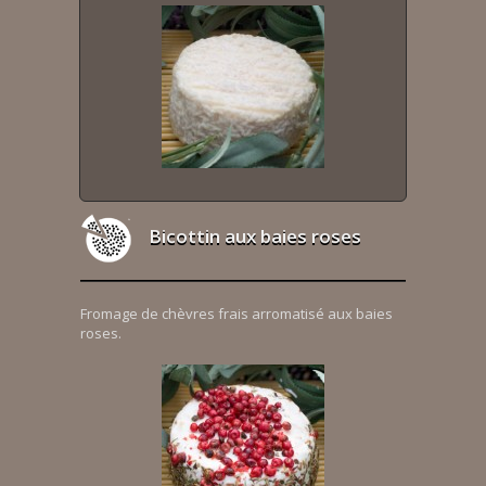
Bicottin aux baies roses
Fromage de chèvres frais arromatisé aux baies
roses.