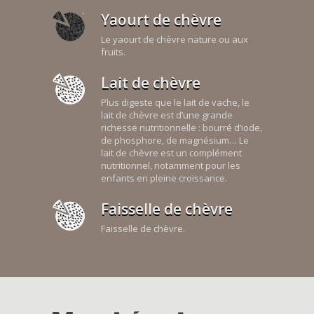
Yaourt de chèvre
Le yaourt de chèvre nature ou aux
fruits.
Lait de chèvre
Plus digeste que le lait de vache, le
lait de chèvre est d’une grande
richesse nutritionnelle : bourré d’iode,
de phosphore, de magnésium… Le
lait de chèvre est un complément
nutritionnel, notamment pour les
enfants en pleine croissance.
Faisselle de chèvre
Faisselle de chèvre.