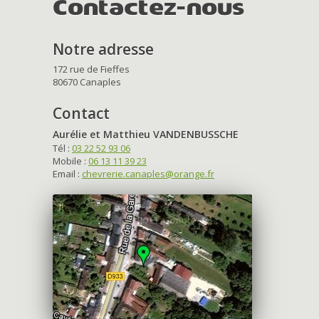
Contactez-nous
Notre adresse
172 rue de Fieffes
80670 Canaples
Contact
Aurélie et Matthieu VANDENBUSSCHE
Tél :
03 22 52 93 06
Mobile :
06 13 11 39 23
Email :
chevrerie.canaples@orange.fr