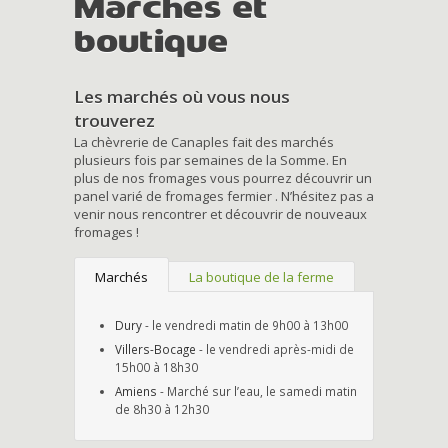
Marchés et
boutique
Les marchés où vous nous
trouverez
La chèvrerie de Canaples fait des marchés
plusieurs fois par semaines de la Somme. En
plus de nos fromages vous pourrez découvrir un
panel varié de fromages fermier . N’hésitez pas a
venir nous rencontrer et découvrir de nouveaux
fromages !
Marchés
La boutique de la ferme
Dury
- le vendredi matin de 9h00 à 13h00
Villers-Bocage
- le vendredi après-midi de
15h00 à 18h30
Amiens
- Marché sur l’eau, le samedi matin
de 8h30 à 12h30