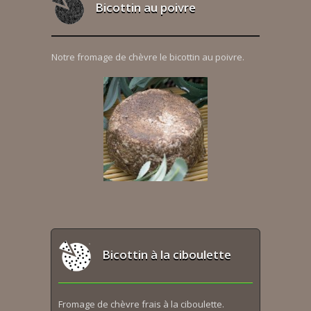
Bicottin au poivre
Notre fromage de chèvre le bicottin au poivre.
Bicottin à la ciboulette
Fromage de chèvre frais à la ciboulette.