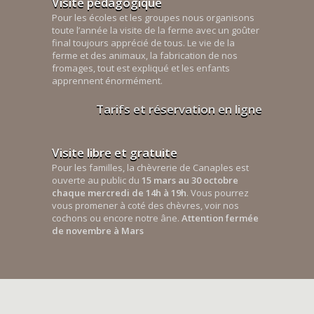
Visite pédagogique
Pour les écoles et les groupes nous organisons
toute l’année la visite de la ferme avec un goûter
final toujours apprécié de tous. Le vie de la
ferme et des animaux, la fabrication de nos
fromages, tout est expliqué et les enfants
apprennent énormément.
Tarifs et réservation en ligne
Visite libre et gratuite
Pour les familles, la chèvrerie de Canaples est
ouverte au public du
15 mars au 30 octobre
chaque mercredi de 14h à 19h
. Vous pourrez
vous promener à coté des chèvres, voir nos
cochons ou encore notre âne.
Attention fermée
de novembre à Mars