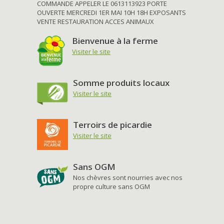
COMMANDE APPELER LE 0613113923 PORTE
OUVERTE MERCREDI 1ER MAI 10H 18H EXPOSANTS
VENTE RESTAURATION ACCES ANIMAUX
Bienvenue à la ferme
Visiter le site
Somme produits locaux
Visiter le site
Terroirs de picardie
Visiter le site
Sans OGM
Nos chèvres sont nourries avec nos
propre culture sans OGM