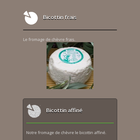
Bicottin frais
Le fromage de chèvre frais.
Bicottin affiné
Notre fromage de chèvre le bicottin affiné.