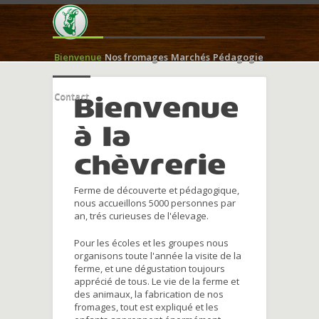
Bienvenue
Nos fromages
Marchés
Pédagogie
Contact
Bienvenue
à la
chèvrerie
Ferme de découverte et pédagogique,
nous accueillons 5000 personnes par
an, trés curieuses de l'élevage.
Pour les écoles et les groupes nous
organisons toute l'année la visite de la
ferme, et une dégustation toujours
apprécié de tous. Le vie de la ferme et
des animaux, la fabrication de nos
fromages, tout est expliqué et les