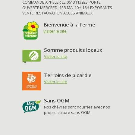
COMMANDE APPELER LE 0613113923 PORTE
OUVERTE MERCREDI 1ER MAI 10H 18H EXPOSANTS
VENTE RESTAURATION ACCES ANIMAUX
Bienvenue à la ferme
Visiter le site
Somme produits locaux
Visiter le site
Terroirs de picardie
Visiter le site
Sans OGM
Nos chèvres sont nourries avec nos
propre culture sans OGM