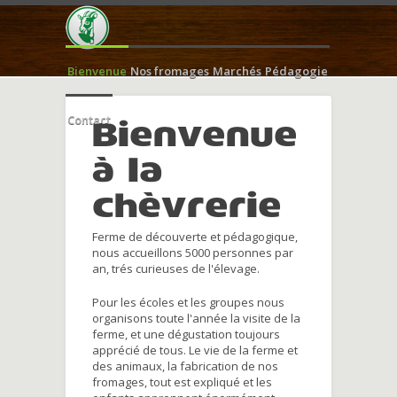
Bienvenue
Nos fromages
Marchés
Pédagogie
Contact
Bienvenue
à la
chèvrerie
Ferme de découverte et pédagogique,
nous accueillons 5000 personnes par
an, trés curieuses de l'élevage.
Pour les écoles et les groupes nous
organisons toute l'année la visite de la
ferme, et une dégustation toujours
apprécié de tous. Le vie de la ferme et
des animaux, la fabrication de nos
fromages, tout est expliqué et les