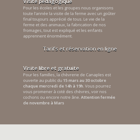
Visite pédagogique
Pour les écoles et les groupes nous organisons
toute l’année la visite de la ferme avec un goûter
final toujours apprécié de tous. Le vie de la
ferme et des animaux, la fabrication de nos
fromages, tout est expliqué et les enfants
apprennent énormément.
Tarifs et réservation en ligne
Visite libre et gratuite
Pour les familles, la chèvrerie de Canaples est
ouverte au public du
15 mars au 30 octobre
chaque mercredi de 14h à 19h
. Vous pourrez
vous promener à coté des chèvres, voir nos
cochons ou encore notre âne.
Attention fermée
de novembre à Mars