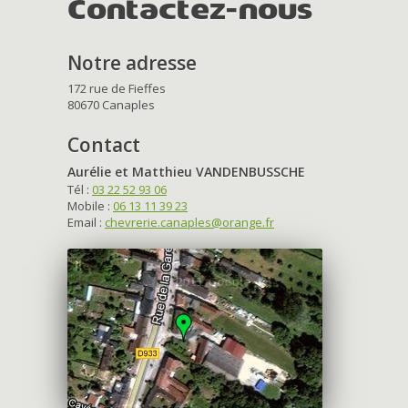
Contactez-nous
Notre adresse
172 rue de Fieffes
80670 Canaples
Contact
Aurélie et Matthieu VANDENBUSSCHE
Tél :
03 22 52 93 06
Mobile :
06 13 11 39 23
Email :
chevrerie.canaples@orange.fr