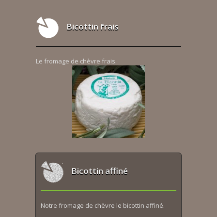
Bicottin frais
Le fromage de chèvre frais.
Bicottin affiné
Notre fromage de chèvre le bicottin affiné.