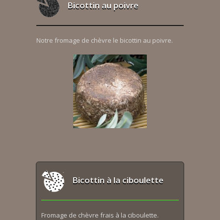
Bicottin au poivre
Notre fromage de chèvre le bicottin au poivre.
Bicottin à la ciboulette
Fromage de chèvre frais à la ciboulette.