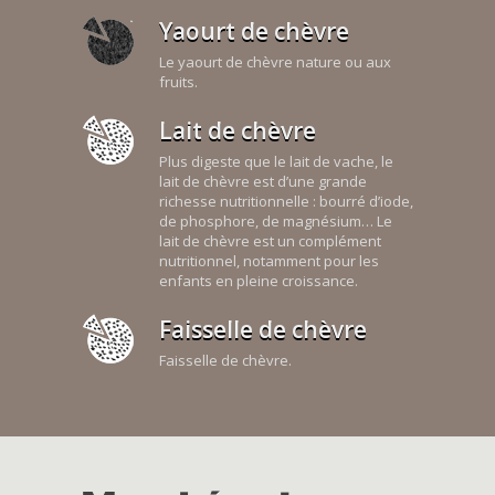
Yaourt de chèvre
Le yaourt de chèvre nature ou aux
fruits.
Lait de chèvre
Plus digeste que le lait de vache, le
lait de chèvre est d’une grande
richesse nutritionnelle : bourré d’iode,
de phosphore, de magnésium… Le
lait de chèvre est un complément
nutritionnel, notamment pour les
enfants en pleine croissance.
Faisselle de chèvre
Faisselle de chèvre.