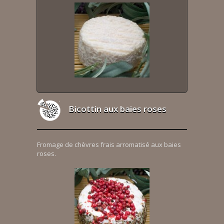
Bicottin aux baies roses
Fromage de chèvres frais arromatisé aux baies
roses.