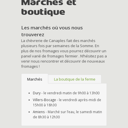
Marchés et
boutique
Les marchés où vous nous
trouverez
La chèvrerie de Canaples fait des marchés
plusieurs fois par semaines de la Somme. En
plus de nos fromages vous pourrez découvrir un
panel varié de fromages fermier . N’hésitez pas a
venir nous rencontrer et découvrir de nouveaux
fromages !
Marchés
La boutique de la ferme
Dury
- le vendredi matin de 9h00 à 13h00
Villers-Bocage
- le vendredi après-midi de
15h00 à 18h30
Amiens
- Marché sur l’eau, le samedi matin
de 8h30 à 12h30