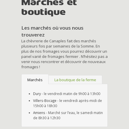
Marchés et
boutique
Les marchés où vous nous
trouverez
La chèvrerie de Canaples fait des marchés
plusieurs fois par semaines de la Somme. En
plus de nos fromages vous pourrez découvrir un
panel varié de fromages fermier . N’hésitez pas a
venir nous rencontrer et découvrir de nouveaux
fromages !
Marchés
La boutique de la ferme
Dury
- le vendredi matin de 9h00 à 13h00
Villers-Bocage
- le vendredi après-midi de
15h00 à 18h30
Amiens
- Marché sur l’eau, le samedi matin
de 8h30 à 12h30