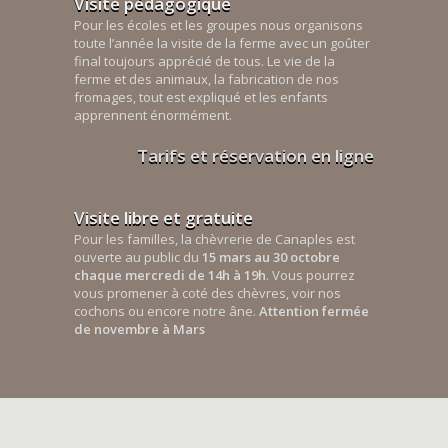
Visite pédagogique
Pour les écoles et les groupes nous organisons
toute l’année la visite de la ferme avec un goûter
final toujours apprécié de tous. Le vie de la
ferme et des animaux, la fabrication de nos
fromages, tout est expliqué et les enfants
apprennent énormément.
Tarifs et réservation en ligne
Visite libre et gratuite
Pour les familles, la chèvrerie de Canaples est
ouverte au public du
15 mars au 30 octobre
chaque mercredi de 14h à 19h
. Vous pourrez
vous promener à coté des chèvres, voir nos
cochons ou encore notre âne.
Attention fermée
de novembre à Mars