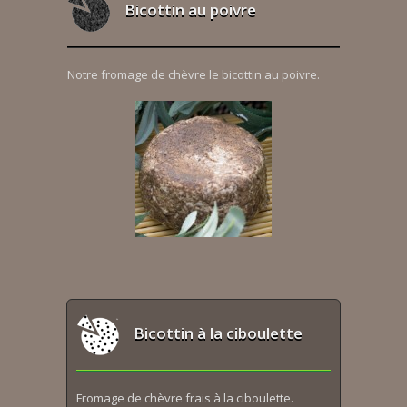
Bicottin au poivre
Notre fromage de chèvre le bicottin au poivre.
Bicottin à la ciboulette
Fromage de chèvre frais à la ciboulette.