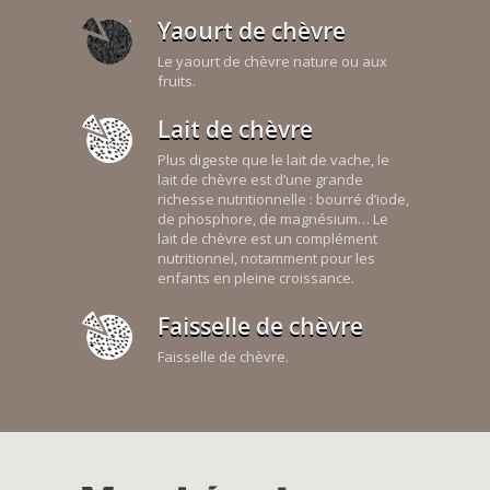
Yaourt de chèvre
Le yaourt de chèvre nature ou aux
fruits.
Lait de chèvre
Plus digeste que le lait de vache, le
lait de chèvre est d’une grande
richesse nutritionnelle : bourré d’iode,
de phosphore, de magnésium… Le
lait de chèvre est un complément
nutritionnel, notamment pour les
enfants en pleine croissance.
Faisselle de chèvre
Faisselle de chèvre.