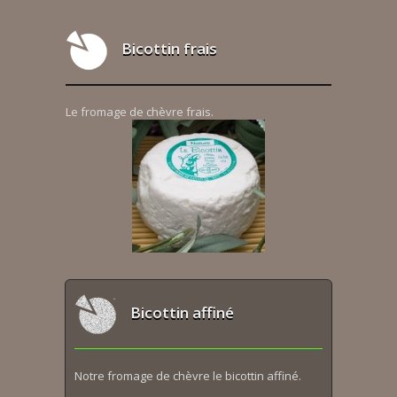
Bicottin frais
Le fromage de chèvre frais.
Bicottin affiné
Notre fromage de chèvre le bicottin affiné.