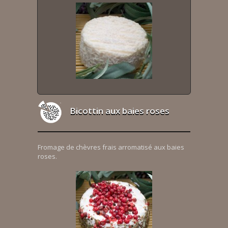
Bicottin aux baies roses
Fromage de chèvres frais arromatisé aux baies
roses.