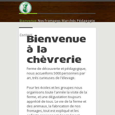
Bienvenue
Nos fromages
Marchés
Pédagogie
Contact
Bienvenue
à la
chèvrerie
Ferme de découverte et pédagogique,
nous accueillons 5000 personnes par
an, trés curieuses de l'élevage.
Pour les écoles et les groupes nous
organisons toute l'année la visite de la
ferme, et une dégustation toujours
apprécié de tous. Le vie de la ferme et
des animaux, la fabrication de nos
fromages, tout est expliqué et les