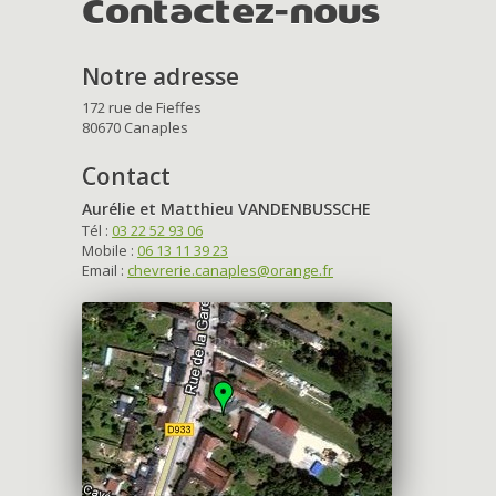
Contactez-nous
Notre adresse
172 rue de Fieffes
80670 Canaples
Contact
Aurélie et Matthieu VANDENBUSSCHE
Tél :
03 22 52 93 06
Mobile :
06 13 11 39 23
Email :
chevrerie.canaples@orange.fr