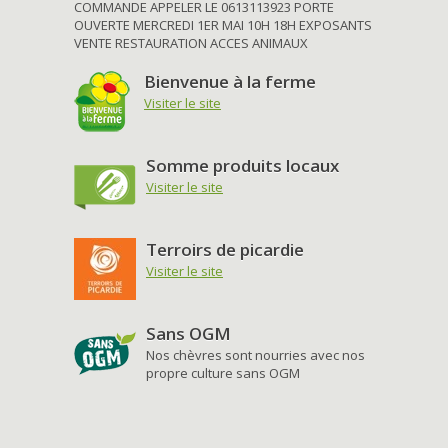
COMMANDE APPELER LE 0613113923 PORTE
OUVERTE MERCREDI 1ER MAI 10H 18H EXPOSANTS
VENTE RESTAURATION ACCES ANIMAUX
Bienvenue à la ferme
Visiter le site
Somme produits locaux
Visiter le site
Terroirs de picardie
Visiter le site
Sans OGM
Nos chèvres sont nourries avec nos
propre culture sans OGM