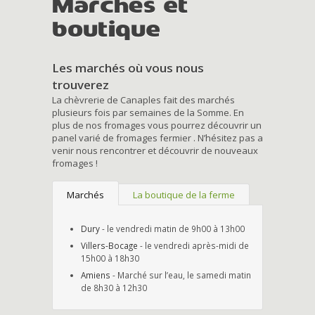
Marchés et
boutique
Les marchés où vous nous
trouverez
La chèvrerie de Canaples fait des marchés
plusieurs fois par semaines de la Somme. En
plus de nos fromages vous pourrez découvrir un
panel varié de fromages fermier . N’hésitez pas a
venir nous rencontrer et découvrir de nouveaux
fromages !
Marchés
La boutique de la ferme
Dury
- le vendredi matin de 9h00 à 13h00
Villers-Bocage
- le vendredi après-midi de
15h00 à 18h30
Amiens
- Marché sur l’eau, le samedi matin
de 8h30 à 12h30