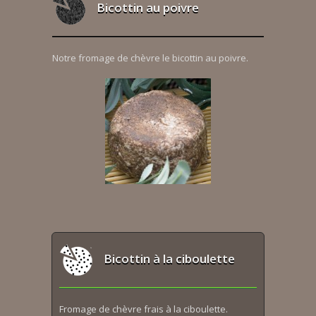
Bicottin au poivre
Notre fromage de chèvre le bicottin au poivre.
Bicottin à la ciboulette
Fromage de chèvre frais à la ciboulette.