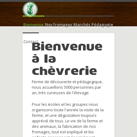
Bienvenue
Nos fromages
Marchés
Pédagogie
Contact
Bienvenue
à la
chèvrerie
Ferme de découverte et pédagogique,
nous accueillons 5000 personnes par
an, trés curieuses de l'élevage.
Pour les écoles et les groupes nous
organisons toute l'année la visite de la
ferme, et une dégustation toujours
apprécié de tous. Le vie de la ferme et
des animaux, la fabrication de nos
fromages, tout est expliqué et les