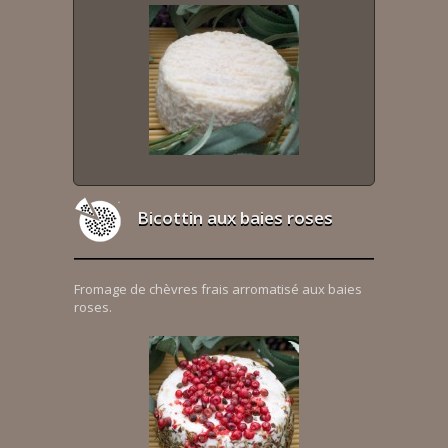
Bicottin aux baies roses
Fromage de chèvres frais arromatisé aux baies
roses.