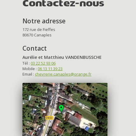
Contactez-nous
Notre adresse
172 rue de Fieffes
80670 Canaples
Contact
Aurélie et Matthieu VANDENBUSSCHE
Tél :
03 22 52 93 06
Mobile :
06 13 11 39 23
Email :
chevrerie.canaples@orange.fr