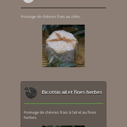
Fromage de chèvres frais au cidre.
Bicottin ail et fines herbes
Fromage de chèvres frais à l’ail et au fines
herbes.