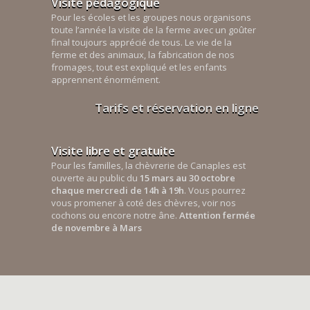
Visite pédagogique
Pour les écoles et les groupes nous organisons
toute l’année la visite de la ferme avec un goûter
final toujours apprécié de tous. Le vie de la
ferme et des animaux, la fabrication de nos
fromages, tout est expliqué et les enfants
apprennent énormément.
Tarifs et réservation en ligne
Visite libre et gratuite
Pour les familles, la chèvrerie de Canaples est
ouverte au public du
15 mars au 30 octobre
chaque mercredi de 14h à 19h
. Vous pourrez
vous promener à coté des chèvres, voir nos
cochons ou encore notre âne.
Attention fermée
de novembre à Mars