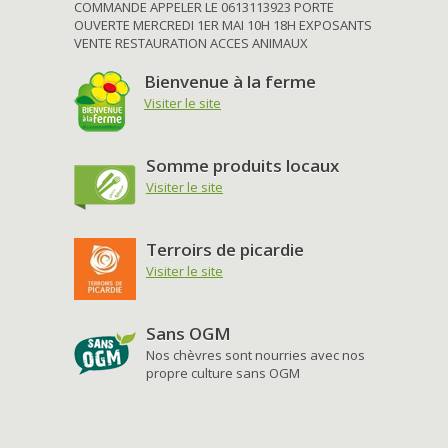
COMMANDE APPELER LE 0613113923 PORTE
OUVERTE MERCREDI 1ER MAI 10H 18H EXPOSANTS
VENTE RESTAURATION ACCES ANIMAUX
Bienvenue à la ferme
Visiter le site
Somme produits locaux
Visiter le site
Terroirs de picardie
Visiter le site
Sans OGM
Nos chèvres sont nourries avec nos
propre culture sans OGM