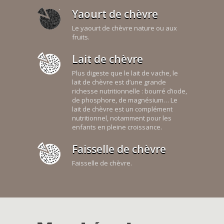
Yaourt de chèvre
Le yaourt de chèvre nature ou aux
fruits.
Lait de chèvre
Plus digeste que le lait de vache, le
lait de chèvre est d’une grande
richesse nutritionnelle : bourré d’iode,
de phosphore, de magnésium… Le
lait de chèvre est un complément
nutritionnel, notamment pour les
enfants en pleine croissance.
Faisselle de chèvre
Faisselle de chèvre.