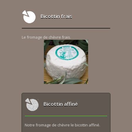
Bicottin frais
Le fromage de chèvre frais.
Bicottin affiné
Notre fromage de chèvre le bicottin affiné.