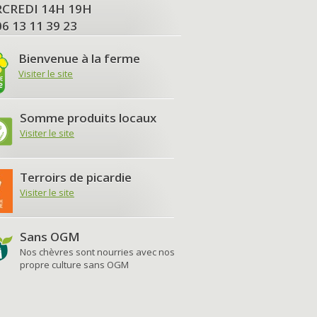
MERCREDI 14H 19H
06 13 11 39 23
Bienvenue à la ferme
Visiter le site
Somme produits locaux
Visiter le site
Terroirs de picardie
Visiter le site
Sans OGM
Nos chèvres sont nourries avec nos
propre culture sans OGM