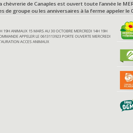
a chèvrerie de Canaples est ouvert toute l’année le 
tes de groupe ou les anniversaires à la ferme appeler le
H 19H ANIMAUX 15 MARS AU 30 OCTOBRE MERCREDI 14H 19H
OMMANDE APPELER LE 0613113923 PORTE OUVERTE MERCREDI
STAURATION ACCES ANIMAUX