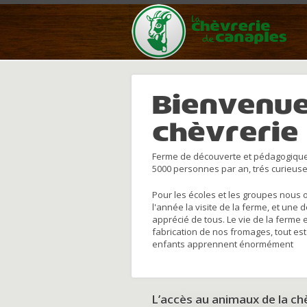
Bienvenue
chèvrerie
Ferme de découverte et pédagogique
5000 personnes par an, trés curieuse
Pour les écoles et les groupes nous 
l'année la visite de la ferme, et une 
apprécié de tous. Le vie de la ferme 
fabrication de nos fromages, tout est
enfants apprennent énormément
L’accès au animaux de la c